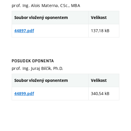
prof. Ing. Alois Materna, CSc., MBA
Soubor vložený oponentem
Velikost
137,18 kB
44897.pdf
POSUDEK OPONENTA
prof. Ing. Juraj Bilčík, Ph.D.
Soubor vložený oponentem
Velikost
340,54 kB
44899.pdf