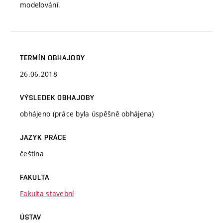
modelování.
TERMÍN OBHAJOBY
26.06.2018
VÝSLEDEK OBHAJOBY
obhájeno (práce byla úspěšně obhájena)
JAZYK PRÁCE
čeština
FAKULTA
Fakulta stavební
ÚSTAV