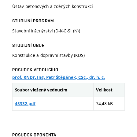
Ústav betonových a zděných konstrukcí
STUDIJNÍ PROGRAM
Stavební inženýrství (D-K-C-SI (N))
STUDIJNÍ OBOR
Konstrukce a dopravní stavby (KDS)
POSUDEK VEDOUCÍHO
prof. RNDr. Ing. Petr Štěpánek, CSc., dr. h. c.
Soubor vložený vedoucím
Velikost
74,48 kB
45332.pdf
POSUDEK OPONENTA