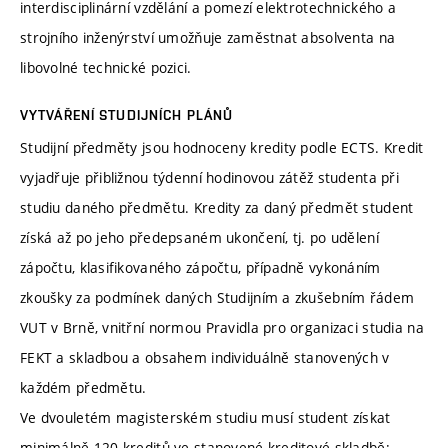
interdisciplinární vzdělání a pomezí elektrotechnického a
strojního inženýrství umožňuje zaměstnat absolventa na
libovolné technické pozici.
VYTVÁŘENÍ STUDIJNÍCH PLÁNŮ
Studijní předměty jsou hodnoceny kredity podle ECTS. Kredit
vyjadřuje přibližnou týdenní hodinovou zátěž studenta při
studiu daného předmětu. Kredity za daný předmět student
získá až po jeho předepsaném ukončení, tj. po udělení
zápočtu, klasifikovaného zápočtu, případně vykonáním
zkoušky za podmínek daných Studijním a zkušebním řádem
VUT v Brně, vnitřní normou Pravidla pro organizaci studia na
FEKT a skladbou a obsahem individuálně stanovených v
každém předmětu.
Ve dvouletém magisterském studiu musí student získat
minimálně 120 kreditů ve stanovené kreditové skladbě: