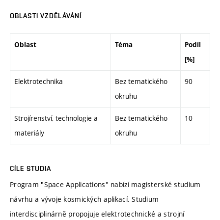
OBLASTI VZDĚLÁVÁNÍ
Oblast
Téma
Podíl
[%]
Elektrotechnika
Bez tematického
90
okruhu
Strojírenství, technologie a
Bez tematického
10
materiály
okruhu
CÍLE STUDIA
Program "Space Applications" nabízí magisterské studium
návrhu a vývoje kosmických aplikací. Studium
interdisciplinárně propojuje elektrotechnické a strojní