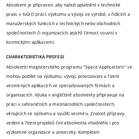
Absolvent je připraven, aby nalezl uplatnění v technické
praxi, v tvůrčí práci, výzkumu a vývoji, ve výrobě, v řídících a
manažerských funkcích v technických nebo obchodních
společnostech či organizacích, jejichž činnost souvisí s
kosmickými aplikacemi.
CHARAKTERISTIKA PROFESÍ
Absolventi magisterského programu "Space Applications" se
mohou podílet na výzkumu, vývoji, provozování a řízení
vesmírných aplikacích ve specializovaných firmách a
organizacích. Výuka v angličtině absolventy připravuje na
práci v zahraničních a mezinárodních společnostech,
věnujících se výzkumu a využití vesmíru. Znalost přípravy,
vedení a řízení projektů činí absolventa vhodného i pro
výzkumné organizace a univerzity. Komplexní