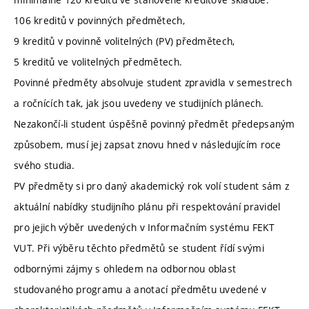
106 kreditů v povinných předmětech,
9 kreditů v povinně volitelných (PV) předmětech,
5 kreditů ve volitelných předmětech.
Povinné předměty absolvuje student zpravidla v semestrech
a ročnících tak, jak jsou uvedeny ve studijních plánech.
Nezakončí-li student úspěšně povinný předmět předepsaným
způsobem, musí jej zapsat znovu hned v následujícím roce
svého studia.
PV předměty si pro daný akademický rok volí student sám z
aktuální nabídky studijního plánu při respektování pravidel
pro jejich výběr uvedených v Informačním systému FEKT
VUT. Při výběru těchto předmětů se student řídí svými
odbornými zájmy s ohledem na odbornou oblast
studovaného programu a anotací předmětu uvedené v