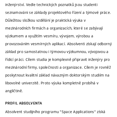
inženýrství. Vedle technických poznatků jsou studenti
seznamováni se základy projektového řízení a týmové práce.
Důležitou složkou vzdělání je praktická výuka v
mezinárodních firmách a organizacích, které se zabývají
výzkumem a využitím vesmíru, vývojem, výrobou a
provozováním vesmírných aplikací. Absolventi získají odborný
základ pro samostatnou i týmovou výzkumnou, vývojovou a
řídicí práci. Cílem studia je komplexně připravit inženýry pro
mezinárodní firmy, společnosti a organizace. Cílem je rovněž
poskytnout kvalitní základ návazným doktorským studiím na
libovolné univerzitě. Proto výuka kompletně probíhá v
angličtině.
PROFIL ABSOLVENTA
Absolvent studijního programu "Space Applications" získá