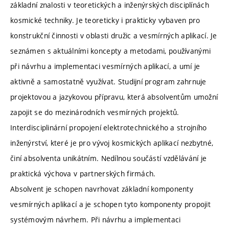
základní znalosti v teoretických a inženýrských disciplínách
kosmické techniky. Je teoreticky i prakticky vybaven pro
konstrukční činnosti v oblasti družic a vesmírných aplikací. Je
seznámen s aktuálními koncepty a metodami, používanými
při návrhu a implementaci vesmírných aplikací, a umí je
aktivně a samostatně využívat. Studijní program zahrnuje
projektovou a jazykovou přípravu, která absolventům umožní
zapojit se do mezinárodních vesmírných projektů.
Interdisciplinární propojení elektrotechnického a strojního
inženýrství, které je pro vývoj kosmických aplikací nezbytné,
činí absolventa unikátním. Nedílnou součástí vzdělávání je
praktická výchova v partnerských firmách.
Absolvent je schopen navrhovat základní komponenty
vesmírných aplikací a je schopen tyto komponenty propojit
systémovým návrhem. Při návrhu a implementaci