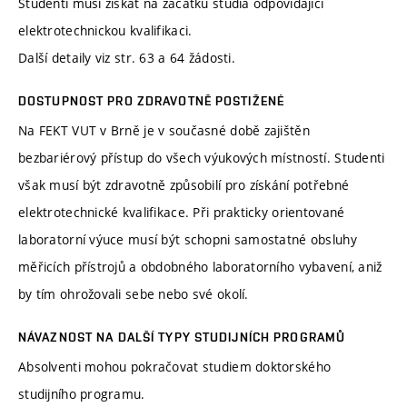
Studenti musí získat na začátku studia odpovídající
elektrotechnickou kvalifikaci.
Další detaily viz str. 63 a 64 žádosti.
DOSTUPNOST PRO ZDRAVOTNĚ POSTIŽENÉ
Na FEKT VUT v Brně je v současné době zajištěn
bezbariérový přístup do všech výukových místností. Studenti
však musí být zdravotně způsobilí pro získání potřebné
elektrotechnické kvalifikace. Při prakticky orientované
laboratorní výuce musí být schopni samostatné obsluhy
měřicích přístrojů a obdobného laboratorního vybavení, aniž
by tím ohrožovali sebe nebo své okolí.
NÁVAZNOST NA DALŠÍ TYPY STUDIJNÍCH PROGRAMŮ
Absolventi mohou pokračovat studiem doktorského
studijního programu.