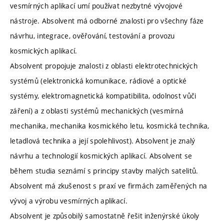
vesmírných aplikací umí používat nezbytné vývojové
nástroje. Absolvent má odborné znalosti pro všechny fáze
návrhu, integrace, ověřování, testování a provozu
kosmických aplikací.
Absolvent propojuje znalosti z oblasti elektrotechnických
systémů (elektronická komunikace, rádiové a optické
systémy, elektromagnetická kompatibilita, odolnost vůči
záření) a z oblasti systémů mechanických (vesmírná
mechanika, mechanika kosmického letu, kosmická technika,
letadlová technika a její spolehlivost). Absolvent je znalý
návrhu a technologií kosmických aplikací. Absolvent se
během studia seznámí s principy stavby malých satelitů.
Absolvent má zkušenost s praxí ve firmách zaměřených na
vývoj a výrobu vesmírných aplikací.
Absolvent je způsobilý samostatně řešit inženýrské úkoly