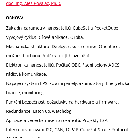
doc. Ing. Aleš Povalač, Ph.D.
OSNOVA
Základní parametry nanosatelitů, CubeSat a PocketQube.
Vývojový cyklus. Cílové aplikace. Orbita.
Mechanická struktura. Deployer, sdílené mise. Orientace,
možnosti pohonu. Antény a jejich uvolnění.
Elektronika nanosatelitů. Počítač OBC, řízení polohy ADCS,
rádiová komunikace.
Napájecí systém EPS, solární panely, akumulátory. Energetická
bilance, monitoring.
Funkční bezpečnost, požadavky na hardware a firmware.
Redundance. Latch-up, watchdog.
Aplikace a vědecké mise nanosatelitů. Projekty ESA.
Interní pospojování, I2C, CAN, TCP/IP. CubeSat Space Protocol,