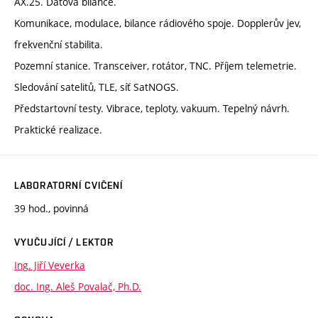
AX.25. Datová bilance.
Komunikace, modulace, bilance rádiového spoje. Dopplerův jev,
frekvenční stabilita.
Pozemní stanice. Transceiver, rotátor, TNC. Příjem telemetrie.
Sledování satelitů, TLE, síť SatNOGS.
Předstartovní testy. Vibrace, teploty, vakuum. Tepelný návrh.
Praktické realizace.
LABORATORNÍ CVIČENÍ
39 hod., povinná
VYUČUJÍCÍ / LEKTOR
Ing. Jiří Veverka
doc. Ing. Aleš Povalač, Ph.D.