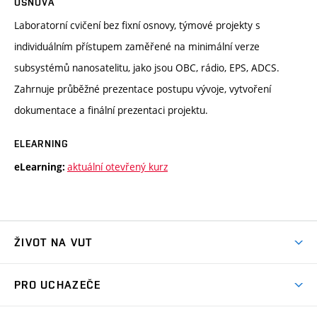
OSNOVA
Laboratorní cvičení bez fixní osnovy, týmové projekty s
individuálním přístupem zaměřené na minimální verze
subsystémů nanosatelitu, jako jsou OBC, rádio, EPS, ADCS.
Zahrnuje průběžné prezentace postupu vývoje, vytvoření
dokumentace a finální prezentaci projektu.
ELEARNING
aktuální otevřený kurz
eLearning:
ŽIVOT NA VUT
Atmosféra VUT
PRO UCHAZEČE
Prostory školy
Proč na VUT