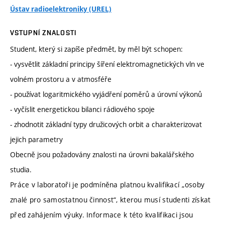
Ústav radioelektroniky (UREL)
VSTUPNÍ ZNALOSTI
Student, který si zapíše předmět, by měl být schopen:
- vysvětlit základní principy šíření elektromagnetických vln ve
volném prostoru a v atmosféře
- používat logaritmického vyjádření poměrů a úrovní výkonů
- vyčíslit energetickou bilanci rádiového spoje
- zhodnotit základní typy družicových orbit a charakterizovat
jejich parametry
Obecně jsou požadovány znalosti na úrovni bakalářského
studia.
Práce v laboratoři je podmíněna platnou kvalifikací „osoby
znalé pro samostatnou činnost“, kterou musí studenti získat
před zahájením výuky. Informace k této kvalifikaci jsou