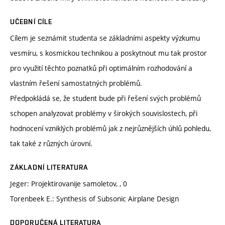
UČEBNÍ CÍLE
Cílem je seznámit studenta se základními aspekty výzkumu
vesmíru, s kosmickou technikou a poskytnout mu tak prostor
pro využití těchto poznatků při optimálním rozhodování a
vlastním řešení samostatných problémů.
Předpokládá se, že student bude při řešení svých problémů
schopen analyzovat problémy v širokých souvislostech, při
hodnocení vzniklých problémů jak z nejrůznějších úhlů pohledu,
tak také z různých úrovní.
ZÁKLADNÍ LITERATURA
Jeger: Projektirovanije samoletov, , 0
Torenbeek E.: Synthesis of Subsonic Airplane Design
DOPORUČENÁ LITERATURA