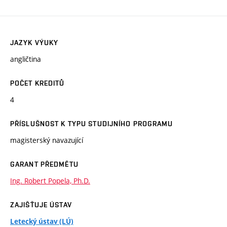
JAZYK VÝUKY
angličtina
POČET KREDITŮ
4
PŘÍSLUŠNOST K TYPU STUDIJNÍHO PROGRAMU
magisterský navazující
GARANT PŘEDMĚTU
Ing. Robert Popela, Ph.D.
ZAJIŠŤUJE ÚSTAV
Letecký ústav (LÚ)