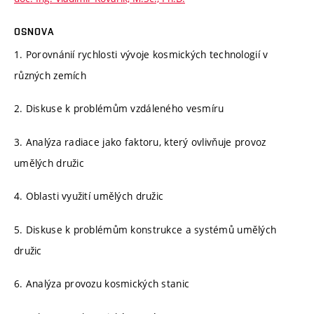
OSNOVA
1. Porovnánií rychlosti vývoje kosmických technologií v
různých zemích
2. Diskuse k problémům vzdáleného vesmíru
3. Analýza radiace jako faktoru, který ovlivňuje provoz
umělých družic
4. Oblasti využití umělých družic
5. Diskuse k problémům konstrukce a systémů umělých
družic
6. Analýza provozu kosmických stanic