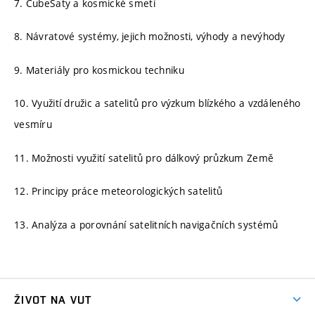
7. CubeSaty a kosmické smetí
8. Návratové systémy, jejich možnosti, výhody a nevýhody
9. Materiály pro kosmickou techniku
10. Využití družic a satelitů pro výzkum blízkého a vzdáleného
vesmíru
11. Možnosti využití satelitů pro dálkový průzkum Země
12. Principy práce meteorologických satelitů
13. Analýza a porovnání satelitních navigačních systémů
ŽIVOT NA VUT