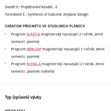
Daněk V.: Projektování letadel, , 0
Torenbeek E.: Synthesis of Subsonic Airplane Design
ZAŘAZENÍ PŘEDMĚTU VE STUDIJNÍCH PLÁNECH
Program
N-AST-A
magisterský navazující 2 ročník, zimní
semestr, povinný
Program
MPA-SAP
magisterský navazující 1 ročník, zimní
semestr, povinný
Program
N-ENG-A
magisterský navazující 2 ročník, zimní
semestr, povinně volitelný
Typ (způsob) výuky
PŘEDNÁŠKA