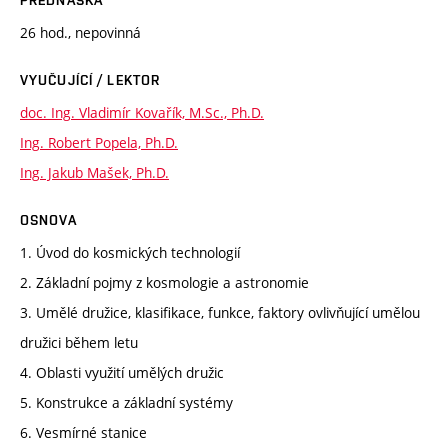
26 hod., nepovinná
VYUČUJÍCÍ / LEKTOR
doc. Ing. Vladimír Kovařík, M.Sc., Ph.D.
Ing. Robert Popela, Ph.D.
Ing. Jakub Mašek, Ph.D.
OSNOVA
1. Úvod do kosmických technologií
2. Základní pojmy z kosmologie a astronomie
3. Umělé družice, klasifikace, funkce, faktory ovlivňující umělou
družici během letu
4. Oblasti využití umělých družic
5. Konstrukce a základní systémy
6. Vesmírné stanice