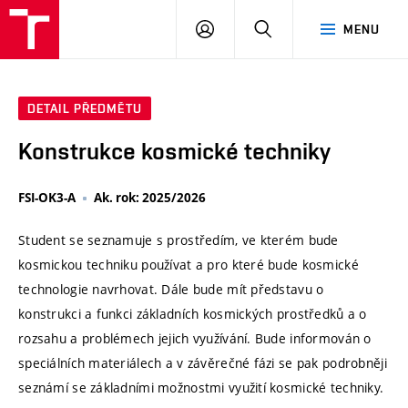
VUT
PŘIHLÁSIT
HLEDAT
MENU
SE
DETAIL PŘEDMĚTU
Konstrukce kosmické techniky
FSI-OK3-A
Ak. rok: 2025/2026
Student se seznamuje s prostředím, ve kterém bude
kosmickou techniku používat a pro které bude kosmické
technologie navrhovat. Dále bude mít představu o
konstrukci a funkci základních kosmických prostředků a o
rozsahu a problémech jejich využívání. Bude informován o
speciálních materiálech a v závěrečné fázi se pak podrobněji
seznámí se základními možnostmi využití kosmické techniky.