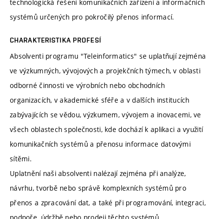
technologická řešení komunikačních zařízení a informačních
systémů určených pro pokročilý přenos informací.
CHARAKTERISTIKA PROFESÍ
Absolventi programu "Teleinformatics" se uplatňují zejména
ve výzkumných, vývojových a projekčních týmech, v oblasti
odborné činnosti ve výrobních nebo obchodních
organizacích, v akademické sféře a v dalších institucích
zabývajících se vědou, výzkumem, vývojem a inovacemi, ve
všech oblastech společnosti, kde dochází k aplikaci a využití
komunikačních systémů a přenosu informace datovými
sítěmi.
Uplatnění naši absolventi nalézají zejména při analýze,
návrhu, tvorbě nebo správě komplexních systémů pro
přenos a zpracování dat, a také při programování, integraci,
podpoře, údržbě nebo prodeji těchto systémů.