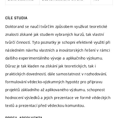
CÍLE STUDIA
Doktorand se naučí tvůrčím způsobem využívat teoretické
znalosti získané jak studiem vybraných kurzů, tak vlastní
tvůrčí činností. Tyto poznatky je schopni efektivně využití při
následném návrhu vlastních a inovátorských řešení v rámci
dalšího experimentálního vývoje a aplikačního výzkumu.
Důraz je tak kladen na získání jak teoretických, tak i
praktických dovedností, dále samostatnost v rozhodování,
formulování vědecko-výzkumných hypotéz pro přípravu
projektů základního až aplikovaného výzkumu, schopnost
hodnocení výsledků a jejich prezentace ve formě vědeckých
textů a prezentací před vědeckou komunitou.