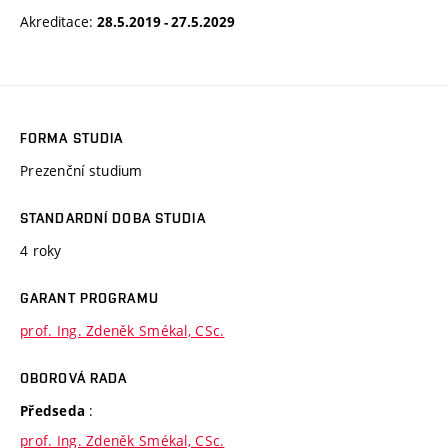
Akreditace:
28.5.2019 - 27.5.2029
FORMA STUDIA
Prezenční studium
STANDARDNÍ DOBA STUDIA
4 roky
GARANT PROGRAMU
prof. Ing. Zdeněk Smékal, CSc.
OBOROVÁ RADA
:
Předseda
prof. Ing. Zdeněk Smékal, CSc.