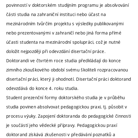
povinností v doktorském studijním programu je absolvování
části studia na zahraniční instituci nebo účast na
mezinárodním tvůrčím projektu s výsledky publikovanými
nebo prezentovanými v zahraničí nebo jiná forma přímé
účasti studenta na mezinárodní spolupráci, což je nutné
doložit nejpozději při odevzdání disertační práce.
Doktorandi ve čtvrtém roce studia předkládají do konce
zimního zkouškového období svému školiteli rozpracovanou
disertační práci, který ji ohodnotí. Disertační práci doktorand
odevzdává do konce 4. roku studia.
Student prezenční formy doktorského studia je v průběhu
studia povinen absolvovat pedagogickou praxi, tj. působit v
procesu výuky. Zapojení doktoranda do pedagogické činnosti
je součástí jeho vědecké přípravy. Pedagogickou praxí
doktorand získává zkušenosti v předávání poznatků a