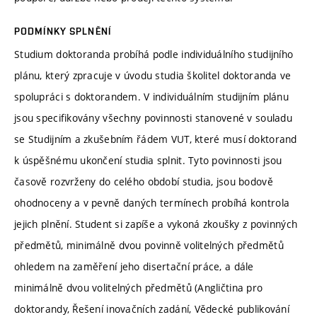
PODMÍNKY SPLNĚNÍ
Studium doktoranda probíhá podle individuálního studijního
plánu, který zpracuje v úvodu studia školitel doktoranda ve
spolupráci s doktorandem. V individuálním studijním plánu
jsou specifikovány všechny povinnosti stanovené v souladu
se Studijním a zkušebním řádem VUT, které musí doktorand
k úspěšnému ukončení studia splnit. Tyto povinnosti jsou
časově rozvrženy do celého období studia, jsou bodově
ohodnoceny a v pevně daných termínech probíhá kontrola
jejich plnění. Student si zapíše a vykoná zkoušky z povinných
předmětů, minimálně dvou povinně volitelných předmětů
ohledem na zaměření jeho disertační práce, a dále
minimálně dvou volitelných předmětů (Angličtina pro
doktorandy, Řešení inovačních zadání, Vědecké publikování