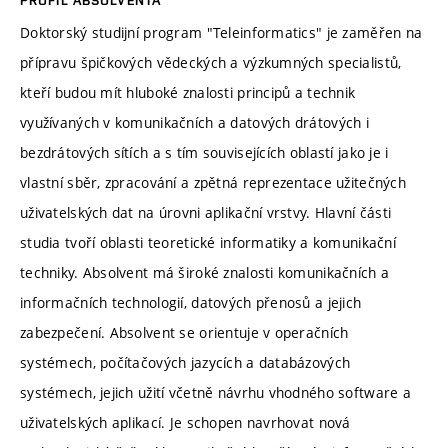
PROFIL ABSOLVENTA
Doktorský studijní program "Teleinformatics" je zaměřen na
přípravu špičkových vědeckých a výzkumných specialistů,
kteří budou mít hluboké znalosti principů a technik
využívaných v komunikačních a datových drátových i
bezdrátových sítích a s tím souvisejících oblastí jako je i
vlastní sběr, zpracování a zpětná reprezentace užitečných
uživatelských dat na úrovni aplikační vrstvy. Hlavní části
studia tvoří oblasti teoretické informatiky a komunikační
techniky. Absolvent má široké znalosti komunikačních a
informačních technologií, datových přenosů a jejich
zabezpečení. Absolvent se orientuje v operačních
systémech, počítačových jazycích a databázových
systémech, jejich užití včetně návrhu vhodného software a
uživatelských aplikací. Je schopen navrhovat nová