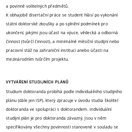
a povinně volitelných předmětů.
K obhajobě disertační práce se student hlásí po vykonání
státní doktorské zkoušky a po splnění podmínek pro
ukončení, jakými jsou účast na výuce, vědecká a odborná
činnost (tvůrčí činnost), a minimálně měsíční studijní nebo
pracovní stáž na zahraniční instituci anebo účasti na
mezinárodním tvůrčím projektu.
VYTVÁŘENÍ STUDIJNÍCH PLÁNŮ
Studium doktoranda probíhá podle individuálního studijního
plánu (dále jen ISP), který zpracuje v úvodu studia školitel
doktoranda ve spolupráci s doktorandem. Individuální
studijní plán je pro doktoranda závazný. Jsou v něm
specifikovány všechny povinnosti stanovené v souladu se