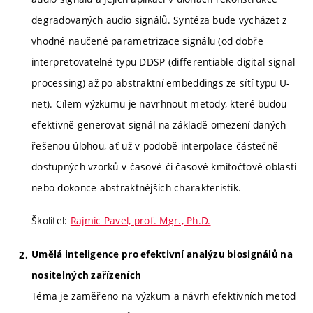
degradovaných audio signálů. Syntéza bude vycházet z
vhodné naučené parametrizace signálu (od dobře
interpretovatelné typu DDSP (differentiable digital signal
processing) až po abstraktní embeddings ze sítí typu U-
net). Cílem výzkumu je navrhnout metody, které budou
efektivně generovat signál na základě omezení daných
řešenou úlohou, ať už v podobě interpolace částečně
dostupných vzorků v časové či časově-kmitočtové oblasti
nebo dokonce abstraktnějších charakteristik.
Školitel:
Rajmic Pavel, prof. Mgr., Ph.D.
Umělá inteligence pro efektivní analýzu biosignálů na
nositelných zařízeních
Téma je zaměřeno na výzkum a návrh efektivních metod