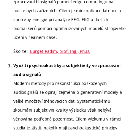
zpracování biosignálů pomocí edge computingu na
nositelných zařízeních. Cílem je minimalizace latence a
spotřeby energie při analýze EEG, EKG a dalších
biomarkerů pomocí optimalizovaných modelů strojového
učení v reálném čase.
Školitel:
Burget Radim, prof. Ing., Ph.D.
Využití psychoakustiky a subjektivity ve zpracování
audio signálů
Moderní metody pro rekonstrukci poškozených
audiosignálů se opírají zejména o generativní modely a
velké množství trénovacích dat. Systematickému
zkoumání subjektivní kvality výsledku však nebývá
věnována potřebná pozornost. Cílem výzkumu v rámci
studia je zjistit, nakolik mají psychoakustické principy