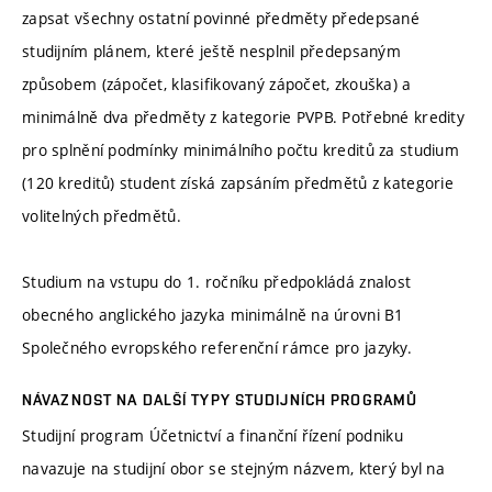
zapsat všechny ostatní povinné předměty předepsané
studijním plánem, které ještě nesplnil předepsaným
způsobem (zápočet, klasifikovaný zápočet, zkouška) a
minimálně dva předměty z kategorie PVPB. Potřebné kredity
pro splnění podmínky minimálního počtu kreditů za studium
(120 kreditů) student získá zapsáním předmětů z kategorie
volitelných předmětů.
Studium na vstupu do 1. ročníku předpokládá znalost
obecného anglického jazyka minimálně na úrovni B1
Společného evropského referenční rámce pro jazyky.
NÁVAZNOST NA DALŠÍ TYPY STUDIJNÍCH PROGRAMŮ
Studijní program Účetnictví a finanční řízení podniku
navazuje na studijní obor se stejným názvem, který byl na