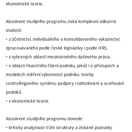
ekonomické teorie.
Absolvent studijního programu získá komplexní odborné
znalosti:
• z účetnictví, individuálního a konsolidovaného výkaznictví,
zpracovávaného podle české legislativy i podle IFRS,
• z vybraných oblastí mezinárodního daňového práva,
• v oblasti finančního řízení podniku, jakož i o přístupech a
modelech měření výkonnosti podniku, tvorby
controllingového systému podpory rozhodování a oceňování
podniků
• z ekonomické teorie.
Absolvent studijního programu dovede:
• kriticky analyzovat tržní struktury a získané poznatky