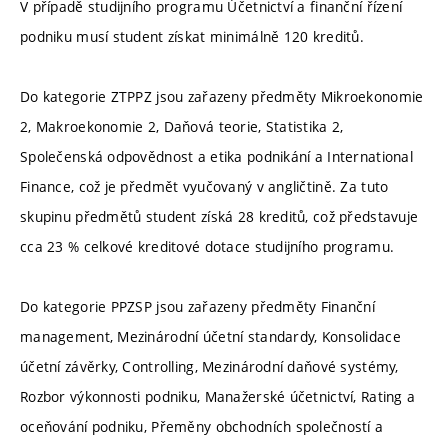
V případě studijního programu Účetnictví a finanční řízení
podniku musí student získat minimálně 120 kreditů.
Do kategorie ZTPPZ jsou zařazeny předměty Mikroekonomie
2, Makroekonomie 2, Daňová teorie, Statistika 2,
Společenská odpovědnost a etika podnikání a International
Finance, což je předmět vyučovaný v angličtině. Za tuto
skupinu předmětů student získá 28 kreditů, což představuje
cca 23 % celkové kreditové dotace studijního programu.
Do kategorie PPZSP jsou zařazeny předměty Finanční
management, Mezinárodní účetní standardy, Konsolidace
účetní závěrky, Controlling, Mezinárodní daňové systémy,
Rozbor výkonnosti podniku, Manažerské účetnictví, Rating a
oceňování podniku, Přeměny obchodních společností a