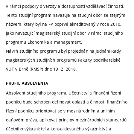
v rámci podpory diverzity a dostupnosti vzdělávací činnosti.
Tento studijní program navazuje na studijní obor se stejným
názvem, který byl na FP poprvé akreditovaný v roce 2010,
jako navazující magisterský studijní obor v rámci studijního
programu Ekonomika a management.
Návrh studijního programu byl projednán na jednání Rady
magisterských studijních programů Fakulty podnikatelské
VUT v Brně (RMSP) dne 19. 2. 2018.
PROFIL ABSOLVENTA
Absolvent studijního programu Účetnictví a finanční řízení
podniku bude schopen definovat oblasti a činnosti finančního
řízení podniku, orientovat se v mezinárodním a unijním
daňovém právu, aplikovat principy mezinárodních standardů
účetního výkaznictví a konsolidovaného výkaznictví, a