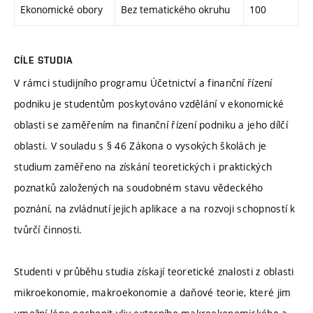
Ekonomické obory
Bez tematického okruhu
100
CÍLE STUDIA
V rámci studijního programu Účetnictví a finanční řízení
podniku je studentům poskytováno vzdělání v ekonomické
oblasti se zaměřením na finanční řízení podniku a jeho dílčí
oblasti. V souladu s § 46 Zákona o vysokých školách je
studium zaměřeno na získání teoretických i praktických
poznatků založených na soudobném stavu vědeckého
poznání, na zvládnutí jejich aplikace a na rozvoji schopností k
tvůrčí činnosti.
Studenti v průběhu studia získají teoretické znalosti z oblasti
mikroekonomie, makroekonomie a daňové teorie, které jim