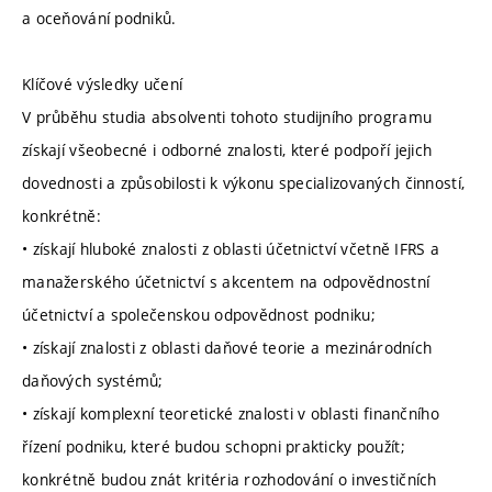
a oceňování podniků.
Klíčové výsledky učení
V průběhu studia absolventi tohoto studijního programu
získají všeobecné i odborné znalosti, které podpoří jejich
dovednosti a způsobilosti k výkonu specializovaných činností,
konkrétně:
• získají hluboké znalosti z oblasti účetnictví včetně IFRS a
manažerského účetnictví s akcentem na odpovědnostní
účetnictví a společenskou odpovědnost podniku;
• získají znalosti z oblasti daňové teorie a mezinárodních
daňových systémů;
• získají komplexní teoretické znalosti v oblasti finančního
řízení podniku, které budou schopni prakticky použít;
konkrétně budou znát kritéria rozhodování o investičních