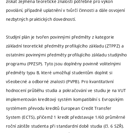
získat zejména teoretické znalosti potřebné pro výkon
povolání, případně uplatnění v tvůrčí činnosti a dále osvojení
nezbytných praktických dovedností.
Studijní plán je tvořen povinnými předměty z kategorie
základní teoretické předměty profilujícího základu (ZTPPZ) a
ostatními povinnými předměty profilujícího základu studijního
programu (PPZSP). Tyto jsou doplněny povinně volitelnými
předměty typu B, které umožňují studentům doplnit si
všeobecné a odborné znalosti (PVPB). Pro kvantitativní
hodnocení průběhu studia a pokračování ve studiu je na VUT
implementován kreditový systém kompatibilní s Evropským
systémem převodu kreditů European Credit Transfer
System (ECTS), přičemž 1 kredit představuje 1/60 průměrné
roční zátěže studenta při standardní době studia (čl. 6 SZŘ).