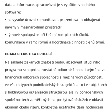
data a informace, zpracovávat je s využitím vhodného
software;
• na vysoké úrovni komunikovat, prezentovat a obhajovat
návrhy v mezinárodním prostředí;
• týmové spolupráce při řešení komplexních úkolů,
komunikace v rámci týmů a koordinace činností členů týmů.
CHARAKTERISTIKA PROFESÍ
Na základě získaných znalostí budou absolventi studijního
programu schopni samostatné odborné činnosti zejména ve
finančních odborech společností s mezinárodní působností,
ve všech typech podnikatelských subjektů, a to i v subjektech
s holdingovou organizační strukturou, ale i v poradenských
společnostech zaměřených na poskytování služeb v oblasti
ekonomického řízení, konkrétně účetnictví, daní, hodnocení