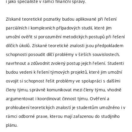
i jako specialisté v rámci finanční správy.
Získané teoretické poznatky budou aplikované při řešení
parciálních i komplexních případových studií, které jim
umožní ověřit si porozumění metodických postupů při řešení
dílčích úkolů. Získané teoretické znalosti jsou předpokladem
schopnosti posoudit dílčí problémy v širších souvislostech,
navrhnout a zdůvodnit zvolený postup jejich řešení. Studenti
budou vedeni k řešení týmových projektů, které jim umožní
osvojit si schopnost řešit problémy ve spolupráci s dalšími
členy týmu, správně komunikovat mezi členy týmu, vhodně
argumentovat i koordinovat činnost týmu. Ověření a
prohloubení teoretických znalostí je studentům umožněno i v
rámci odborné praxe, kterou mají zařazenou do studijního
plánu.