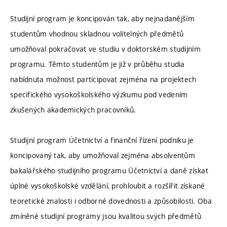
Studijní program je koncipován tak, aby nejnadanějším
studentům vhodnou skladnou volitelných předmětů
umožňoval pokračovat ve studiu v doktorském studijním
programu. Těmto studentům je již v průběhu studia
nabídnuta možnost participovat zejména na projektech
specifického vysokoškolského výzkumu pod vedením
zkušených akademických pracovníků.
Studijní program Účetnictví a finanční řízení podniku je
koncipovaný tak, aby umožňoval zejména absolventům
bakalářského studijního programu Účetnictví a daně získat
úplné vysokoškolské vzdělání, prohloubit a rozšířit získané
teoretické znalosti i odborné dovednosti a způsobilosti. Oba
zmíněné studijní programy jsou kvalitou svých předmětů