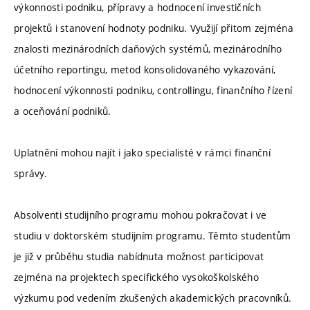
výkonnosti podniku, přípravy a hodnocení investičních
projektů i stanovení hodnoty podniku. Využijí přitom zejména
znalosti mezinárodních daňových systémů, mezinárodního
účetního reportingu, metod konsolidovaného vykazování,
hodnocení výkonnosti podniku, controllingu, finančního řízení
a oceňování podniků.
Uplatnění mohou najít i jako specialisté v rámci finanční
správy.
Absolventi studijního programu mohou pokračovat i ve
studiu v doktorském studijním programu. Těmto studentům
je již v průběhu studia nabídnuta možnost participovat
zejména na projektech specifického vysokoškolského
výzkumu pod vedením zkušených akademických pracovníků.