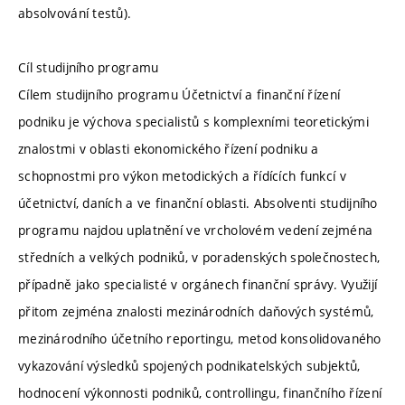
absolvování testů).
Cíl studijního programu
Cílem studijního programu Účetnictví a finanční řízení
podniku je výchova specialistů s komplexními teoretickými
znalostmi v oblasti ekonomického řízení podniku a
schopnostmi pro výkon metodických a řídících funkcí v
účetnictví, daních a ve finanční oblasti. Absolventi studijního
programu najdou uplatnění ve vrcholovém vedení zejména
středních a velkých podniků, v poradenských společnostech,
případně jako specialisté v orgánech finanční správy. Využijí
přitom zejména znalosti mezinárodních daňových systémů,
mezinárodního účetního reportingu, metod konsolidovaného
vykazování výsledků spojených podnikatelských subjektů,
hodnocení výkonnosti podniků, controllingu, finančního řízení