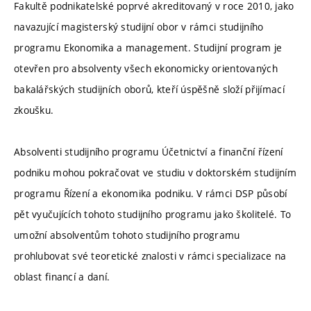
Fakultě podnikatelské poprvé akreditovaný v roce 2010, jako
navazující magisterský studijní obor v rámci studijního
programu Ekonomika a management. Studijní program je
otevřen pro absolventy všech ekonomicky orientovaných
bakalářských studijních oborů, kteří úspěšně složí přijímací
zkoušku.
Absolventi studijního programu Účetnictví a finanční řízení
podniku mohou pokračovat ve studiu v doktorském studijním
programu Řízení a ekonomika podniku. V rámci DSP působí
pět vyučujících tohoto studijního programu jako školitelé. To
umožní absolventům tohoto studijního programu
prohlubovat své teoretické znalosti v rámci specializace na
oblast financí a daní.