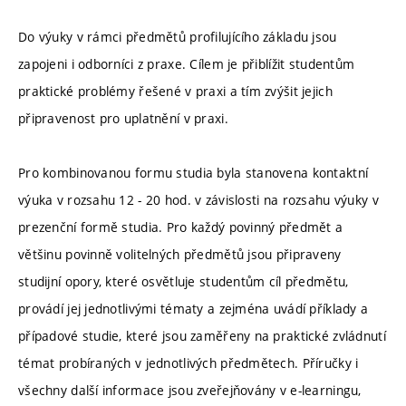
Do výuky v rámci předmětů profilujícího základu jsou
zapojeni i odborníci z praxe. Cílem je přiblížit studentům
praktické problémy řešené v praxi a tím zvýšit jejich
připravenost pro uplatnění v praxi.
Pro kombinovanou formu studia byla stanovena kontaktní
výuka v rozsahu 12 - 20 hod. v závislosti na rozsahu výuky v
prezenční formě studia. Pro každý povinný předmět a
většinu povinně volitelných předmětů jsou připraveny
studijní opory, které osvětluje studentům cíl předmětu,
provádí jej jednotlivými tématy a zejména uvádí příklady a
případové studie, které jsou zaměřeny na praktické zvládnutí
témat probíraných v jednotlivých předmětech. Příručky i
všechny další informace jsou zveřejňovány v e-learningu,