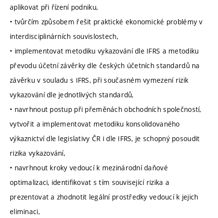
aplikovat při řízení podniku,
• tvůrčím způsobem řešit praktické ekonomické problémy v
interdisciplinárních souvislostech,
• implementovat metodiku vykazování dle IFRS a metodiku
převodu účetní závěrky dle českých účetních standardů na
závěrku v souladu s IFRS, při současném vymezení rizik
vykazování dle jednotlivých standardů,
• navrhnout postup při přeměnách obchodních společností,
vytvořit a implementovat metodiku konsolidovaného
výkaznictví dle legislativy ČR i dle IFRS, je schopný posoudit
rizika vykazování,
• navrhnout kroky vedoucí k mezinárodní daňové
optimalizaci, identifikovat s tím související rizika a
prezentovat a zhodnotit legální prostředky vedoucí k jejich
eliminaci,