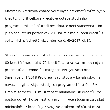
Maximální kreditová dotace volitelných předmětů může být 6
kreditů, tj. 5 % celkové kreditové dotace studijního
programu; minimální kreditová dotace není stanovena. Tím
je splněn interní požadavek VUT na minimální podíl kreditů z
volitelných předmětů (viz směrnice č. 69/2017, čl. 3).
Student v prvním roce studia je povinný zapsat si minimálně
60 kreditů (maximálně 72 kreditů), a to zapsáním povinných
předmětů a předmětů z kategorie PVP (viz směrnice FP:
Směrnice č. 1/2018 Pro organizaci studia v bakalářských a
navaz. magisterských studijních programech), přičemž v
zimním semestru si musí zapsat minimálně 30 kreditů. Pro
postup do letního semestru v prvním roce studia musí získat
minimálně 17 kreditů (viz SZŘ). Ve druhém ročníku si musí