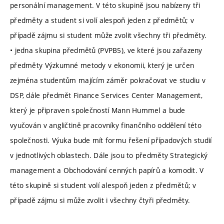
personální management. V této skupině jsou nabízeny tři
předměty a student si volí alespoň jeden z předmětů; v
případě zájmu si student může zvolit všechny tři předměty.
• jedna skupina předmětů (PVPB5), ve které jsou zařazeny
předměty Výzkumné metody v ekonomii, který je určen
zejména studentům majícím záměr pokračovat ve studiu v
DSP, dále předmět Finance Services Center Management,
který je připraven společností Mann Hummel a bude
vyučován v angličtině pracovníky finančního oddělení této
společnosti. Výuka bude mít formu řešení případových studií
v jednotlivých oblastech. Dále jsou to předměty Strategický
management a Obchodování cenných papírů a komodit. V
této skupině si student volí alespoň jeden z předmětů; v
případě zájmu si může zvolit i všechny čtyři předměty.