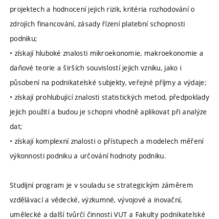
projektech a hodnocení jejich rizik, kritéria rozhodování o
zdrojích financování, zásady řízení platební schopnosti
podniku;
• získají hluboké znalosti mikroekonomie, makroekonomie a
daňové teorie a širších souvislostí jejich vzniku, jako i
působení na podnikatelské subjekty, veřejné příjmy a výdaje;
• získají prohlubující znalosti statistických metod, předpoklady
jejich použití a budou je schopni vhodně aplikovat při analýze
dat;
• získají komplexní znalosti o přístupech a modelech měření
výkonnosti podniku a určování hodnoty podniku.
Studijní program je v souladu se strategickým záměrem
vzdělávací a vědecké, výzkumné, vývojové a inovační,
umělecké a další tvůrčí činnosti VUT a Fakulty podnikatelské