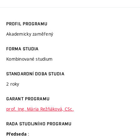
PROFIL PROGRAMU
Akademicky zaměřený
FORMA STUDIA
Kombinované studium
STANDARDNÍ DOBA STUDIA
2 roky
GARANT PROGRAMU
prof. Ing. Mária Režňáková, CSc.
RADA STUDIJNÍHO PROGRAMU
:
Předseda