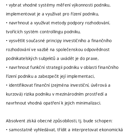
• vybrat vhodné systémy měření výkonnosti podniku,
implementovat je a využívat pro řízení podniku,
• navrhnout a využívat metody podpory rozhodování,
tvořících systém controllingu podniku,
• vysvětlit současné principy investičního a finančního
rozhodování ve vazbě na společenskou odpovědnost
podnikatelských subjektů a uvádět je do praxe,
• navrhnout funkční strategii podniku v oblasti finančního
řízení podniku a zabezpečit její implementaci,
• identifikovat finanční (zejména investiční, úvěrová a
kurzová) rizika podniku v mezinárodním prostředí a
navrhnout vhodná opatření k jejich minimalizaci.
Absolvent získá obecné způsobilosti, tj. bude schopen:
• samostatně vyhledávat, třídit a interpretovat ekonomická