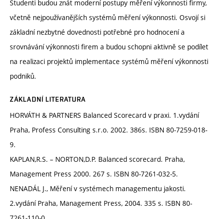
Studenti budou znát moderní postupy měření výkonnosti firmy,
včetně nejpoužívanějších systémů měření výkonnosti. Osvojí si
základní nezbytné dovednosti potřebné pro hodnocení a
srovnávání výkonnosti firem a budou schopni aktivně se podílet
na realizaci projektů implementace systémů měření výkonnosti
podniků.
ZÁKLADNÍ LITERATURA
HORVÁTH & PARTNERS Balanced Scorecard v praxi. 1.vydání
Praha, Profess Consulting s.r.o. 2002. 386s. ISBN 80-7259-018-
9.
KAPLAN,R.S. – NORTON,D.P. Balanced scorecard. Praha,
Management Press 2000. 267 s. ISBN 80-7261-032-5.
NENADÁL J., Měření v systémech managementu jakosti.
2.vydání Praha, Management Press, 2004. 335 s. ISBN 80-
7261-110-0.