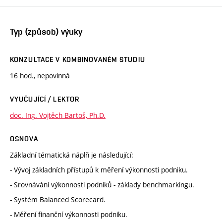
Typ (způsob) výuky
KONZULTACE V KOMBINOVANÉM STUDIU
16 hod., nepovinná
VYUČUJÍCÍ / LEKTOR
doc. Ing. Vojtěch Bartoš, Ph.D.
OSNOVA
Základní tématická náplň je následující:
- Vývoj základních přístupů k měření výkonnosti podniku.
- Srovnávání výkonnosti podniků - základy benchmarkingu.
- Systém Balanced Scorecard.
- Měření finanční výkonnosti podniku.