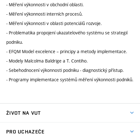
- Měření výkonnosti v obchodní oblasti.
- Měření výkonnosti interních procesů.
- Měření výkonnosti v oblasti potenciálů rozvoje.
- Problematika propojení ukazatelového systému se strategií
podniku.
- EFQM Model excelence – principy a metody implementace.
- Modely Malcolma Baldrige a T. Contiho.
- Sebehodnocení výkonnosti podniku - diagnostický přístup.
- Programy implementace systémů měření výkonnosti podniků.
ŽIVOT NA VUT
Atmosféra VUT
PRO UCHAZEČE
Prostory školy