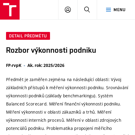
VUT
PŘIHLÁSIT
HLEDAT
MENU
SE
DETAIL PŘEDMĚTU
Rozbor výkonnosti podniku
FP-rvpK
Ak. rok: 2025/2026
Předmět je zaměřen zejména na následující oblasti: Vývoj
základních přístupů k měření výkonnosti podniku. Srovnávání
výkonnosti podniků (základy benchmarkingu). Systém
Balanced Scorecard. Měření finanční výkonnosti podniku.
Měření výkonnosti v oblasti zákazníků a trhů. Měření
výkonnosti interních procesů. Měření v oblasti zdrojových
potenciálů podniku. Problematika propojení měřicího