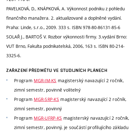
PAVELKOVÁ, D., KNÁPKOVÁ, A. Výkonnost podniku z pohledu
finančního manažera. 2. aktualizované a doplněné vydání.
Praha: Linde, s.r.o., 2009. 333 s. ISBN 978-80-86131-85-6
SOLAŘ J., BARTOŠ V. Rozbor výkonnosti firmy. 3.vydání Brno:
VUT Brno, Fakulta podnikatelská, 2006, 163 s. ISBN 80-214-
3325-6.
ZAŘAZENÍ PŘEDMĚTU VE STUDIJNÍCH PLÁNECH
Program
MGR-IM-KS
magisterský navazující 2 ročník,
zimní semestr, povinně volitelný
Program
MGR-SRP-KS
magisterský navazující 2 ročník,
zimní semestr, povinný
Program
MGR-UFRP-KS
magisterský navazující 2 ročník,
zimní semestr, povinný, je součástí profilujícího základu