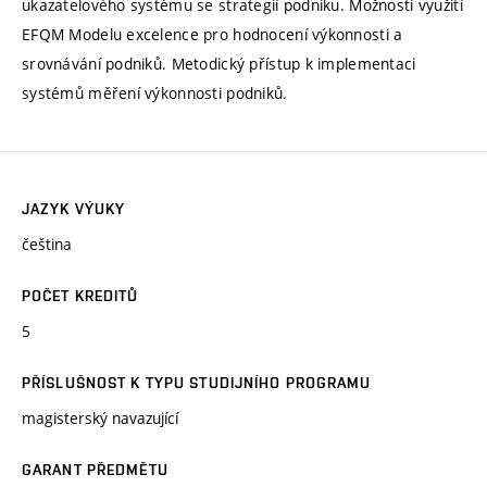
ukazatelového systému se strategií podniku. Možnosti využití
EFQM Modelu excelence pro hodnocení výkonnosti a
srovnávání podniků. Metodický přístup k implementaci
systémů měření výkonnosti podniků.
JAZYK VÝUKY
čeština
POČET KREDITŮ
5
PŘÍSLUŠNOST K TYPU STUDIJNÍHO PROGRAMU
magisterský navazující
GARANT PŘEDMĚTU