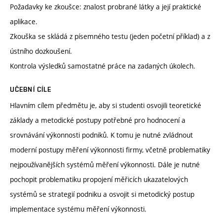
Požadavky ke zkoušce: znalost probrané látky a její praktické
aplikace.
Zkouška se skládá z písemného testu (jeden početní příklad) a z
ústního dozkoušení.
Kontrola výsledků samostatné práce na zadaných úkolech.
UČEBNÍ CÍLE
Hlavním cílem předmětu je, aby si studenti osvojili teoretické
základy a metodické postupy potřebné pro hodnocení a
srovnávání výkonnosti podniků. K tomu je nutné zvládnout
moderní postupy měření výkonnosti firmy, včetně problematiky
nejpoužívanějších systémů měření výkonnosti. Dále je nutné
pochopit problematiku propojení měřicích ukazatelových
systémů se strategií podniku a osvojit si metodický postup
implementace systému měření výkonnosti.