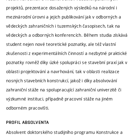
projektů, prezentace dosažených výsledků na národní i
mezinárodní úrovni a jejich publikování jak v odborných a
vědeckých zahraničních i tuzemských časopisech, tak na
vědeckých a odborných konferencích. Během studia získává
student nejen nové teoretické poznatky, ale též vlastní
zkušenosti z experimentálních činností a nezbytné praktické
poznatky rovněž díky úzké spolupráci se stavební praxí jak v
oblasti projektování a navrhování, tak v oblasti realizace
nosných stavebních konstrukcí, jakož i díky absolvování
zahraniční stáže na spolupracující zahraniční univerzitě či
výzkumné instituci, případně pracovní stáže na jiném
odborném pracovišti.
PROFIL ABSOLVENTA
Absolvent doktorského studijního programu Konstrukce a