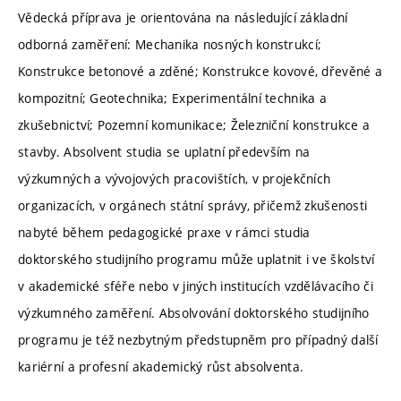
Vědecká příprava je orientována na následující základní
odborná zaměření: Mechanika nosných konstrukcí;
Konstrukce betonové a zděné; Konstrukce kovové, dřevěné a
kompozitní; Geotechnika; Experimentální technika a
zkušebnictví; Pozemní komunikace; Železniční konstrukce a
stavby. Absolvent studia se uplatní především na
výzkumných a vývojových pracovištích, v projekčních
organizacích, v orgánech státní správy, přičemž zkušenosti
nabyté během pedagogické praxe v rámci studia
doktorského studijního programu může uplatnit i ve školství
v akademické sféře nebo v jiných institucích vzdělávacího či
výzkumného zaměření. Absolvování doktorského studijního
programu je též nezbytným předstupněm pro případný další
kariérní a profesní akademický růst absolventa.