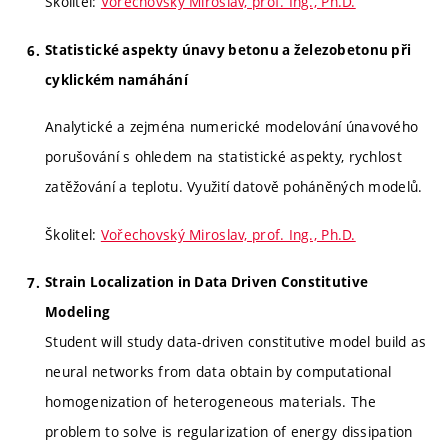
Školitel:
Vořechovský Miroslav, prof. Ing., Ph.D.
Statistické aspekty únavy betonu a železobetonu při
cyklickém namáhání
Analytické a zejména numerické modelování únavového
porušování s ohledem na statistické aspekty, rychlost
zatěžování a teplotu. Využití datově poháněných modelů.
Školitel:
Vořechovský Miroslav, prof. Ing., Ph.D.
Strain Localization in Data Driven Constitutive
Modeling
Student will study data-driven constitutive model build as
neural networks from data obtain by computational
homogenization of heterogeneous materials. The
problem to solve is regularization of energy dissipation