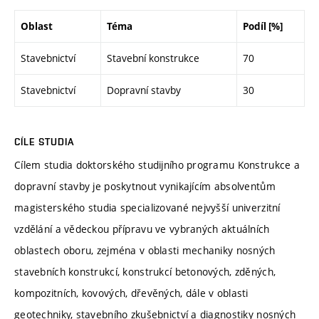
Oblast
Téma
Podíl [%]
Stavebnictví
Stavební konstrukce
70
Stavebnictví
Dopravní stavby
30
CÍLE STUDIA
Cílem studia doktorského studijního programu Konstrukce a
dopravní stavby je poskytnout vynikajícím absolventům
magisterského studia specializované nejvyšší univerzitní
vzdělání a vědeckou přípravu ve vybraných aktuálních
oblastech oboru, zejména v oblasti mechaniky nosných
stavebních konstrukcí, konstrukcí betonových, zděných,
kompozitních, kovových, dřevěných, dále v oblasti
geotechniky, stavebního zkušebnictví a diagnostiky nosných