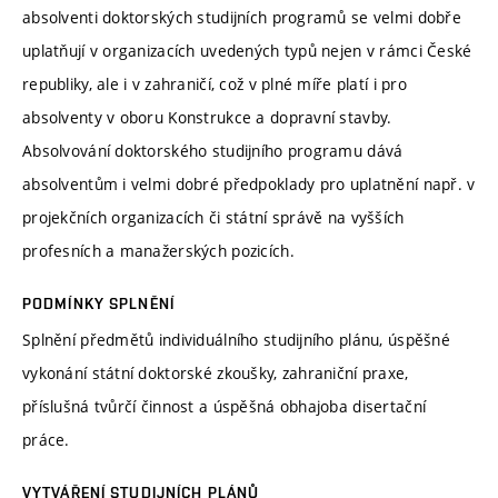
absolventi doktorských studijních programů se velmi dobře
uplatňují v organizacích uvedených typů nejen v rámci České
republiky, ale i v zahraničí, což v plné míře platí i pro
absolventy v oboru Konstrukce a dopravní stavby.
Absolvování doktorského studijního programu dává
absolventům i velmi dobré předpoklady pro uplatnění např. v
projekčních organizacích či státní správě na vyšších
profesních a manažerských pozicích.
PODMÍNKY SPLNĚNÍ
Splnění předmětů individuálního studijního plánu, úspěšné
vykonání státní doktorské zkoušky, zahraniční praxe,
příslušná tvůrčí činnost a úspěšná obhajoba disertační
práce.
VYTVÁŘENÍ STUDIJNÍCH PLÁNŮ