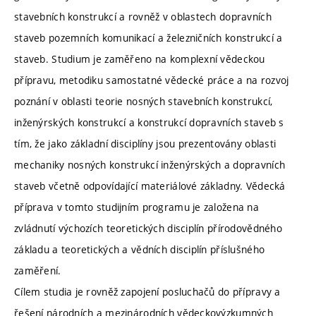
stavebních konstrukcí a rovněž v oblastech dopravních
staveb pozemních komunikací a železničních konstrukcí a
staveb. Studium je zaměřeno na komplexní vědeckou
přípravu, metodiku samostatné vědecké práce a na rozvoj
poznání v oblasti teorie nosných stavebních konstrukcí,
inženýrských konstrukcí a konstrukcí dopravních staveb s
tím, že jako základní disciplíny jsou prezentovány oblasti
mechaniky nosných konstrukcí inženýrských a dopravních
staveb včetně odpovídající materiálové základny. Vědecká
příprava v tomto studijním programu je založena na
zvládnutí výchozích teoretických disciplín přírodovědného
základu a teoretických a vědních disciplín příslušného
zaměření.
Cílem studia je rovněž zapojení posluchačů do přípravy a
řešení národních a mezinárodních vědeckovýzkumných