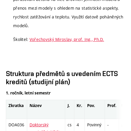
přenos mezi modely s ohledem na statistické aspekty,
rychlost zatěžování a teplotu. Využití datově poháněných
modelů.
Školitel:
Vořechovský Miroslav, prof. Ing., Ph.D.
Struktura předmětů s uvedením ECTS
kreditů (studijní plán)
1. ročník, letní semestr
Zkratka
Název
J.
Kr.
Pov.
Prof.
Uk.
DOA036
Doktorský
cs
4
Povinný
-
zá