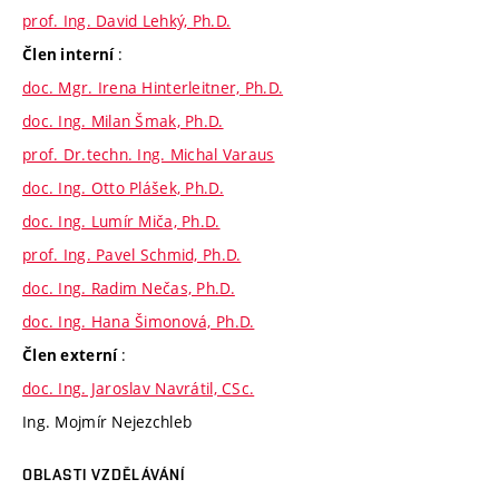
prof. Ing. David Lehký, Ph.D.
:
Člen interní
doc. Mgr. Irena Hinterleitner, Ph.D.
doc. Ing. Milan Šmak, Ph.D.
prof. Dr.techn. Ing. Michal Varaus
doc. Ing. Otto Plášek, Ph.D.
doc. Ing. Lumír Miča, Ph.D.
prof. Ing. Pavel Schmid, Ph.D.
doc. Ing. Radim Nečas, Ph.D.
doc. Ing. Hana Šimonová, Ph.D.
:
Člen externí
doc. Ing. Jaroslav Navrátil, CSc.
Ing. Mojmír Nejezchleb
OBLASTI VZDĚLÁVÁNÍ