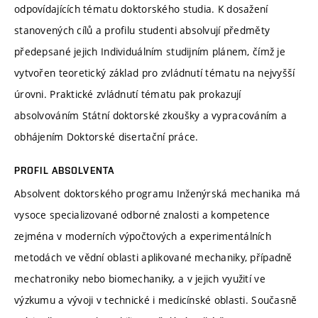
odpovídajících tématu doktorského studia. K dosažení
stanovených cílů a profilu studenti absolvují předměty
předepsané jejich Individuálním studijním plánem, čímž je
vytvořen teoretický základ pro zvládnutí tématu na nejvyšší
úrovni. Praktické zvládnutí tématu pak prokazují
absolvováním Státní doktorské zkoušky a vypracováním a
obhájením Doktorské disertační práce.
PROFIL ABSOLVENTA
Absolvent doktorského programu Inženýrská mechanika má
vysoce specializované odborné znalosti a kompetence
zejména v moderních výpočtových a experimentálních
metodách ve vědní oblasti aplikované mechaniky, případně
mechatroniky nebo biomechaniky, a v jejich využití ve
výzkumu a vývoji v technické i medicínské oblasti. Současně