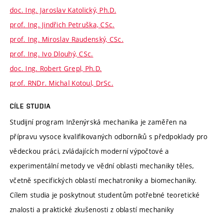
doc. Ing. Jaroslav Katolický, Ph.D.
prof. Ing. Jindřich Petruška, CSc.
prof. Ing. Miroslav Raudenský, CSc.
prof. Ing. Ivo Dlouhý, CSc.
doc. Ing. Robert Grepl, Ph.D.
prof. RNDr. Michal Kotoul, DrSc.
CÍLE STUDIA
Studijní program Inženýrská mechanika je zaměřen na
přípravu vysoce kvalifikovaných odborníků s předpoklady pro
vědeckou práci, zvládajících moderní výpočtové a
experimentální metody ve vědní oblasti mechaniky těles,
včetně specifických oblastí mechatroniky a biomechaniky.
Cílem studia je poskytnout studentům potřebné teoretické
znalosti a praktické zkušenosti z oblastí mechaniky