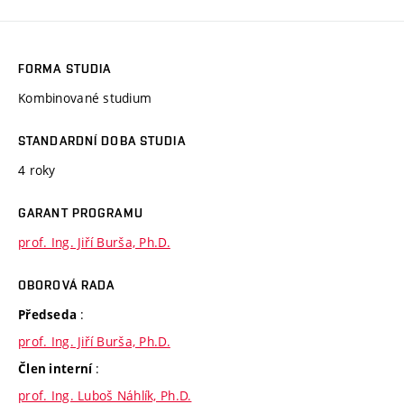
FORMA STUDIA
Kombinované studium
STANDARDNÍ DOBA STUDIA
4 roky
GARANT PROGRAMU
prof. Ing. Jiří Burša, Ph.D.
OBOROVÁ RADA
:
Předseda
prof. Ing. Jiří Burša, Ph.D.
:
Člen interní
prof. Ing. Luboš Náhlík, Ph.D.