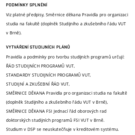
PODMÍNKY SPLNĚNÍ
Viz platné předpisy, Směrnice děkana Pravidla pro organizaci
studia na fakultě (doplněk Studijního a zkušebního řádu VUT
v Brně).
VYTVÁŘENÍ STUDIJNÍCH PLÁNŮ
Pravidla a podmínky pro tvorbu studijních programů určují:
ŘÁD STUDIJNÍCH PROGRAMŮ VUT,
STANDARDY STUDIJNÍCH PROGRAMŮ VUT,
STUDIJNÍ A ZKUŠEBNÍ ŘÁD VUT,
SMĚRNICE DĚKANA Pravidla pro organizaci studia na fakultě
(doplněk Studijního a zkušebního řádu VUT v Brně),
SMĚRNICE DĚKANA FSI Jednací řád oborových rad
doktorských studijních programů FSI VUT v Brně.
Studium v DSP se neuskutečňuje v kreditovém systému.