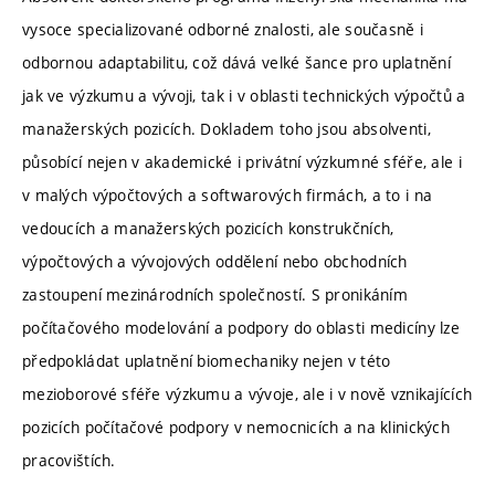
vysoce specializované odborné znalosti, ale současně i
odbornou adaptabilitu, což dává velké šance pro uplatnění
jak ve výzkumu a vývoji, tak i v oblasti technických výpočtů a
manažerských pozicích. Dokladem toho jsou absolventi,
působící nejen v akademické i privátní výzkumné sféře, ale i
v malých výpočtových a softwarových firmách, a to i na
vedoucích a manažerských pozicích konstrukčních,
výpočtových a vývojových oddělení nebo obchodních
zastoupení mezinárodních společností. S pronikáním
počítačového modelování a podpory do oblasti medicíny lze
předpokládat uplatnění biomechaniky nejen v této
mezioborové sféře výzkumu a vývoje, ale i v nově vznikajících
pozicích počítačové podpory v nemocnicích a na klinických
pracovištích.