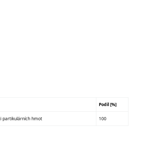
Podíl [%]
i partikulárních hmot
100