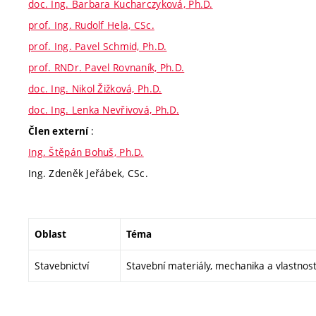
doc. Ing. Barbara Kucharczyková, Ph.D.
prof. Ing. Rudolf Hela, CSc.
prof. Ing. Pavel Schmid, Ph.D.
prof. RNDr. Pavel Rovnaník, Ph.D.
doc. Ing. Nikol Žižková, Ph.D.
doc. Ing. Lenka Nevřivová, Ph.D.
:
Člen externí
Ing. Štěpán Bohuš, Ph.D.
Ing. Zdeněk Jeřábek, CSc.
Oblast
Téma
Stavebnictví
Stavební materiály, mechanika a vlastnost