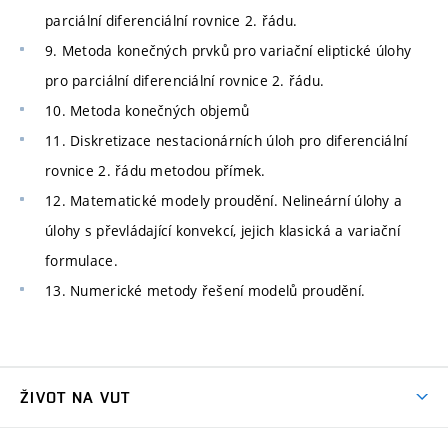
parciální diferenciální rovnice 2. řádu.
9. Metoda konečných prvků pro variační eliptické úlohy
pro parciální diferenciální rovnice 2. řádu.
10. Metoda konečných objemů
11. Diskretizace nestacionárních úloh pro diferenciální
rovnice 2. řádu metodou přímek.
12. Matematické modely proudění. Nelineární úlohy a
úlohy s převládající konvekcí, jejich klasická a variační
formulace.
13. Numerické metody řešení modelů proudění.
ŽIVOT NA VUT
Atmosféra VUT