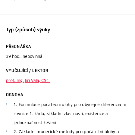
Typ (způsob) výuky
PŘEDNÁŠKA
39 hod., nepovinná
VYUČUJÍCÍ / LEKTOR
prof. Ing. Jiří Vala, CSc.
OSNOVA
1. Formulace počáteční úlohy pro obyčejné diferenciální
rovnice 1. řádu, základní vlastnosti, existence a
jednoznačnost řešení.
2. Základní munerické metody pro počáteční úlohy a