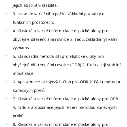
jejich absolutní stabilita.
3. Úvod do variačního počtu, základní poznatky o
funkčních prostorech.
4. Klasická a variační formulace eliptické úlohy pro
obyčejné diferenciální rovnice 2. řádu, základní fyzikální
významy.
5. Standardní metoda sítí pro eliptické úlohy pro
obyčejné diferenciální rovnice (ODR) 2. řádu a její stabilní
modifikace.
6. Aproximace okrajových úloh pro ODR 2. řádu metodou
konečných prvků.
7. Klasická a variační formulace eliptické úlohy pro ODR
4. řádu a aproximace jejich řešení metodou konečných
prvků.
8. Klasická a variační formulace eliptické úlohy pro