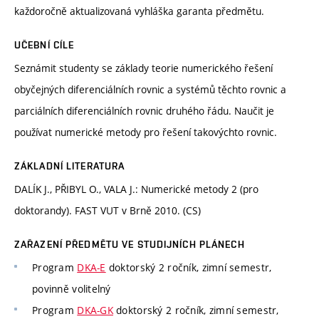
každoročně aktualizovaná vyhláška garanta předmětu.
UČEBNÍ CÍLE
Seznámit studenty se základy teorie numerického řešení
obyčejných diferenciálních rovnic a systémů těchto rovnic a
parciálních diferenciálních rovnic druhého řádu. Naučit je
používat numerické metody pro řešení takovýchto rovnic.
ZÁKLADNÍ LITERATURA
DALÍK J., PŘIBYL O., VALA J.: Numerické metody 2 (pro
doktorandy). FAST VUT v Brně 2010. (CS)
ZAŘAZENÍ PŘEDMĚTU VE STUDIJNÍCH PLÁNECH
Program
DKA-E
doktorský 2 ročník, zimní semestr,
povinně volitelný
Program
DKA-GK
doktorský 2 ročník, zimní semestr,