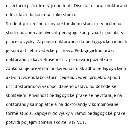
disertační práci, který ji ohodnotí. Disertační práci doktorand
odevzdává do konce 4. roku studia.
Student prezenční formy doktorského studia je v průběhu
studia povinen absolvovat pedagogickou praxi, tj. působit v
procesu výuky. Zapojení doktoranda do pedagogické činnosti
je součástí jeho vědecké přípravy. Pedagogickou praxí
doktorand získává zkušenosti v předávání poznatků a
zdokonaluje prezentační dovednosti. Skladbu pedagogických
aktivit (cvičení, laboratorní cvičení, vedení projektů apod.)
určí doktorandovi vedoucí daného ústavu po dohodě se
školitelem. Povinnost pedagogické praxe se nevztahuje na
doktorandy-samoplátce a na doktorandy v kombinované
formě studia. Zapojení do výuky v rámci pedagogické praxe
potvrdí po jejím splnění školitel v IS VUT.