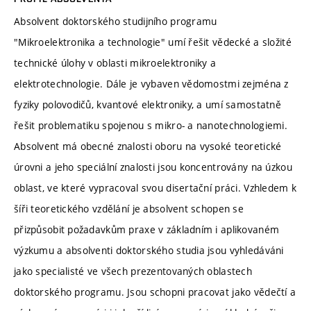
Absolvent doktorského studijního programu
"Mikroelektronika a technologie" umí řešit vědecké a složité
technické úlohy v oblasti mikroelektroniky a
elektrotechnologie. Dále je vybaven vědomostmi zejména z
fyziky polovodičů, kvantové elektroniky, a umí samostatně
řešit problematiku spojenou s mikro- a nanotechnologiemi.
Absolvent má obecné znalosti oboru na vysoké teoretické
úrovni a jeho speciální znalosti jsou koncentrovány na úzkou
oblast, ve které vypracoval svou disertační práci. Vzhledem k
šíři teoretického vzdělání je absolvent schopen se
přizpůsobit požadavkům praxe v základním i aplikovaném
výzkumu a absolventi doktorského studia jsou vyhledáváni
jako specialisté ve všech prezentovaných oblastech
doktorského programu. Jsou schopni pracovat jako vědečtí a