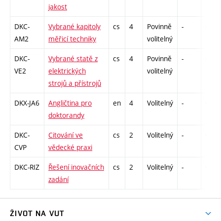
jakost
DKC-
Vybrané kapitoly
cs
4
Povinně
-
drzk
AM2
měřicí techniky
volitelný
DKC-
Vybrané statě z
cs
4
Povinně
-
drzk
VE2
elektrických
volitelný
strojů a přístrojů
DKX-JA6
Angličtina pro
en
4
Volitelný
-
drzk
doktorandy
DKC-
Citování ve
cs
2
Volitelný
-
drzk
CVP
vědecké praxi
DKC-RIZ
Řešení inovačních
cs
2
Volitelný
-
drzk
zadání
ŽIVOT NA VUT