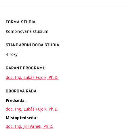
FORMA STUDIA
Kombinované studium
STANDARDNÍ DOBA STUDIA
4 roky
GARANT PROGRAMU
doc. Ing. Lukáš Fujcik, Ph.D.
OBOROVÁ RADA
:
Předseda
doc. Ing. Lukáš Fujcik, Ph.D.
:
Místopředseda
doc. Ing. Jiří Vaněk, Ph.D.