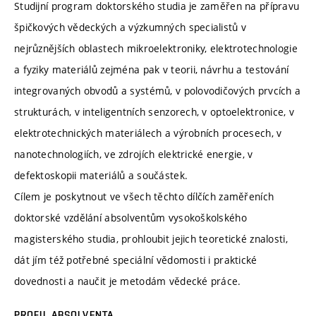
Studijní program doktorského studia je zaměřen na přípravu
špičkových vědeckých a výzkumných specialistů v
nejrůznějších oblastech mikroelektroniky, elektrotechnologie
a fyziky materiálů zejména pak v teorii, návrhu a testování
integrovaných obvodů a systémů, v polovodičových prvcích a
strukturách, v inteligentních senzorech, v optoelektronice, v
elektrotechnických materiálech a výrobních procesech, v
nanotechnologiích, ve zdrojích elektrické energie, v
defektoskopii materiálů a součástek.
Cílem je poskytnout ve všech těchto dílčích zaměřeních
doktorské vzdělání absolventům vysokoškolského
magisterského studia, prohloubit jejich teoretické znalosti,
dát jím též potřebné speciální vědomosti i praktické
dovednosti a naučit je metodám vědecké práce.
PROFIL ABSOLVENTA