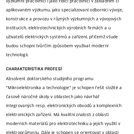
výzkumní pracovníci i jako řídicí pracovníci v základním či
aplikovaném výzkumu, jako specializovaní odborníci vývoje,
konstrukce a provozu v různých výzkumných a vývojových
institucích, elektrotechnických výrobních firmách a u
uživatelů elektrických systémů a zařízení, přičemž všude
budou schopni tvůrčím způsobem využívat moderní
technologii.
CHARAKTERISTIKA PROFESÍ
Absolvent doktorského studijního programu
"Mikroelektronika a technologie" je schopen řešit složité a
časově náročné úkoly v oblastech jako návrhář
integrovaných resp. elektronických obvodů a komplexních
elektronických zařízení. Má kvalitní znalosti z oblasti
moderních materiálů pro elektrotechniku a jejich využití v
elektroprůmyslu. Dále je schopen se orientovat v oblasti