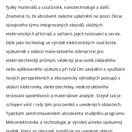
fyziky materiálů a součástek, nanotechnologií a další.
Znamená to, že absolvent nalezne uplatnění na pozici člena
vývojového týmu integrovaných obvodů, složitých
elektronických přístrojů a zařízení, jejich testování a servis.
Dále jako technolog ve výrobě elektronických součástek,
výzkumník v oblasti materiálového inženýrství pro
elektrotechnický průmysl, vědecký pracovník základního
nebo aplikovaného výzkumu při tvůrčím zavádění a využívání
nových perspektivních a ekonomicky výhodných postupů v
oblasti elektroniky, elektrotechniky, nedestruktivního
testování spolehlivosti a materiálové analýze. Stejně tak je
schopen vést i celý tým pracovníků v uvedených oblastech.
Typickým zaměstnavatelem absolventa studijního programu
Mikroelektronika a technologie je výrobní a/nebo výzkumný
podnik, který se oborově zaměřuje na uvedené oblasti.