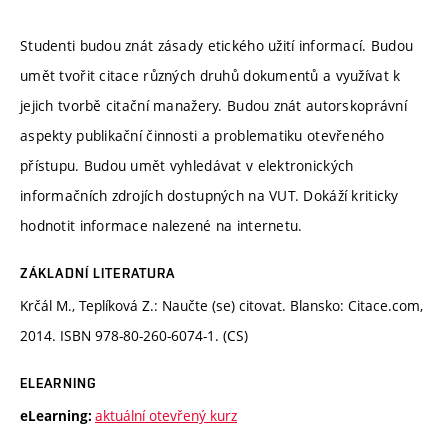
Studenti budou znát zásady etického užití informací. Budou
umět tvořit citace různých druhů dokumentů a využívat k
jejich tvorbě citační manažery. Budou znát autorskoprávní
aspekty publikační činnosti a problematiku otevřeného
přístupu. Budou umět vyhledávat v elektronických
informačních zdrojích dostupných na VUT. Dokáží kriticky
hodnotit informace nalezené na internetu.
ZÁKLADNÍ LITERATURA
Krčál M., Teplíková Z.: Naučte (se) citovat. Blansko: Citace.com,
2014. ISBN 978-80-260-6074-1. (CS)
ELEARNING
aktuální otevřený kurz
eLearning: