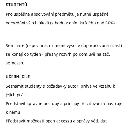
STUDENTŮ
Pro úspěšné absolvování předmětu je nutné úspěšné
odevzdání všech úkolů (s hodnocením každého nad 60%)
Semináře (nepovinná, nicméně vysoce doporučovaná účast)
se konají ob týden - přesný rozvrh po domluvě na zač.
semestru
UČEBNÍ CÍLE
Seznámit studenty s požadavky autor. práva ve vztahu k
jejich práci
Představit správné postupy a principy při citování a nástroje
k němu
Představit možnosti open accessu a správy věd. dat