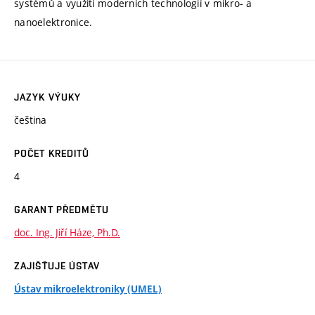
systémů a využití moderních technologií v mikro- a
nanoelektronice.
JAZYK VÝUKY
čeština
POČET KREDITŮ
4
GARANT PŘEDMĚTU
doc. Ing. Jiří Háze, Ph.D.
ZAJIŠŤUJE ÚSTAV
Ústav mikroelektroniky (UMEL)