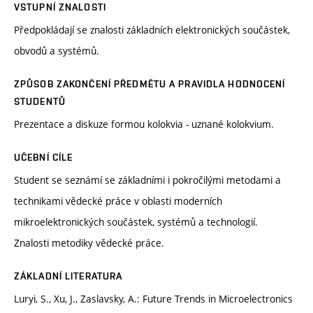
VSTUPNÍ ZNALOSTI
Předpokládají se znalosti základních elektronických součástek,
obvodů a systémů.
ZPŮSOB ZAKONČENÍ PŘEDMĚTU A PRAVIDLA HODNOCENÍ
STUDENTŮ
Prezentace a diskuze formou kolokvia - uznané kolokvium.
UČEBNÍ CÍLE
Student se seznámí se základními i pokročilými metodami a
technikami vědecké práce v oblasti moderních
mikroelektronických součástek, systémů a technologií.
Znalosti metodiky vědecké práce.
ZÁKLADNÍ LITERATURA
Luryi, S., Xu, J., Zaslavsky, A.: Future Trends in Microelectronics