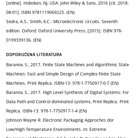
[online]. Hoboken, NJ, USA: John Wiley & Sons, 2016 [cit. 2018-
08-01]. ISBN 9781119069225. (EN)
Sedra, A.S., Smith, K.C.: Microelectronic circuits. Seventh
edition. Oxford: Oxford University Press, [2015]. ISBN 978-
0199339136. (EN)
DOPORUČENÁ LITERATURA
Baranov, S., 2017. Finite State Machines and Algorithmic State
Machines: Fast and Simple Design of Complex Finite State
Machines. Print Replica. ISBN-13: 978-1-7750917-0-7 (EN)
Baranov, S., 2017. High Level Synthesis of Digital Systems: For
Data Path and Control dominated systems, Print Replica. Print
Replica. ISBN-13: 978-1-7750917-1-4 (EN)
Johnson Wayne R. Electronic Packaging Approches dor
Low/High Temperature Environments. In: Extreme