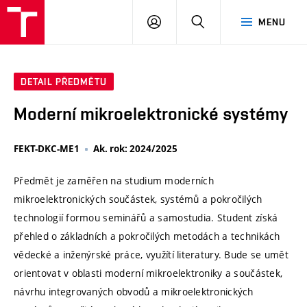
VUT
PŘIHLÁSIT
HLEDAT
MENU
SE
DETAIL PŘEDMĚTU
Moderní mikroelektronické systémy
FEKT-DKC-ME1
Ak. rok: 2024/2025
Předmět je zaměřen na studium moderních
mikroelektronických součástek, systémů a pokročilých
technologií formou seminářů a samostudia. Student získá
přehled o základních a pokročilých metodách a technikách
vědecké a inženýrské práce, využítí literatury. Bude se umět
orientovat v oblasti moderní mikroelektroniky a součástek,
návrhu integrovaných obvodů a mikroelektronických