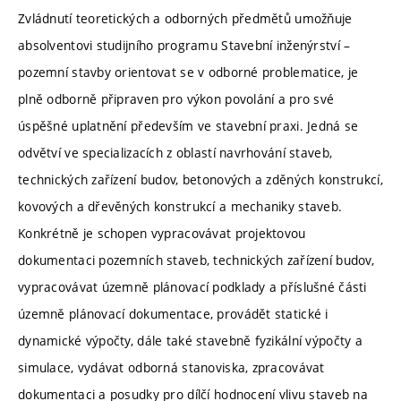
Zvládnutí teoretických a odborných předmětů umožňuje
absolventovi studijního programu Stavební inženýrství –
pozemní stavby orientovat se v odborné problematice, je
plně odborně připraven pro výkon povolání a pro své
úspěšné uplatnění především ve stavební praxi. Jedná se
odvětví ve specializacích z oblastí navrhování staveb,
technických zařízení budov, betonových a zděných konstrukcí,
kovových a dřevěných konstrukcí a mechaniky staveb.
Konkrétně je schopen vypracovávat projektovou
dokumentaci pozemních staveb, technických zařízení budov,
vypracovávat územně plánovací podklady a příslušné části
územně plánovací dokumentace, provádět statické i
dynamické výpočty, dále také stavebně fyzikální výpočty a
simulace, vydávat odborná stanoviska, zpracovávat
dokumentaci a posudky pro dílčí hodnocení vlivu staveb na