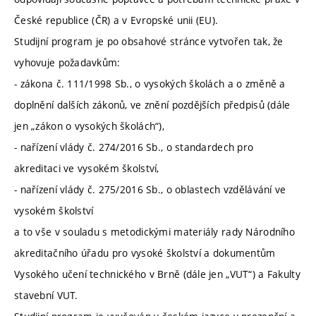
České republice (ČR) a v Evropské unii (EU).
Studijní program je po obsahové stránce vytvořen tak, že
vyhovuje požadavkům:
- zákona č. 111/1998 Sb., o vysokých školách a o změně a
doplnění dalších zákonů, ve znění pozdějších předpisů (dále
jen „zákon o vysokých školách“),
- nařízení vlády č. 274/2016 Sb., o standardech pro
akreditaci ve vysokém školství,
- nařízení vlády č. 275/2016 Sb., o oblastech vzdělávání ve
vysokém školství
a to vše v souladu s metodickými materiály rady Národního
akreditačního úřadu pro vysoké školství a dokumentům
Vysokého učení technického v Brně (dále jen „VUT“) a Fakulty
stavební VUT.