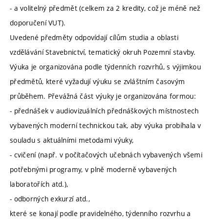
- a volitelný předmět (celkem za 2 kredity, což je méně než
doporučení VUT).
Uvedené předměty odpovídají cílům studia a oblasti
vzdělávání Stavebnictví, tematický okruh Pozemní stavby.
Výuka je organizována podle týdenních rozvrhů, s výjimkou
předmětů, které vyžadují výuku se zvláštním časovým
průběhem. Převážná část výuky je organizována formou:
- přednášek v audiovizuálních přednáškových místnostech
vybavených moderní technickou tak, aby výuka probíhala v
souladu s aktuálními metodami výuky,
- cvičení (např. v počítačových učebnách vybavených všemi
potřebnými programy, v plně moderně vybavených
laboratořích atd.),
- odborných exkurzí atd.,
které se konají podle pravidelného, týdenního rozvrhu a