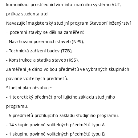
komunikaci prostřednictvím informačního systému VUT,
průkaz studenta atd.
Navazující magisterský studijní program Stavební inženýrství
– pozemní stavby se dělí na zaměření:
- Navrhování pozemních staveb (NPS),
- Technická zařízení budov (TZB),
- Konstrukce a statika staveb (KSS).
Zaměření je dáno volbou předmětů ve vybraných skupinách
povinně volitelných předmětů.
Studijní plán obsahuje:
- 1 teoretický předmět profilujícího základu studijního
programu,
- 5 předmětů profilujícího základu studijního programu,
- 14 skupin povinně volitelných předmětů typu A,
- 1 skupinu povinně volitelných předmětů typu B,