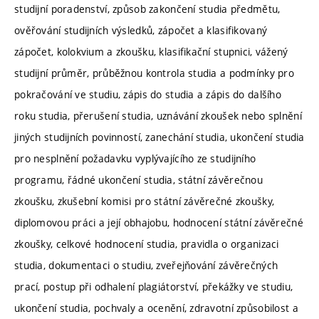
studijní poradenství, způsob zakončení studia předmětu,
ověřování studijních výsledků, zápočet a klasifikovaný
zápočet, kolokvium a zkoušku, klasifikační stupnici, vážený
studijní průměr, průběžnou kontrola studia a podmínky pro
pokračování ve studiu, zápis do studia a zápis do dalšího
roku studia, přerušení studia, uznávání zkoušek nebo splnění
jiných studijních povinností, zanechání studia, ukončení studia
pro nesplnění požadavku vyplývajícího ze studijního
programu, řádné ukončení studia, státní závěrečnou
zkoušku, zkušební komisi pro státní závěrečné zkoušky,
diplomovou práci a její obhajobu, hodnocení státní závěrečné
zkoušky, celkové hodnocení studia, pravidla o organizaci
studia, dokumentaci o studiu, zveřejňování závěrečných
prací, postup při odhalení plagiátorství, překážky ve studiu,
ukončení studia, pochvaly a ocenění, zdravotní způsobilost a