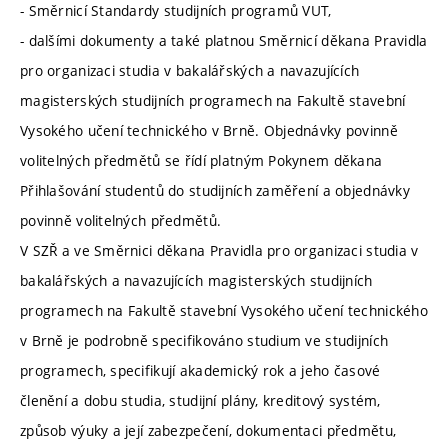
- Směrnicí Standardy studijních programů VUT,
- dalšími dokumenty a také platnou Směrnicí děkana Pravidla
pro organizaci studia v bakalářských a navazujících
magisterských studijních programech na Fakultě stavební
Vysokého učení technického v Brně. Objednávky povinně
volitelných předmětů se řídí platným Pokynem děkana
Přihlašování studentů do studijních zaměření a objednávky
povinně volitelných předmětů.
V SZŘ a ve Směrnici děkana Pravidla pro organizaci studia v
bakalářských a navazujících magisterských studijních
programech na Fakultě stavební Vysokého učení technického
v Brně je podrobně specifikováno studium ve studijních
programech, specifikují akademický rok a jeho časové
členění a dobu studia, studijní plány, kreditový systém,
způsob výuky a její zabezpečení, dokumentaci předmětu,