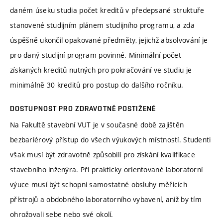
daném úseku studia počet kreditů v předepsané struktuře
stanovené studijním plánem studijního programu, a zda
úspěšně ukončil opakované předměty, jejichž absolvování je
pro daný studijní program povinné. Minimální počet
získaných kreditů nutných pro pokračování ve studiu je
minimálně 30 kreditů pro postup do dalšího ročníku.
DOSTUPNOST PRO ZDRAVOTNĚ POSTIŽENÉ
Na Fakultě stavební VUT je v současné době zajištěn
bezbariérový přístup do všech výukových místností. Studenti
však musí být zdravotně způsobilí pro získání kvalifikace
stavebního inženýra. Při prakticky orientované laboratorní
výuce musí být schopni samostatné obsluhy měřicích
přístrojů a obdobného laboratorního vybavení, aniž by tím
ohrožovali sebe nebo své okolí.