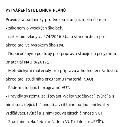
VYTVÁŘENÍ STUDIJNÍCH PLÁNŮ
Pravidla a podmínky pro tvorbu studijních plánů se řídí:
- zákonem o vysokých školách,
- nařízením vlády č. 274/2016 Sb., o standardech pro
akreditaci ve vysokém školství,
- Doporučenými postupy pro přípravu studijních programů
(materiál NAU 8/2017),
- Metodickými materiály pro přípravu a hodnocení žádostí o
akreditaci studijního programu (materiál NAU)
- Řádem studijních programů VUT,
- Pravidly systému zajišťování kvality vzdělávací, tvůrčí a s
nimi souvisejících činnosti a vnitřního hodnocení kvality
vzdělávací, tvůrčí a s nimi souvisejících činností VUT,
- Studijním a zkušebním řádem VUT (dále jen „SZŘ“),