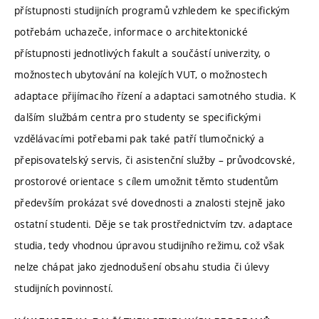
přístupnosti studijních programů vzhledem ke specifickým
potřebám uchazeče, informace o architektonické
přístupnosti jednotlivých fakult a součástí univerzity, o
možnostech ubytování na kolejích VUT, o možnostech
adaptace přijímacího řízení a adaptaci samotného studia. K
dalším službám centra pro studenty se specifickými
vzdělávacími potřebami pak také patří tlumočnický a
přepisovatelský servis, či asistenční služby – průvodcovské,
prostorové orientace s cílem umožnit těmto studentům
především prokázat své dovednosti a znalosti stejně jako
ostatní studenti. Děje se tak prostřednictvím tzv. adaptace
studia, tedy vhodnou úpravou studijního režimu, což však
nelze chápat jako zjednodušení obsahu studia či úlevy
studijních povinností.