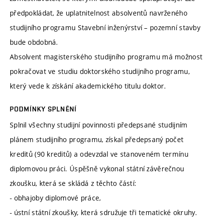
předpokládat, že uplatnitelnost absolventů navrženého
studijního programu Stavební inženýrství – pozemní stavby
bude obdobná.
Absolvent magisterského studijního programu má možnost
pokračovat ve studiu doktorského studijního programu,
který vede k získání akademického titulu doktor.
PODMÍNKY SPLNĚNÍ
Splnil všechny studijní povinnosti předepsané studijním
plánem studijního programu, získal předepsaný počet
kreditů (90 kreditů) a odevzdal ve stanoveném termínu
diplomovou práci. Úspěšně vykonal státní závěrečnou
zkoušku, která se skládá z těchto částí:
- obhajoby diplomové práce,
- ústní státní zkoušky, která sdružuje tři tematické okruhy.