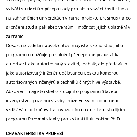
vytváří studentům předpoklady pro absolvování části studia
na zahraničních univerzitách v rámci projektu Erasmus+ a po
skončení studia pak absolventům i možnost jejich uplatnění v
zahraničí.
Dosažené vzdělání absolventovi magisterského studijního
programu umožňuje po splnění předepsané praxe získat
autorizaci jako autorizovaný stavitel, technik, ale především
jako autorizovaný inženýr udělovanou Českou komorou
autorizovaných inženýrů a techniků činných ve výstavbě.
Absolvent magisterského studijního programu Stavební
inženýrství – pozemní stavby, může ve svém odborném
vzdělávání pokračovat v navazujícím doktorském studijním
programu Pozemní stavby pro získání titulu doktor Ph.D.
CHARAKTERISTIKA PROFESÍ