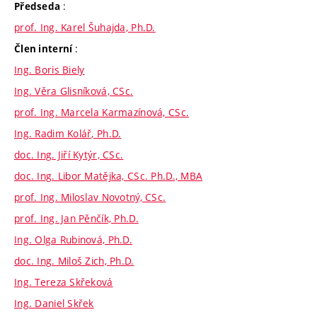
:
Předseda
prof. Ing. Karel Šuhajda, Ph.D.
:
Člen interní
Ing. Boris Biely
Ing. Věra Glisníková, CSc.
prof. Ing. Marcela Karmazínová, CSc.
Ing. Radim Kolář, Ph.D.
doc. Ing. Jiří Kytýr, CSc.
doc. Ing. Libor Matějka, CSc. Ph.D., MBA
prof. Ing. Miloslav Novotný, CSc.
prof. Ing. Jan Pěnčík, Ph.D.
Ing. Olga Rubinová, Ph.D.
doc. Ing. Miloš Zich, Ph.D.
Ing. Tereza Skřeková
Ing. Daniel Skřek