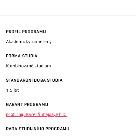
PROFIL PROGRAMU
Akademicky zaměřený
FORMA STUDIA
Kombinované studium
STANDARDNÍ DOBA STUDIA
1.5 let
GARANT PROGRAMU
prof. Ing. Karel Šuhajda, Ph.D.
RADA STUDIJNÍHO PROGRAMU