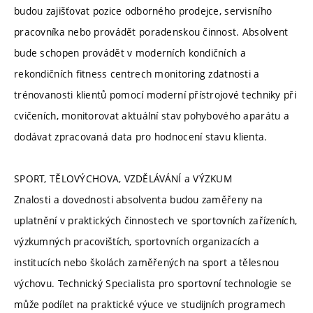
budou zajišťovat pozice odborného prodejce, servisního
pracovníka nebo provádět poradenskou činnost. Absolvent
bude schopen provádět v moderních kondičních a
rekondičních fitness centrech monitoring zdatnosti a
trénovanosti klientů pomocí moderní přístrojové techniky při
cvičeních, monitorovat aktuální stav pohybového aparátu a
dodávat zpracovaná data pro hodnocení stavu klienta.
SPORT, TĚLOVÝCHOVA, VZDĚLÁVÁNÍ a VÝZKUM
Znalosti a dovednosti absolventa budou zaměřeny na
uplatnění v praktických činnostech ve sportovních zařízeních,
výzkumných pracovištích, sportovních organizacích a
institucích nebo školách zaměřených na sport a tělesnou
výchovu. Technický Specialista pro sportovní technologie se
může podílet na praktické výuce ve studijních programech