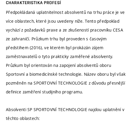
CHARAKTERISTIKA PROFESÍ
Předpokládaná uplatnitelnost absolventů na trhu práce je ve
více oblastech, které jsou uvedeny níže. Tento předpoklad
vychází z požadavků praxe a ze zkušeností pracovníku CESA
ze zahraničí. Průzkum trhu byl proveden s časovým
předstihem (2016), ve kterém byl prokázán zájem
zaměstnavatelů o tyto prakticky zaměřené absolventy.
Průzkum byl orientován na zapojení absolventů oboru
Sportovní a biomedicínské technologie. Název oboru byl však
pozměněn na SPORTOVNÍ TECHNOLOGIE z důvodu přesnější
definice zaměření studijního programu.
Absolventi SP SPORTOVNÍ TECHNOLOGIE najdou uplatnění v
těchto oblastech: