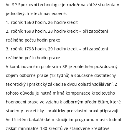
Ve SP Sportovní technologie je rozložena zátěž studenta v
jednotlivých letech následovně:
1. ročník 1560 hodin, 26 hodin/kredit
2. ročník 1698 hodin, 28 hodin/kredit – při započtení
reálného počtu hodin praxe
3. ročník 1798 hodin, 29 hodin/kredit – při započtení
reálného počtu hodin praxe
V kombinovaném profesním SP je zohledněn požadovaný
objem odborné praxe (12 týdnů) a současně dostatečný
teoretický i praktický základ ze dvou oblastí vzdělávání. Z
tohoto důvodu je nutná mírná kompenzace kreditového
hodnocení praxe ve vztahu k odborným předmětům, které
studenty teoreticky i prakticky pro vlastní praxi připravují.
Ve tříletém bakalářském studijním programu musí student
získat minimálně 180 kreditů ve stanovené kreditové