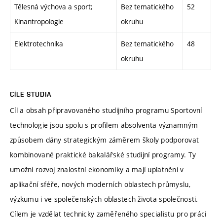
Tělesná výchova a sport;
Bez tematického
52
Kinantropologie
okruhu
Elektrotechnika
Bez tematického
48
okruhu
CÍLE STUDIA
Cíl a obsah připravovaného studijního programu Sportovní
technologie jsou spolu s profilem absolventa významným
způsobem dány strategickým záměrem školy podporovat
kombinované praktické bakalářské studijní programy. Ty
umožní rozvoj znalostní ekonomiky a mají uplatnění v
aplikační sféře, nových moderních oblastech průmyslu,
výzkumu i ve společenských oblastech života společnosti.
Cílem je vzdělat technicky zaměřeného specialistu pro práci