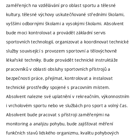
zaměřených na vzdělávání pro oblast sportu a tělesné
kultury, tělesné výchovy uskutečňované středními školami,
vyššími odbornými školami a vysokými školami. Absolvent
bude moci kontrolovat a provádět základní servis
sportovních technologií, organizovat a koordinovat technické
služby související s provozem sportovní a tělovýchovně
lékařské techniky. Bude provádět technické instruktáže
pracovníků v oblasti obsluhy sportovních přístrojů a
bezpečnosti práce, přejímat, kontrolovat a instalovat
technické prostředky spojené s pracovním místem.
Absolvent nalezne své uplatnění v rekreačním, výkonnostním
i vrcholovém sportu nebo ve službách pro sport a volný čas.
Absolvent bude pracovat s přístroji zaměřenými na
monitoring a analýzu pohybu, bude zajišťovat měření
funkčních stavů lidského organizmu, kvalitu pohybových