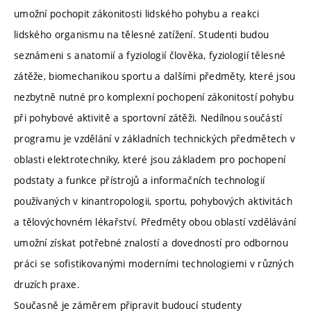
umožní pochopit zákonitosti lidského pohybu a reakci
lidského organismu na tělesné zatížení. Studenti budou
seznámeni s anatomií a fyziologií člověka, fyziologií tělesné
zátěže, biomechanikou sportu a dalšími předměty, které jsou
nezbytně nutné pro komplexní pochopení zákonitostí pohybu
při pohybové aktivitě a sportovní zátěži. Nedílnou součástí
programu je vzdělání v základních technických předmětech v
oblasti elektrotechniky, které jsou základem pro pochopení
podstaty a funkce přístrojů a informačních technologií
používaných v kinantropologii, sportu, pohybových aktivitách
a tělovýchovném lékařství. Předměty obou oblastí vzdělávání
umožní získat potřebné znalostí a dovedností pro odbornou
práci se sofistikovanými moderními technologiemi v různých
druzích praxe.
Současně je záměrem připravit budoucí studenty