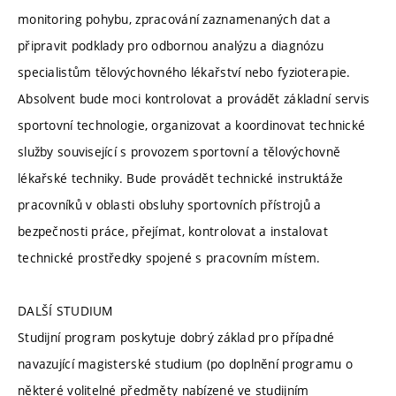
monitoring pohybu, zpracování zaznamenaných dat a
připravit podklady pro odbornou analýzu a diagnózu
specialistům tělovýchovného lékařství nebo fyzioterapie.
Absolvent bude moci kontrolovat a provádět základní servis
sportovní technologie, organizovat a koordinovat technické
služby související s provozem sportovní a tělovýchovně
lékařské techniky. Bude provádět technické instruktáže
pracovníků v oblasti obsluhy sportovních přístrojů a
bezpečnosti práce, přejímat, kontrolovat a instalovat
technické prostředky spojené s pracovním místem.
DALŠÍ STUDIUM
Studijní program poskytuje dobrý základ pro případné
navazující magisterské studium (po doplnění programu o
některé volitelné předměty nabízené ve studijním