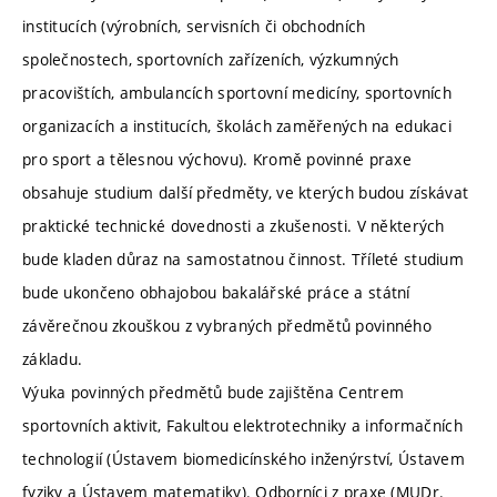
institucích (výrobních, servisních či obchodních
společnostech, sportovních zařízeních, výzkumných
pracovištích, ambulancích sportovní medicíny, sportovních
organizacích a institucích, školách zaměřených na edukaci
pro sport a tělesnou výchovu). Kromě povinné praxe
obsahuje studium další předměty, ve kterých budou získávat
praktické technické dovednosti a zkušenosti. V některých
bude kladen důraz na samostatnou činnost. Tříleté studium
bude ukončeno obhajobou bakalářské práce a státní
závěrečnou zkouškou z vybraných předmětů povinného
základu.
Výuka povinných předmětů bude zajištěna Centrem
sportovních aktivit, Fakultou elektrotechniky a informačních
technologií (Ústavem biomedicínského inženýrství, Ústavem
fyziky a Ústavem matematiky). Odborníci z praxe (MUDr.