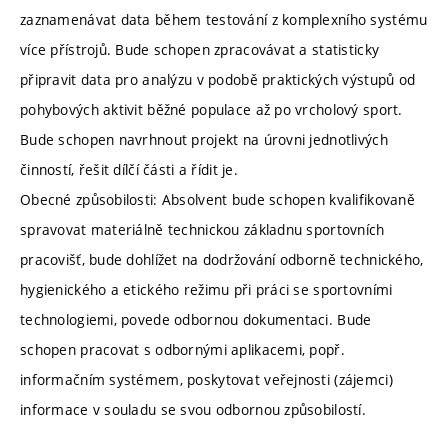
zaznamenávat data během testování z komplexního systému
více přístrojů. Bude schopen zpracovávat a statisticky
připravit data pro analýzu v podobě praktických výstupů od
pohybových aktivit běžné populace až po vrcholový sport.
Bude schopen navrhnout projekt na úrovni jednotlivých
činností, řešit dílčí části a řídit je.
Obecné způsobilosti: Absolvent bude schopen kvalifikovaně
spravovat materiálně technickou základnu sportovních
pracovišť, bude dohlížet na dodržování odborně technického,
hygienického a etického režimu při práci se sportovními
technologiemi, povede odbornou dokumentaci. Bude
schopen pracovat s odbornými aplikacemi, popř.
informačním systémem, poskytovat veřejnosti (zájemci)
informace v souladu se svou odbornou způsobilostí.