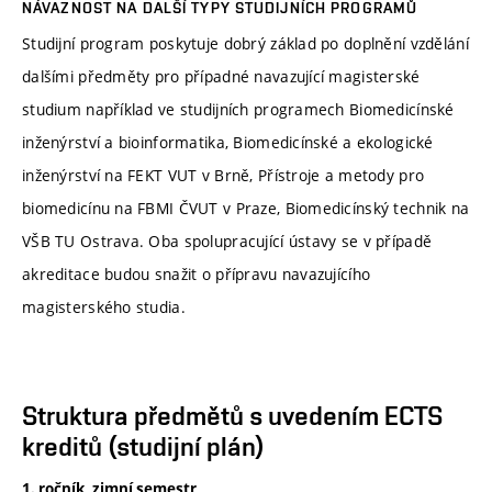
NÁVAZNOST NA DALŠÍ TYPY STUDIJNÍCH PROGRAMŮ
Studijní program poskytuje dobrý základ po doplnění vzdělání
dalšími předměty pro případné navazující magisterské
studium například ve studijních programech Biomedicínské
inženýrství a bioinformatika, Biomedicínské a ekologické
inženýrství na FEKT VUT v Brně, Přístroje a metody pro
biomedicínu na FBMI ČVUT v Praze, Biomedicínský technik na
VŠB TU Ostrava. Oba spolupracující ústavy se v případě
akreditace budou snažit o přípravu navazujícího
magisterského studia.
Struktura předmětů s uvedením ECTS
kreditů (studijní plán)
1. ročník, zimní semestr