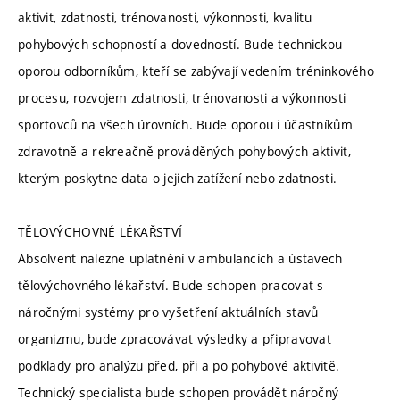
aktivit, zdatnosti, trénovanosti, výkonnosti, kvalitu
pohybových schopností a dovedností. Bude technickou
oporou odborníkům, kteří se zabývají vedením tréninkového
procesu, rozvojem zdatnosti, trénovanosti a výkonnosti
sportovců na všech úrovních. Bude oporou i účastníkům
zdravotně a rekreačně prováděných pohybových aktivit,
kterým poskytne data o jejich zatížení nebo zdatnosti.
TĚLOVÝCHOVNÉ LÉKAŘSTVÍ
Absolvent nalezne uplatnění v ambulancích a ústavech
tělovýchovného lékařství. Bude schopen pracovat s
náročnými systémy pro vyšetření aktuálních stavů
organizmu, bude zpracovávat výsledky a připravovat
podklady pro analýzu před, při a po pohybové aktivitě.
Technický specialista bude schopen provádět náročný