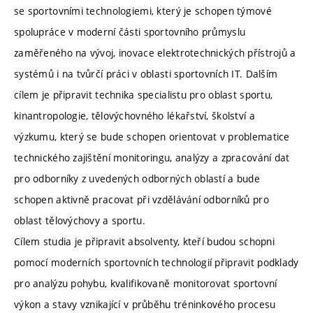
se sportovními technologiemi, který je schopen týmové
spolupráce v moderní části sportovního průmyslu
zaměřeného na vývoj, inovace elektrotechnických přístrojů a
systémů i na tvůrčí práci v oblasti sportovních IT. Dalším
cílem je připravit technika specialistu pro oblast sportu,
kinantropologie, tělovýchovného lékařství, školství a
výzkumu, který se bude schopen orientovat v problematice
technického zajištění monitoringu, analýzy a zpracování dat
pro odborníky z uvedených odborných oblastí a bude
schopen aktivně pracovat při vzdělávání odborníků pro
oblast tělovýchovy a sportu.
Cílem studia je připravit absolventy, kteří budou schopni
pomocí moderních sportovních technologií připravit podklady
pro analýzu pohybu, kvalifikovaně monitorovat sportovní
výkon a stavy vznikající v průběhu tréninkového procesu