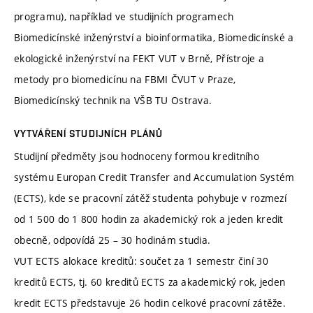
programu), například ve studijních programech
Biomedicínské inženýrství a bioinformatika, Biomedicínské a
ekologické inženýrství na FEKT VUT v Brně, Přístroje a
metody pro biomedicínu na FBMI ČVUT v Praze,
Biomedicínský technik na VŠB TU Ostrava.
VYTVÁŘENÍ STUDIJNÍCH PLÁNŮ
Studijní předměty jsou hodnoceny formou kreditního
systému Europan Credit Transfer and Accumulation Systém
(ECTS), kde se pracovní zátěž studenta pohybuje v rozmezí
od 1 500 do 1 800 hodin za akademický rok a jeden kredit
obecně, odpovídá 25 – 30 hodinám studia.
VUT ECTS alokace kreditů: součet za 1 semestr činí 30
kreditů ECTS, tj. 60 kreditů ECTS za akademický rok, jeden
kredit ECTS představuje 26 hodin celkové pracovní zátěže.