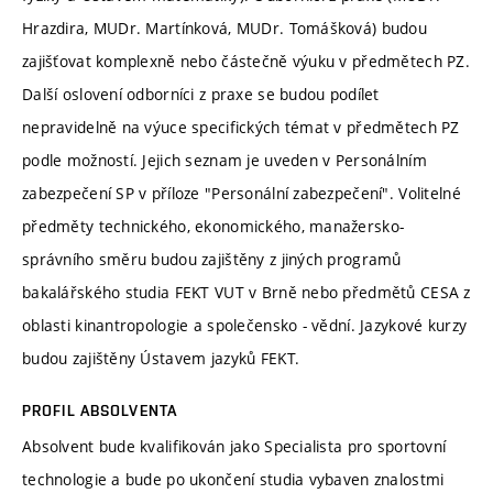
Hrazdira, MUDr. Martínková, MUDr. Tomášková) budou
zajišťovat komplexně nebo částečně výuku v předmětech PZ.
Další oslovení odborníci z praxe se budou podílet
nepravidelně na výuce specifických témat v předmětech PZ
podle možností. Jejich seznam je uveden v Personálním
zabezpečení SP v příloze "Personální zabezpečení". Volitelné
předměty technického, ekonomického, manažersko-
správního směru budou zajištěny z jiných programů
bakalářského studia FEKT VUT v Brně nebo předmětů CESA z
oblasti kinantropologie a společensko - vědní. Jazykové kurzy
budou zajištěny Ústavem jazyků FEKT.
PROFIL ABSOLVENTA
Absolvent bude kvalifikován jako Specialista pro sportovní
technologie a bude po ukončení studia vybaven znalostmi