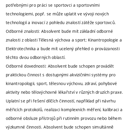
potřebnými pro práci se sportovci a sportovními
technologiemi, popř. se může uplatit ve vývoji nových
technologií a inovací z pohledu znalostí zátěže sportovců.
Odborné znalosti: Absolvent bude mít základní odborné
znalosti z oblasti Tělesná výchova a sport; Kinantropologie a
Elektrotechnika a bude mít ucelený přehled o provázanosti
těchto dvou odborných oblastí.
Odborné dovednosti: Absolvent bude schopen provádět
praktickou činnost s dostupnými akvizičními systémy pro
kinantropologii, sport, tělesnou výchovu, zdraví, pohybové
aktivity nebo tělovýchovné lékařství v různých druzích praxe.
Uplatní se při řešení dílčích činností, například při návrhu
měřicích protokolů, realizaci komplexních měření, kalibraci a
odborné obsluze přístrojů při rutinním provozu nebo během
výzkumné činnosti. Absolvent bude schopen simultánně