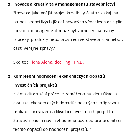
Inovace a kreativita v managementu stavebnictví
"Inovace jako vnější projev kreativity často vznikají na
pomezí jednotlivých již definovaných vědeckých disciplín.
Inovační management může být zaměřen na osoby,
procesy, produkty nebo prostředí ve stavebnictví nebo v
části veřejné správy."
Školitel:
Tichá Alena, doc. Ing., Ph.D.
Komplexní hodnocení ekonomických dopadů
investičních projektů
"Téma disertační práce je zaměřeno na identifikaci a
evaluaci ekonomických dopadů spojených s přípravou,
realizací, provozem a likvidací investičních projektů.
Součástí bude i návrh vhodného postupu pro promítnutí
těchto dopadů do hodnocení projektů. "