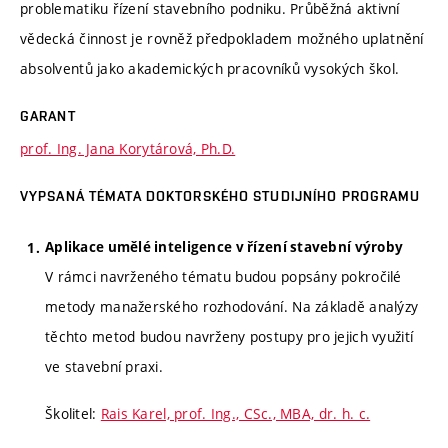
problematiku řízení stavebního podniku. Průběžná aktivní
vědecká činnost je rovněž předpokladem možného uplatnění
absolventů jako akademických pracovníků vysokých škol.
GARANT
prof. Ing. Jana Korytárová, Ph.D.
VYPSANÁ TÉMATA DOKTORSKÉHO STUDIJNÍHO PROGRAMU
Aplikace umělé inteligence v řízení stavební výroby
V rámci navrženého tématu budou popsány pokročilé
metody manažerského rozhodování. Na základě analýzy
těchto metod budou navrženy postupy pro jejich využití
ve stavební praxi.
Školitel:
Rais Karel, prof. Ing., CSc., MBA, dr. h. c.