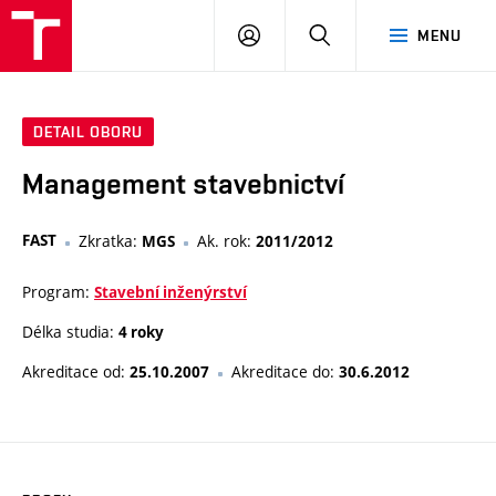
VUT
PŘIHLÁSIT
HLEDAT
MENU
SE
DETAIL OBORU
Management stavebnictví
FAST
Zkratka:
Ak. rok:
MGS
2011/2012
Program:
Stavební inženýrství
Délka studia:
4 roky
Akreditace od:
Akreditace do:
25.10.2007
30.6.2012