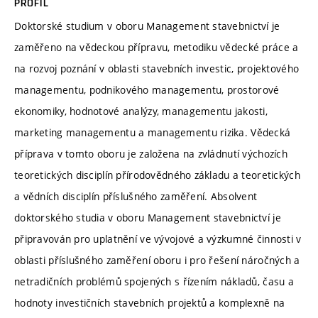
PROFIL
Doktorské studium v oboru Management stavebnictví je
zaměřeno na vědeckou přípravu, metodiku vědecké práce a
na rozvoj poznání v oblasti stavebních investic, projektového
managementu, podnikového managementu, prostorové
ekonomiky, hodnotové analýzy, managementu jakosti,
marketing managementu a managementu rizika. Vědecká
příprava v tomto oboru je založena na zvládnutí výchozích
teoretických disciplín přírodovědného základu a teoretických
a vědních disciplín příslušného zaměření. Absolvent
doktorského studia v oboru Management stavebnictví je
připravován pro uplatnění ve vývojové a výzkumné činnosti v
oblasti příslušného zaměření oboru i pro řešení náročných a
netradičních problémů spojených s řízením nákladů, času a
hodnoty investičních stavebních projektů a komplexně na