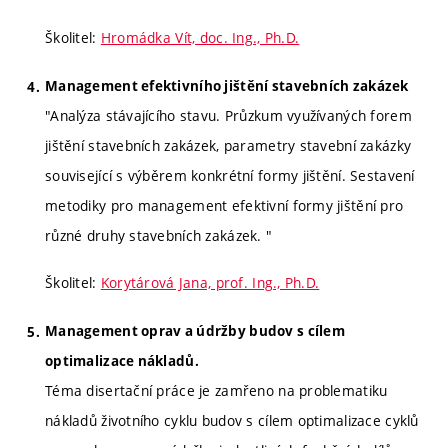
Školitel:
Hromádka Vít, doc. Ing., Ph.D.
Management efektivního jištění stavebních zakázek
"Analýza stávajícího stavu. Průzkum využívaných forem
jištění stavebních zakázek, parametry stavební zakázky
související s výběrem konkrétní formy jištění. Sestavení
metodiky pro management efektivní formy jištění pro
různé druhy stavebních zakázek. "
Školitel:
Korytárová Jana, prof. Ing., Ph.D.
Management oprav a údržby budov s cílem
optimalizace nákladů.
Téma disertační práce je zamřeno na problematiku
nákladů životního cyklu budov s cílem optimalizace cyklů