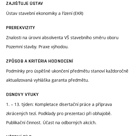
ZAJIŠŤUJE ÚSTAV
Ústav stavební ekonomiky a řízení (EKR)
PREREKVIZITY
Znalosti na úrovni absolventa VŠ stavebního směru oboru
Pozemní stavby. Praxe výhodou.
ZPŮSOB A KRITÉRIA HODNOCENÍ
Podmínky pro úspěšné ukončení předmětu stanoví každoročně
aktualizovaná vyhláška garanta předmětu.
OSNOVY VÝUKY
1. – 13. týden: Kompletace disertační práce a příprava
zkrácených tezí. Podklady pro prezentaci při obhajobě.
Publikační činnost. Účast na odborných akcích.