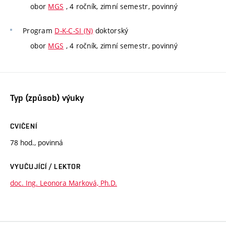
obor
MGS
, 4 ročník, zimní semestr, povinný
Program
D-K-C-SI (N)
doktorský
obor
MGS
, 4 ročník, zimní semestr, povinný
Typ (způsob) výuky
CVIČENÍ
78 hod., povinná
VYUČUJÍCÍ / LEKTOR
doc. Ing. Leonora Marková, Ph.D.