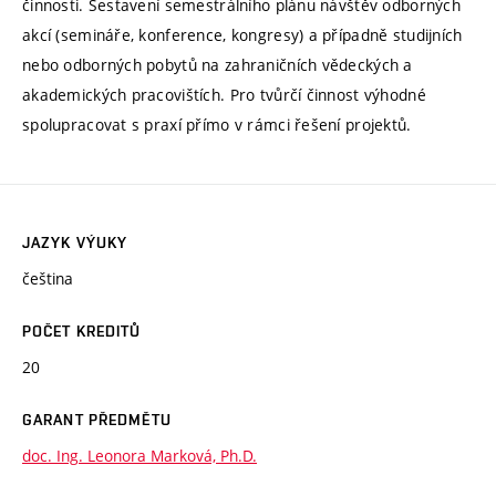
činnosti. Sestavení semestrálního plánu návštěv odborných
akcí (semináře, konference, kongresy) a případně studijních
nebo odborných pobytů na zahraničních vědeckých a
akademických pracovištích. Pro tvůrčí činnost výhodné
spolupracovat s praxí přímo v rámci řešení projektů.
JAZYK VÝUKY
čeština
POČET KREDITŮ
20
GARANT PŘEDMĚTU
doc. Ing. Leonora Marková, Ph.D.