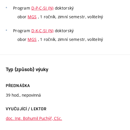
Program
D-P-C-SI (N)
doktorský
obor
MGS
, 1 ročník, zimní semestr, volitelný
Program
D-K-C-SI (N)
doktorský
obor
MGS
, 1 ročník, zimní semestr, volitelný
Typ (způsob) výuky
PŘEDNÁŠKA
39 hod., nepovinná
VYUČUJÍCÍ / LEKTOR
doc. Ing. Bohumil Puchýř, CSc.