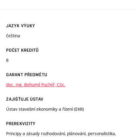
JAZYK VÝUKY
čeština
POČET KREDITŮ
8
GARANT PŘEDMĚTU
doc. Ing. Bohumil Puchýř, CSc.
ZAJIŠŤUJE ÚSTAV
Ústav stavební ekonomiky a řízení (EKR)
PREREKVIZITY
Principy a zásady rozhodování, plánování, personalistika,