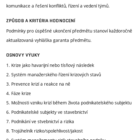
komunikace a řešení konfliktů, řízení a vedení týmů.
ZPŮSOB A KRITÉRIA HODNOCENÍ
Podmínky pro úspěšné ukončení předmětu stanoví každoročně
aktualizovaná vyhláška garanta předmětu.
OSNOVY VÝUKY
1. Krize jako havarijní nebo tísňový následek
2. Systém manažerského řízení krizových stavů
3. Prevence krizí a reakce na ně
4. Fáze krize
5. Možnosti vzniku krizí během života podnikatelského subjektu
6. Podnikatelské subjekty ve stavebnictví
7. Podnikání ve stvebnictví a rizika
8. Trojúhelník riziko/spolehlivost/jakost