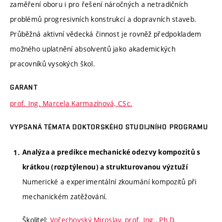
zaměření oboru i pro řešení náročných a netradičních
problémů progresivních konstrukcí a dopravních staveb.
Průběžná aktivní vědecká činnost je rovněž předpokladem
možného uplatnění absolventů jako akademických
pracovníků vysokých škol.
GARANT
prof. Ing. Marcela Karmazínová, CSc.
VYPSANÁ TÉMATA DOKTORSKÉHO STUDIJNÍHO PROGRAMU
Analýza a predikce mechanické odezvy kompozitů s
krátkou (rozptýlenou) a strukturovanou výztuží
Numerické a experimentální zkoumání kompozitů při
mechanickém zatěžování.
Školitel:
Vořechovský Miroslav, prof. Ing., Ph.D.