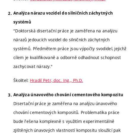
Analýza nárazu vozidel do silničních záchytných
systémů
"Doktorská disertační práce je zaměřena na analýzu
nárazů jedoucích vozidel do silničních záchytných
systémů. Předmětem práce jsou výpočty svodidel, jejichž
cílem je kvalifikovaně a odborně odhadnout schopnost
zachycovat nárazy."
Školitel:
Hradil Petr, doc. Ing., Ph.D.
Analýza únavového chování cementového kompozitu
Disertační práce je zaměřena na analýzu únavového
chování cementových kompositů. Problematika práce
bude řešena komplexně s využitím experimentálně
zjištěných únavových vlastností kompositu sloužící pak