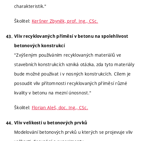
charakteristik."
Školitel:
Keršner Zbyněk, prof. Ing., CSc.
Vliv recyklovaných příměsí v betonu na spolehlivost
betonových konstrukcí
"Zvýšeným používáním recyklovaných materiálů ve
stavebních konstrukcích vzniká otázka, zda tyto materiály
bude možné používat i v nosných konstrukcích. Cílem je
posoudit vliv přítomnosti recyklovaných příměsí různé
kvality v betonu na mezní únosnost."
Školitel:
Florian Aleš, doc. Ing., CSc.
Vliv velikosti u betonových prvků
Modelování betonových prvků u kterých se projevuje vliv