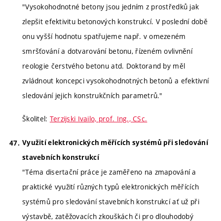
"Vysokohodnotné betony jsou jedním z prostředků jak
zlepšit efektivitu betonových konstrukcí. V poslední době
onu vyšší hodnotu spatřujeme např. v omezeném
smršťování a dotvarování betonu, řízeném ovlivnění
reologie čerstvého betonu atd. Doktorand by měl
zvládnout koncepci vysokohodnotných betonů a efektivní
sledování jejich konstrukčních parametrů."
Školitel:
Terzijski Ivailo, prof. Ing., CSc.
Využití elektronických měřících systémů při sledování
stavebních konstrukcí
"Téma disertační práce je zaměřeno na zmapování a
praktické využití různých typů elektronických měřících
systémů pro sledování stavebních konstrukcí ať už při
výstavbě, zatěžovacích zkouškách či pro dlouhodobý