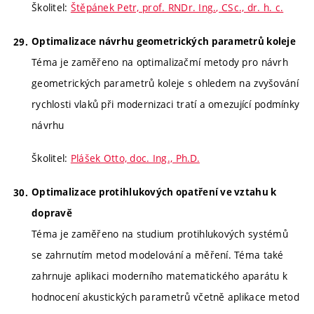
Školitel:
Štěpánek Petr, prof. RNDr. Ing., CSc., dr. h. c.
Optimalizace návrhu geometrických parametrů koleje
Téma je zaměřeno na optimalizačmí metody pro návrh
geometrických parametrů koleje s ohledem na zvyšování
rychlosti vlaků při modernizaci tratí a omezující podmínky
návrhu
Školitel:
Plášek Otto, doc. Ing., Ph.D.
Optimalizace protihlukových opatření ve vztahu k
dopravě
Téma je zaměřeno na studium protihlukových systémů
se zahrnutím metod modelování a měření. Téma také
zahrnuje aplikaci moderního matematického aparátu k
hodnocení akustických parametrů včetně aplikace metod