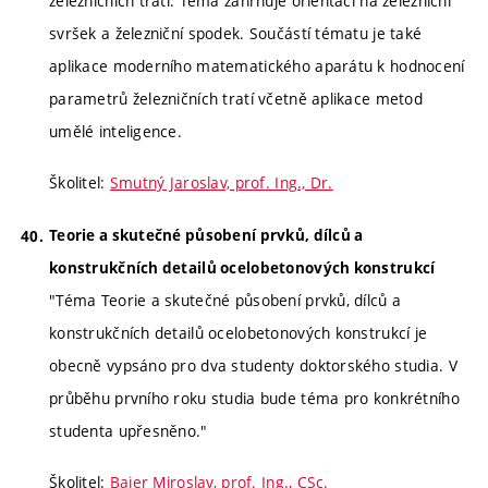
železničních tratí. Téma zahrnuje orientaci na železniční
svršek a železniční spodek. Součástí tématu je také
aplikace moderního matematického aparátu k hodnocení
parametrů železničních tratí včetně aplikace metod
umělé inteligence.
Školitel:
Smutný Jaroslav, prof. Ing., Dr.
Teorie a skutečné působení prvků, dílců a
konstrukčních detailů ocelobetonových konstrukcí
"Téma Teorie a skutečné působení prvků, dílců a
konstrukčních detailů ocelobetonových konstrukcí je
obecně vypsáno pro dva studenty doktorského studia. V
průběhu prvního roku studia bude téma pro konkrétního
studenta upřesněno."
Školitel:
Bajer Miroslav, prof. Ing., CSc.