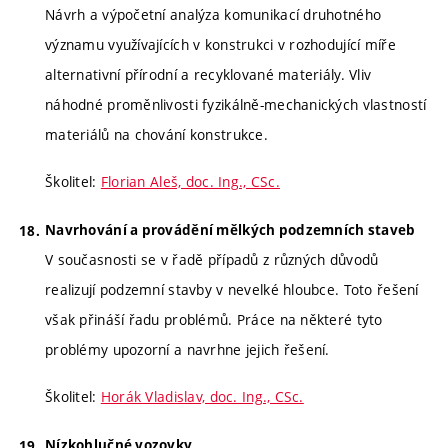
Návrh a výpočetní analýza komunikací druhotného
významu využívajících v konstrukci v rozhodující míře
alternativní přírodní a recyklované materiály. Vliv
náhodné proměnlivosti fyzikálně-mechanických vlastností
materiálů na chování konstrukce.
Školitel:
Florian Aleš, doc. Ing., CSc.
Navrhování a provádění mělkých podzemních staveb
V současnosti se v řadě případů z různých důvodů
realizují podzemní stavby v nevelké hloubce. Toto řešení
však přináší řadu problémů. Práce na některé tyto
problémy upozorní a navrhne jejich řešení.
Školitel:
Horák Vladislav, doc. Ing., CSc.
Nízkohlučné vozovky