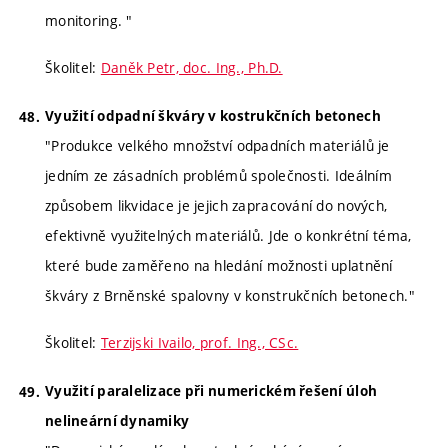
monitoring. "
Školitel:
Daněk Petr, doc. Ing., Ph.D.
Využití odpadní škváry v kostrukčních betonech
"Produkce velkého množství odpadních materiálů je
jedním ze zásadních problémů společnosti. Ideálním
způsobem likvidace je jejich zapracování do nových,
efektivně využitelných materiálů. Jde o konkrétní téma,
které bude zaměřeno na hledání možnosti uplatnění
škváry z Brněnské spalovny v konstrukčních betonech."
Školitel:
Terzijski Ivailo, prof. Ing., CSc.
Využití paralelizace při numerickém řešení úloh
nelineární dynamiky