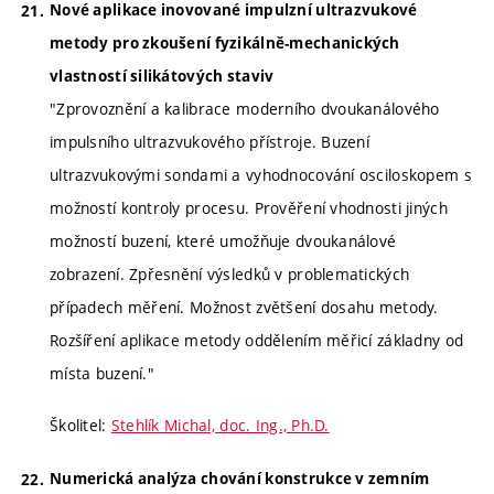
Nové aplikace inovované impulzní ultrazvukové
metody pro zkoušení fyzikálně-mechanických
vlastností silikátových staviv
"Zprovoznění a kalibrace moderního dvoukanálového
impulsního ultrazvukového přístroje. Buzení
ultrazvukovými sondami a vyhodnocování osciloskopem s
možností kontroly procesu. Prověření vhodnosti jiných
možností buzení, které umožňuje dvoukanálové
zobrazení. Zpřesnění výsledků v problematických
případech měření. Možnost zvětšení dosahu metody.
Rozšíření aplikace metody oddělením měřicí základny od
místa buzení."
Školitel:
Stehlík Michal, doc. Ing., Ph.D.
Numerická analýza chování konstrukce v zemním