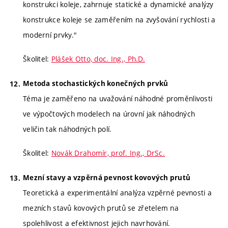
konstrukci koleje, zahrnuje statické a dynamické analýzy
konstrukce koleje se zaměřením na zvyšování rychlosti a
moderní prvky."
Školitel:
Plášek Otto, doc. Ing., Ph.D.
Metoda stochastických konečných prvků
Téma je zaměřeno na uvažování náhodné proměnlivosti
ve výpočtových modelech na úrovní jak náhodných
veličin tak náhodných polí.
Školitel:
Novák Drahomír, prof. Ing., DrSc.
Mezní stavy a vzpěrná pevnost kovových prutů
Teoretická a experimentální analýza vzpěrné pevnosti a
mezních stavů kovových prutů se zřetelem na
spolehlivost a efektivnost jejich navrhování.