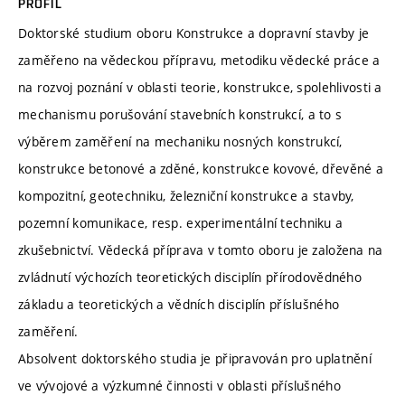
PROFIL
Doktorské studium oboru Konstrukce a dopravní stavby je
zaměřeno na vědeckou přípravu, metodiku vědecké práce a
na rozvoj poznání v oblasti teorie, konstrukce, spolehlivosti a
mechanismu porušování stavebních konstrukcí, a to s
výběrem zaměření na mechaniku nosných konstrukcí,
konstrukce betonové a zděné, konstrukce kovové, dřevěné a
kompozitní, geotechniku, železniční konstrukce a stavby,
pozemní komunikace, resp. experimentální techniku a
zkušebnictví. Vědecká příprava v tomto oboru je založena na
zvládnutí výchozích teoretických disciplín přírodovědného
základu a teoretických a vědních disciplín příslušného
zaměření.
Absolvent doktorského studia je připravován pro uplatnění
ve vývojové a výzkumné činnosti v oblasti příslušného