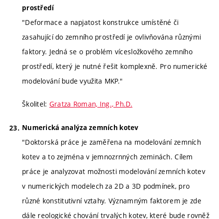
prostředí
"Deformace a napjatost konstrukce umístěné či
zasahující do zemního prostředí je ovlivňována různými
faktory. Jedná se o problém vícesložkového zemního
prostředí, který je nutné řešit komplexně. Pro numerické
modelování bude využita MKP."
Školitel:
Gratza Roman, Ing., Ph.D.
Numerická analýza zemních kotev
"Doktorská práce je zaměřena na modelování zemních
kotev a to zejména v jemnozrnných zeminách. Cílem
práce je analyzovat možnosti modelování zemních kotev
v numerických modelech za 2D a 3D podmínek, pro
různé konstitutivní vztahy. Významným faktorem je zde
dále reologické chování trvalých kotev, které bude rovněž