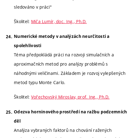
sledováno v práci"
Školitel:
Miča Lumír, doc. Ing., Ph.D.
Numerické metody v analýzách neurčitosti a
spolehlivosti
Téma předpokládá práci na rozvoji simulačních a
aproximačních metod pro analýzy problémů s
náhodnými veličinami. Základem je rozvoj vylepšených
metod typu Monte Carlo.
Školitel:
Vořechovský Miroslav, prof. Ing., Ph.D.
Odezva horninového prostředí na ražbu podzemních
děl
Analýza vybraných faktorů na chování ražených