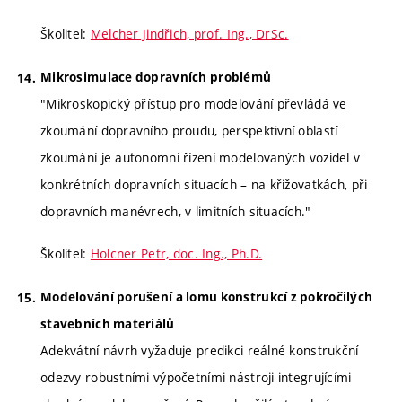
Školitel:
Melcher Jindřich, prof. Ing., DrSc.
Mikrosimulace dopravních problémů
"Mikroskopický přístup pro modelování převládá ve
zkoumání dopravního proudu, perspektivní oblastí
zkoumání je autonomní řízení modelovaných vozidel v
konkrétních dopravních situacích – na křižovatkách, při
dopravních manévrech, v limitních situacích."
Školitel:
Holcner Petr, doc. Ing., Ph.D.
Modelování porušení a lomu konstrukcí z pokročilých
stavebních materiálů
Adekvátní návrh vyžaduje predikci reálné konstrukční
odezvy robustními výpočetními nástroji integrujícími