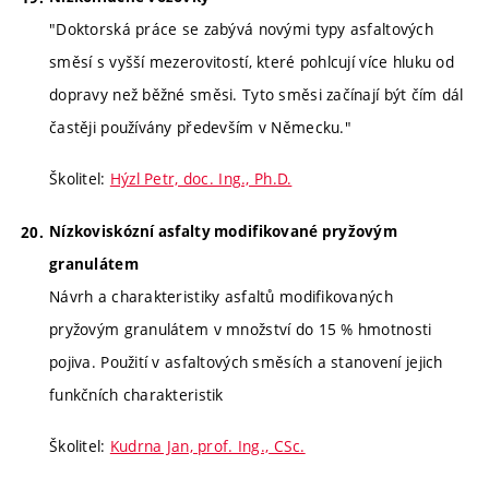
"Doktorská práce se zabývá novými typy asfaltových
směsí s vyšší mezerovitostí, které pohlcují více hluku od
dopravy než běžné směsi. Tyto směsi začínají být čím dál
častěji používány především v Německu."
Školitel:
Hýzl Petr, doc. Ing., Ph.D.
Nízkoviskózní asfalty modifikované pryžovým
granulátem
Návrh a charakteristiky asfaltů modifikovaných
pryžovým granulátem v množství do 15 % hmotnosti
pojiva. Použití v asfaltových směsích a stanovení jejich
funkčních charakteristik
Školitel:
Kudrna Jan, prof. Ing., CSc.