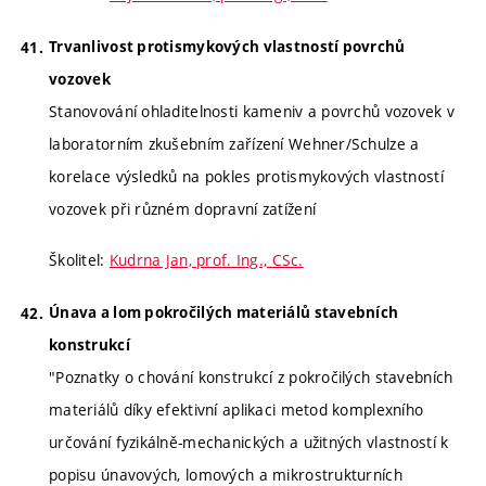
Trvanlivost protismykových vlastností povrchů
vozovek
Stanovování ohladitelnosti kameniv a povrchů vozovek v
laboratorním zkušebním zařízení Wehner/Schulze a
korelace výsledků na pokles protismykových vlastností
vozovek při různém dopravní zatížení
Školitel:
Kudrna Jan, prof. Ing., CSc.
Únava a lom pokročilých materiálů stavebních
konstrukcí
"Poznatky o chování konstrukcí z pokročilých stavebních
materiálů díky efektivní aplikaci metod komplexního
určování fyzikálně-mechanických a užitných vlastností k
popisu únavových, lomových a mikrostrukturních