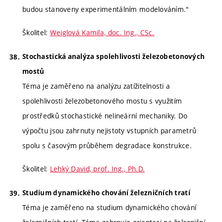
budou stanoveny experimentálním modelováním."
Školitel:
Weiglová Kamila, doc. Ing., CSc.
Stochastická analýza spolehlivosti železobetonových
mostů
Téma je zaměřeno na analýzu zatížitelnosti a
spolehlivosti železobetonového mostu s využitím
prostředků stochastické nelineární mechaniky. Do
výpočtu jsou zahrnuty nejistoty vstupních parametrů
spolu s časovým průběhem degradace konstrukce.
Školitel:
Lehký David, prof. Ing., Ph.D.
Studium dynamického chování železničních tratí
Téma je zaměřeno na studium dynamického chování