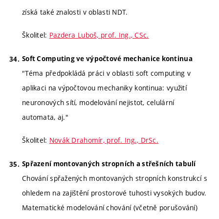
získá také znalosti v oblasti NDT.
Školitel:
Pazdera Luboš, prof. Ing., CSc.
Soft Computing ve výpočtové mechanice kontinua
"Téma předpokládá práci v oblasti soft computing v
aplikaci na výpočtovou mechaniky kontinua: využití
neuronových sítí, modelování nejistot, celulární
automata, aj."
Školitel:
Novák Drahomír, prof. Ing., DrSc.
Spřazení montovaných stropních a střešních tabulí
Chování spřažených montovaných stropních konstrukcí s
ohledem na zajištění prostorové tuhosti vysokých budov.
Matematické modelování chování (včetně porušování)