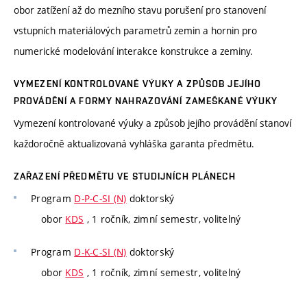
obor zatížení až do mezního stavu porušení pro stanovení
vstupních materiálových parametrů zemin a hornin pro
numerické modelování interakce konstrukce a zeminy.
VYMEZENÍ KONTROLOVANÉ VÝUKY A ZPŮSOB JEJÍHO
PROVÁDĚNÍ A FORMY NAHRAZOVÁNÍ ZAMEŠKANÉ VÝUKY
Vymezení kontrolované výuky a způsob jejího provádění stanoví
každoročně aktualizovaná vyhláška garanta předmětu.
ZAŘAZENÍ PŘEDMĚTU VE STUDIJNÍCH PLÁNECH
Program
D-P-C-SI (N)
doktorský
obor
KDS
, 1 ročník, zimní semestr, volitelný
Program
D-K-C-SI (N)
doktorský
obor
KDS
, 1 ročník, zimní semestr, volitelný