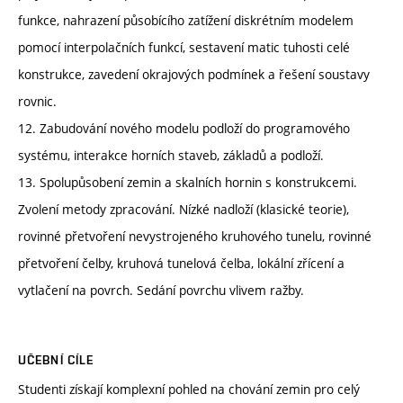
funkce, nahrazení působícího zatížení diskrétním modelem
pomocí interpolačních funkcí, sestavení matic tuhosti celé
konstrukce, zavedení okrajových podmínek a řešení soustavy
rovnic.
12. Zabudování nového modelu podloží do programového
systému, interakce horních staveb, základů a podloží.
13. Spolupůsobení zemin a skalních hornin s konstrukcemi.
Zvolení metody zpracování. Nízké nadloží (klasické teorie),
rovinné přetvoření nevystrojeného kruhového tunelu, rovinné
přetvoření čelby, kruhová tunelová čelba, lokální zřícení a
vytlačení na povrch. Sedání povrchu vlivem ražby.
UČEBNÍ CÍLE
Studenti získají komplexní pohled na chování zemin pro celý