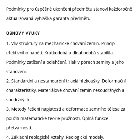
Podmínky pro úspěšné ukončení předmětu stanoví každoročně
aktualizovaná vyhláška garanta předmětu.
OSNOVY VÝUKY
1. Vliv struktury na mechanické chování zemin. Princip
efektivního napětí. Krátkodobá a dlouhodobá stabilita.
Podmínky zatížení a odlehčení. Tlak v pórech zeminy a jeho
stanovení.
2. Standardní a nestandardní triaxiální zkoušky. Deformační
charakteristiky. Materiálové chování zemin nesoudržných a
soudržných.
3. Metody řešení napjatosti a deformace zemního tělesa za
použití matematické teorie pružnosti. Úplná funkce
přetvárnosti.
4. Základní reologické vztahy. Reologické modely.