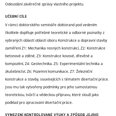
Odevzdání závěrečné zprávy vlastního projektu.
UČEBNÍ CÍLE
V rámci doktorského semináře doktorand pod vedením
školitele doplňuje potřebné teoretické a odborné poznatky z
vybraných oblastí oblastí oboru Konstrukce a dopravní stavby
zaměření Z1: Mechanika nosných konstrukcí, Z2: Konstrukce
betonové a zděné, Z3: Konstrukce kovové, dřevěné a
kompozitní, Z4: Geotechnika, Z5: Experimentální technika a
zkušebnictví, Z6: Pozemní komunikace, Z7: Železniční
konstrukce a stavby, souvisejících s tématem disertační práce.
Jsou mu tak vytvořeny podmínky pro jeho samostatnou
teoretickou, tvůrčí a vědeckou přípravu, které slouží jako
podklad pro zpracování disertační práce.
VYMEZENÍ KONTROLOVANÉ VÝUKY A ZPŮSOB JEJÍHO