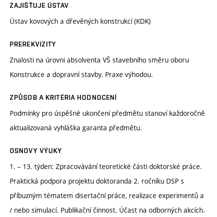
ZAJIŠŤUJE ÚSTAV
Ústav kovových a dřevěných konstrukcí (KDK)
PREREKVIZITY
Znalosti na úrovni absolventa VŠ stavebního směru oboru
Konstrukce a dopravní stavby. Praxe výhodou.
ZPŮSOB A KRITÉRIA HODNOCENÍ
Podmínky pro úspěšné ukončení předmětu stanoví každoročně
aktualizovaná vyhláška garanta předmětu.
OSNOVY VÝUKY
1. – 13. týden: Zpracovávání teoretické části doktorské práce.
Praktická podpora projektu doktoranda 2. ročníku DSP s
příbuzným tématem disertační práce, realizace experimentů a
/ nebo simulací. Publikační činnost. Účast na odborných akcích.