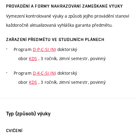
PROVÁDĚNÍ A FORMY NAHRAZOVÁNÍ ZAMEŠKANÉ VÝUKY
Vymezení kontrolované výuky a způsob jejího provádění stanoví
každoročně aktualizovaná vyhláška garanta předmětu.
ZAŘAZENÍ PŘEDMĚTU VE STUDIJNÍCH PLÁNECH
Program
D-P-C-SI (N)
doktorský
obor
KDS
, 3 ročník, zimní semestr, povinný
Program
D-K-C-SI (N)
doktorský
obor
KDS
, 3 ročník, zimní semestr, povinný
Typ (způsob) výuky
CVIČENÍ