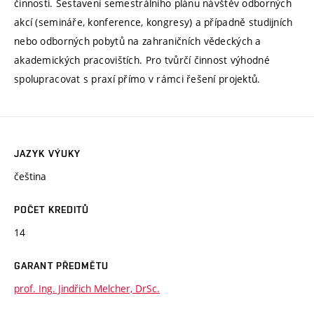
činnosti. Sestavení semestrálního plánu návštěv odborných
akcí (semináře, konference, kongresy) a případně studijních
nebo odborných pobytů na zahraničních vědeckých a
akademických pracovištích. Pro tvůrčí činnost výhodné
spolupracovat s praxí přímo v rámci řešení projektů.
JAZYK VÝUKY
čeština
POČET KREDITŮ
14
GARANT PŘEDMĚTU
prof. Ing. Jindřich Melcher, DrSc.