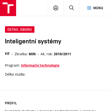
VUT
PŘIHLÁSIT
HLEDAT
MENU
SE
DETAIL OBORU
Inteligentní systémy
FIT
Zkratka:
Ak. rok:
MIN
2010/2011
Program:
Informační technologie
Délka studia:
PROFIL