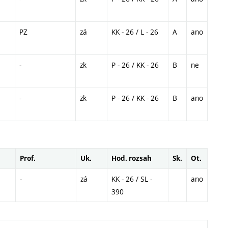
PZ
zá
KK - 26 / L - 26
A
ano
-
zk
P - 26 / KK - 26
B
ne
-
zk
P - 26 / KK - 26
B
ano
Prof.
Uk.
Hod. rozsah
Sk.
Ot.
-
zá
KK - 26 / SL -
ano
390