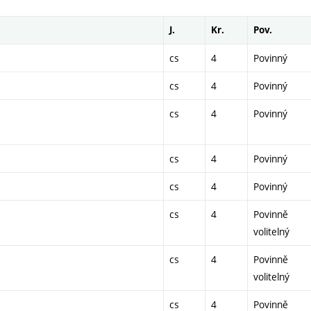
J.
Kr.
Pov.
cs
4
Povinný
cs
4
Povinný
cs
4
Povinný
cs
4
Povinný
cs
4
Povinný
cs
4
Povinně
volitelný
cs
4
Povinně
volitelný
cs
4
Povinně