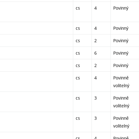
cs
4
Povinný
cs
4
Povinný
cs
2
Povinný
cs
6
Povinný
cs
2
Povinný
cs
4
Povinně
volitelný
cs
3
Povinně
volitelný
cs
3
Povinně
volitelný
cs
4
Povinně