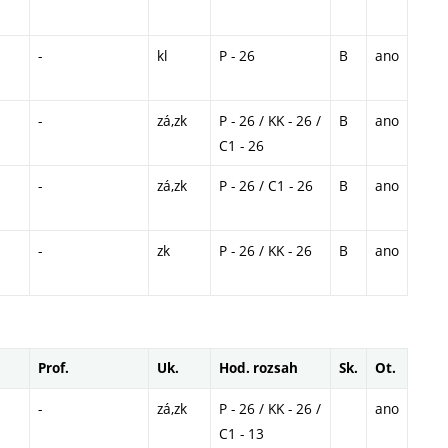
-
kl
P - 26
B
ano
-
zá,zk
P - 26 / KK - 26 /
B
ano
C1 - 26
-
zá,zk
P - 26 / C1 - 26
B
ano
-
zk
P - 26 / KK - 26
B
ano
Prof.
Uk.
Hod. rozsah
Sk.
Ot.
-
zá,zk
P - 26 / KK - 26 /
ano
C1 - 13