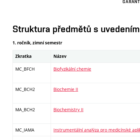
GARANT
Struktura předmětů s uvedením E
1. ročník, zimní semestr
Zkratka
Název
MC_BFCH
Biofyzikální chemie
MC_BCH2
Biochemie II
MA_BCH2
Biochemistry II
MC_IAMA
Instrumentální analýza pro medicínské apl