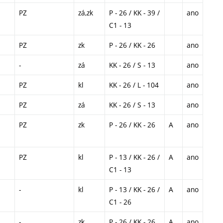
PZ
zá,zk
P - 26 / KK - 39 /
ano
C1 - 13
PZ
zk
P - 26 / KK - 26
ano
-
zá
KK - 26 / S - 13
ano
PZ
kl
KK - 26 / L - 104
ano
PZ
zá
KK - 26 / S - 13
ano
PZ
zk
P - 26 / KK - 26
A
ano
PZ
kl
P - 13 / KK - 26 /
A
ano
C1 - 13
-
kl
P - 13 / KK - 26 /
A
ano
C1 - 26
-
zk
P - 26 / KK - 26
A
ano