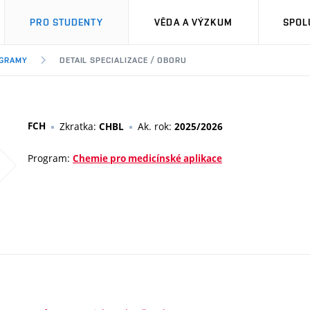
PRO STUDENTY
VĚDA A VÝZKUM
SPOL
OGRAMY
DETAIL SPECIALIZACE / OBORU
FCH
Zkratka:
Ak. rok:
CHBL
2025/2026
Program:
Chemie pro medicínské aplikace