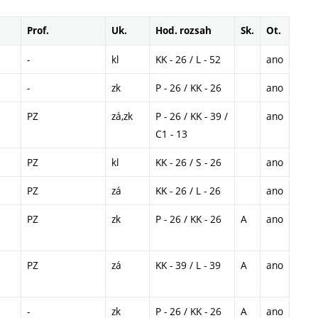
Prof.
Uk.
Hod. rozsah
Sk.
Ot.
-
kl
KK - 26 / L - 52
ano
-
zk
P - 26 / KK - 26
ano
PZ
zá,zk
P - 26 / KK - 39 /
ano
C1 - 13
PZ
kl
KK - 26 / S - 26
ano
PZ
zá
KK - 26 / L - 26
ano
PZ
zk
P - 26 / KK - 26
A
ano
PZ
zá
KK - 39 / L - 39
A
ano
-
zk
P - 26 / KK - 26
A
ano