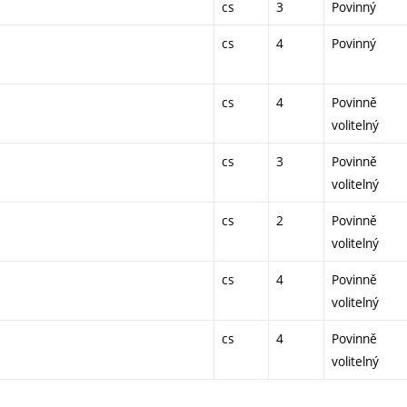
cs
3
Povinný
cs
4
Povinný
cs
4
Povinně
volitelný
cs
3
Povinně
volitelný
cs
2
Povinně
volitelný
cs
4
Povinně
volitelný
cs
4
Povinně
volitelný