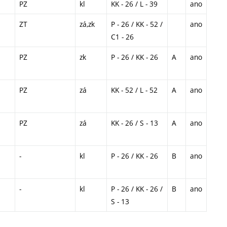
PZ
kl
KK - 26 / L - 39
ano
ZT
zá,zk
P - 26 / KK - 52 /
ano
C1 - 26
PZ
zk
P - 26 / KK - 26
A
ano
PZ
zá
KK - 52 / L - 52
A
ano
PZ
zá
KK - 26 / S - 13
A
ano
-
kl
P - 26 / KK - 26
B
ano
-
kl
P - 26 / KK - 26 /
B
ano
S - 13