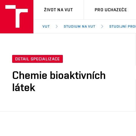
VUT
ŽIVOT NA VUT
PRO UCHAZEČE
VUT
STUDIUM NA VUT
STUDIJNÍ PR
DETAIL SPECIALIZACE
Chemie bioaktivních
látek