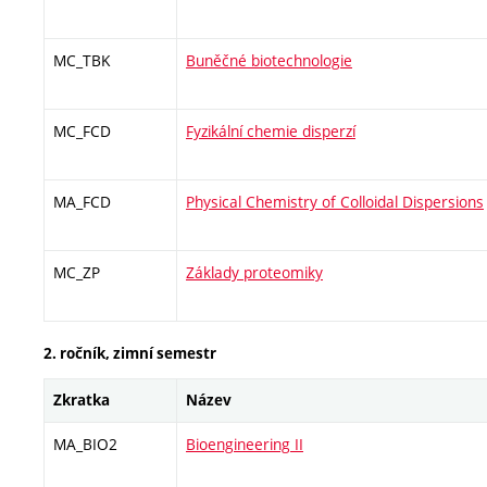
MC_TBK
Buněčné biotechnologie
MC_FCD
Fyzikální chemie disperzí
MA_FCD
Physical Chemistry of Colloidal Dispersions
MC_ZP
Základy proteomiky
2. ročník, zimní semestr
Zkratka
Název
MA_BIO2
Bioengineering II