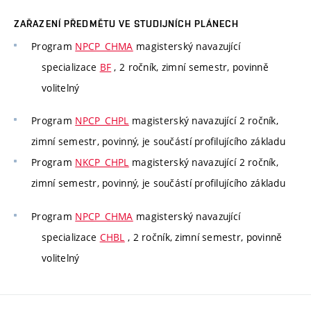
ZAŘAZENÍ PŘEDMĚTU VE STUDIJNÍCH PLÁNECH
Program
NPCP_CHMA
magisterský navazující
specializace
BF
, 2 ročník, zimní semestr, povinně
volitelný
Program
NPCP_CHPL
magisterský navazující 2 ročník,
zimní semestr, povinný, je součástí profilujícího základu
Program
NKCP_CHPL
magisterský navazující 2 ročník,
zimní semestr, povinný, je součástí profilujícího základu
Program
NPCP_CHMA
magisterský navazující
specializace
CHBL
, 2 ročník, zimní semestr, povinně
volitelný