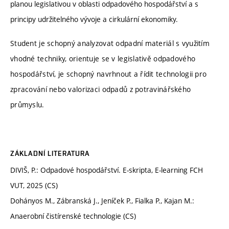
planou legislativou v oblasti odpadového hospodářství a s
principy udržitelného vývoje a cirkulární ekonomiky.
Student je schopný analyzovat odpadní materiál s využitím
vhodné techniky, orientuje se v legislativě odpadového
hospodářství, je schopný navrhnout a řídit technologii pro
zpracování nebo valorizaci odpadů z potravinářského
průmyslu.
ZÁKLADNÍ LITERATURA
DIVIŠ, P.: Odpadové hospodářství. E-skripta, E-learning FCH
VUT, 2025 (CS)
Dohányos M., Zábranská J., Jeníček P., Fialka P., Kajan M.:
Anaerobní čistírenské technologie (CS)