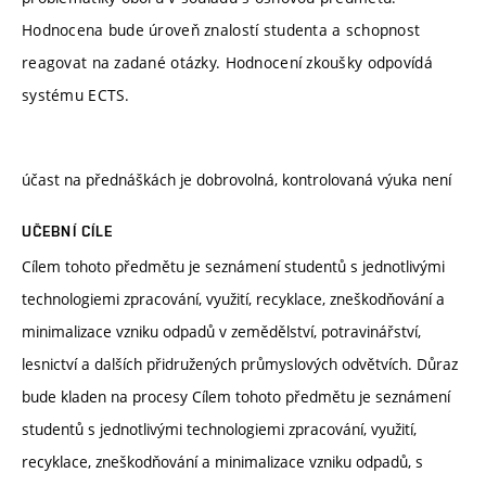
Hodnocena bude úroveň znalostí studenta a schopnost
reagovat na zadané otázky. Hodnocení zkoušky odpovídá
systému ECTS.
účast na přednáškách je dobrovolná, kontrolovaná výuka není
UČEBNÍ CÍLE
Cílem tohoto předmětu je seznámení studentů s jednotlivými
technologiemi zpracování, využití, recyklace, zneškodňování a
minimalizace vzniku odpadů v zemědělství, potravinářství,
lesnictví a dalších přidružených průmyslových odvětvích. Důraz
bude kladen na procesy Cílem tohoto předmětu je seznámení
studentů s jednotlivými technologiemi zpracování, využití,
recyklace, zneškodňování a minimalizace vzniku odpadů, s