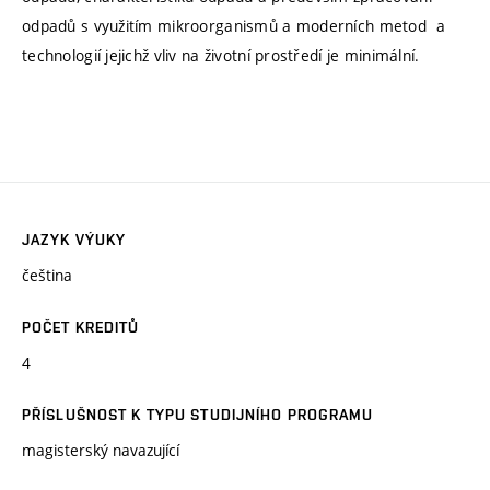
odpadů s využitím mikroorganismů a moderních metod a
technologií jejichž vliv na životní prostředí je minimální.
JAZYK VÝUKY
čeština
POČET KREDITŮ
4
PŘÍSLUŠNOST K TYPU STUDIJNÍHO PROGRAMU
magisterský navazující