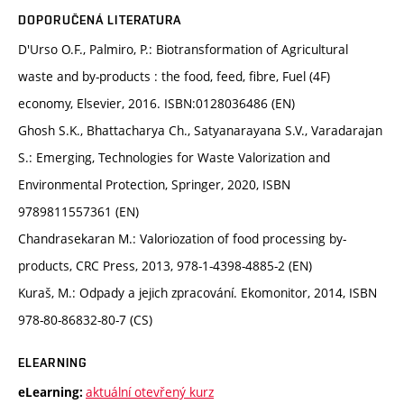
DOPORUČENÁ LITERATURA
D'Urso O.F., Palmiro, P.: Biotransformation of Agricultural
waste and by-products : the food, feed, fibre, Fuel (4F)
economy, Elsevier, 2016. ISBN:0128036486 (EN)
Ghosh S.K., Bhattacharya Ch., Satyanarayana S.V., Varadarajan
S.: Emerging, Technologies for Waste Valorization and
Environmental Protection, Springer, 2020, ISBN
9789811557361 (EN)
Chandrasekaran M.: Valoriozation of food processing by-
products, CRC Press, 2013, 978-1-4398-4885-2 (EN)
Kuraš, M.: Odpady a jejich zpracování. Ekomonitor, 2014, ISBN
978-80-86832-80-7 (CS)
ELEARNING
aktuální otevřený kurz
eLearning: