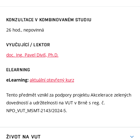
KONZULTACE V KOMBINOVANÉM STUDIU
26 hod., nepovinná
VYUČUJÍCÍ / LEKTOR
doc. Ing. Pavel Diviš, Ph.D.
ELEARNING
aktuální otevřený kurz
eLearning:
Tento předmět vznikl za podpory projektu Akcelerace zelených
dovedností a udržitelnosti na VUT v Brně s reg. č.
NPO_VUT_MSMT-2143/2024-5.
ŽIVOT NA VUT