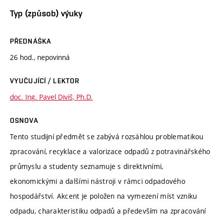
Typ (způsob) výuky
PŘEDNÁŠKA
26 hod., nepovinná
VYUČUJÍCÍ / LEKTOR
doc. Ing. Pavel Diviš, Ph.D.
OSNOVA
Tento studijní předmět se zabývá rozsáhlou problematikou
zpracování, recyklace a valorizace odpadů z potravinářského
průmyslu a studenty seznamuje s direktivními,
ekonomickými a dalšími nástroji v rámci odpadového
hospodářství. Akcent je položen na vymezení míst vzniku
odpadu, charakteristiku odpadů a především na zpracování