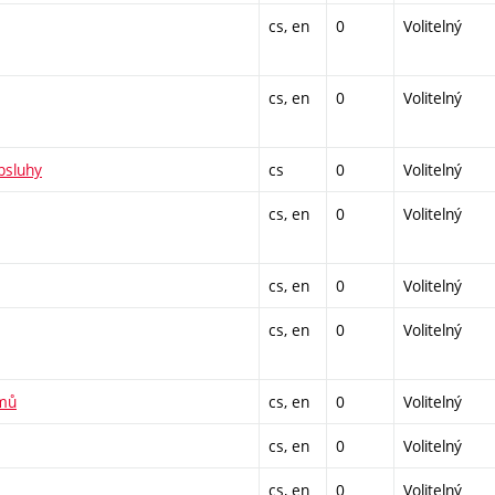
cs, en
0
Volitelný
cs, en
0
Volitelný
bsluhy
cs
0
Volitelný
cs, en
0
Volitelný
cs, en
0
Volitelný
cs, en
0
Volitelný
émů
cs, en
0
Volitelný
cs, en
0
Volitelný
cs, en
0
Volitelný