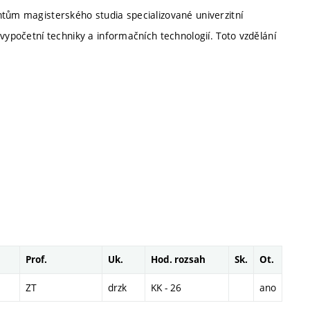
ntům magisterského studia specializované univerzitní
vypočetní techniky a informačních technologií. Toto vzdělání
Prof.
Uk.
Hod. rozsah
Sk.
Ot.
ZT
drzk
KK - 26
ano