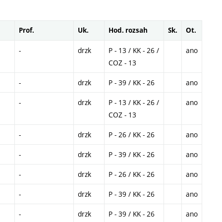
Prof.
Uk.
Hod. rozsah
Sk.
Ot.
-
drzk
P - 13 / KK - 26 /
ano
COZ - 13
-
drzk
P - 39 / KK - 26
ano
-
drzk
P - 13 / KK - 26 /
ano
COZ - 13
-
drzk
P - 26 / KK - 26
ano
-
drzk
P - 39 / KK - 26
ano
-
drzk
P - 26 / KK - 26
ano
-
drzk
P - 39 / KK - 26
ano
-
drzk
P - 39 / KK - 26
ano