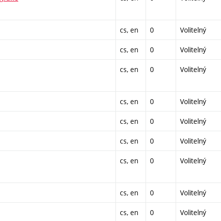
cs, en
0
Volitelný
cs, en
0
Volitelný
cs, en
0
Volitelný
cs, en
0
Volitelný
cs, en
0
Volitelný
cs, en
0
Volitelný
cs, en
0
Volitelný
cs, en
0
Volitelný
cs, en
0
Volitelný