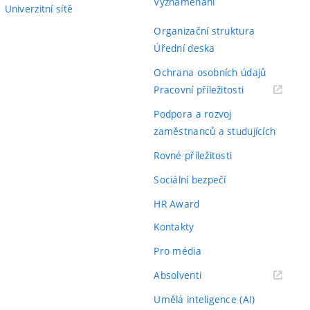
Vyznamenání
Univerzitní sítě
Organizační struktura
Úřední deska
Ochrana osobních údajů
(externí
Pracovní příležitosti
odkaz)
Podpora a rozvoj
zaměstnanců a studujících
Rovné příležitosti
Sociální bezpečí
HR Award
Kontakty
Pro média
(externí
Absolventi
odkaz)
Umělá inteligence (AI)