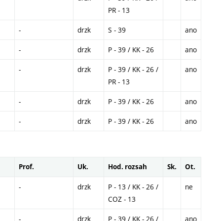
PR - 13
-
drzk
S - 39
ano
-
drzk
P - 39 / KK - 26
ano
-
drzk
P - 39 / KK - 26 /
ano
PR - 13
-
drzk
P - 39 / KK - 26
ano
-
drzk
P - 39 / KK - 26
ano
Prof.
Uk.
Hod. rozsah
Sk.
Ot.
-
drzk
P - 13 / KK - 26 /
ne
COZ - 13
-
drzk
P - 39 / KK - 26 /
ano