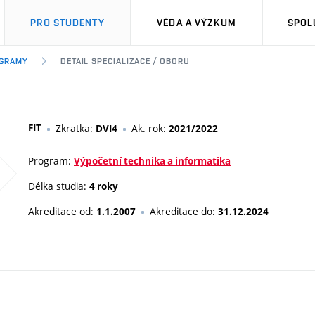
PRO STUDENTY
VĚDA A VÝZKUM
SPOL
OGRAMY
DETAIL SPECIALIZACE / OBORU
FIT
Zkratka:
Ak. rok:
DVI4
2021/2022
Program:
Výpočetní technika a informatika
Délka studia:
4 roky
Akreditace od:
Akreditace do:
1.1.2007
31.12.2024