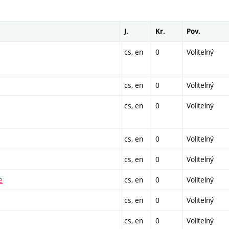
J.
Kr.
Pov.
cs, en
0
Volitelný
cs, en
0
Volitelný
cs, en
0
Volitelný
cs, en
0
Volitelný
cs, en
0
Volitelný
e
cs, en
0
Volitelný
cs, en
0
Volitelný
cs, en
0
Volitelný