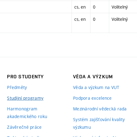
cs, en
0
Volitelný
cs, en
0
Volitelný
PRO STUDENTY
VĚDA A VÝZKUM
Předměty
Věda a výzkum na VUT
Studijní programy
Podpora excelence
Harmonogram
Mezinárodní vědecká rada
akademického roku
Systém zajišťování kvality
Závěrečné práce
výzkumu