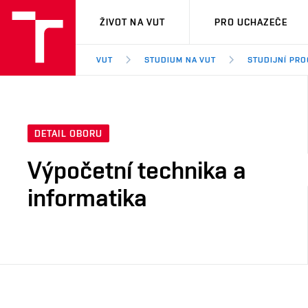
VUT
ŽIVOT NA VUT
PRO UCHAZEČE
VUT
STUDIUM NA VUT
STUDIJNÍ PR
DETAIL OBORU
Výpočetní technika a
informatika