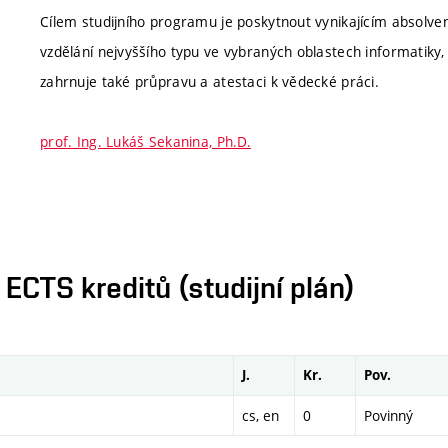
Cílem studijního programu je poskytnout vynikajícím absolve
vzdělání nejvyššího typu ve vybraných oblastech informatiky, 
zahrnuje také průpravu a atestaci k vědecké práci.
prof. Ing. Lukáš Sekanina, Ph.D.
CTS kreditů (studijní plán)
J.
Kr.
Pov.
cs, en
0
Povinný