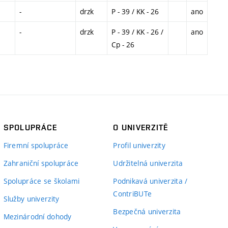
-
drzk
P - 39 / KK - 26
ano
-
drzk
P - 39 / KK - 26 /
ano
Cp - 26
SPOLUPRÁCE
O UNIVERZITĚ
Firemní spolupráce
Profil univerzity
Zahraniční spolupráce
Udržitelná univerzita
Spolupráce se školami
Podnikavá univerzita /
ContriBUTe
Služby univerzity
Bezpečná univerzita
Mezinárodní dohody