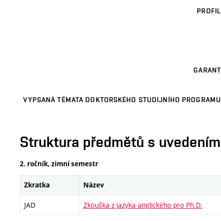
PROFIL
GARANT
VYPSANÁ TÉMATA DOKTORSKÉHO STUDIJNÍHO PROGRAMU
Struktura předmětů s uvedením E
2. ročník, zimní semestr
Zkratka
Název
JAD
Zkouška z jazyka anglického pro Ph.D.