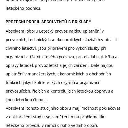
leteckého podniku.
PROFESNÍ PROFIL ABSOLVENTŮ S PŘÍKLADY
Absolventi oboru Letecký provoz najdou uplatnění v
provozních, technických a ekonomických službách v oblasti
civilního letectví. Jsou připraveni pro výkon služby při
organizaci a řízení letového provozu, pro obsluhu, údržbu a
opravy letadel, provoz letišť a jejich zařízení. Dále najdou
uplatnění v manažerských, ekonomických a obchodních
funkcích jakýchkoli leteckých orgánů a organizací
provozujících, řídících a kontrolujících leteckou dopravu a
jinou leteckou činnost.
Absolventi tohoto studijního oboru mají možnost pokračovat
v doktorském studiu se zaměřením na problematiku
leteckého provozu v rámci širšího vědního oboru