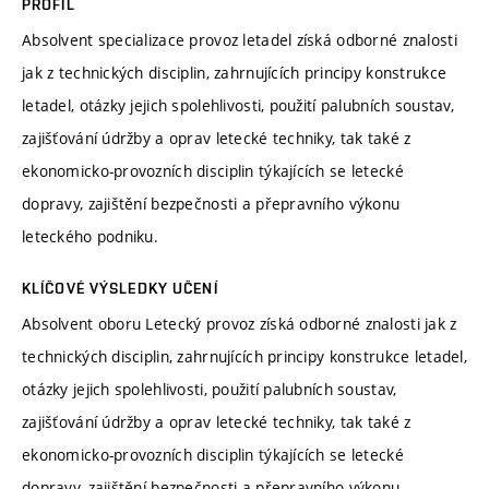
PROFIL
Absolvent specializace provoz letadel získá odborné znalosti
jak z technických disciplin, zahrnujících principy konstrukce
letadel, otázky jejich spolehlivosti, použití palubních soustav,
zajišťování údržby a oprav letecké techniky, tak také z
ekonomicko-provozních disciplin týkajících se letecké
dopravy, zajištění bezpečnosti a přepravního výkonu
leteckého podniku.
KLÍČOVÉ VÝSLEDKY UČENÍ
Absolvent oboru Letecký provoz získá odborné znalosti jak z
technických disciplin, zahrnujících principy konstrukce letadel,
otázky jejich spolehlivosti, použití palubních soustav,
zajišťování údržby a oprav letecké techniky, tak také z
ekonomicko-provozních disciplin týkajících se letecké
dopravy, zajištění bezpečnosti a přepravního výkonu