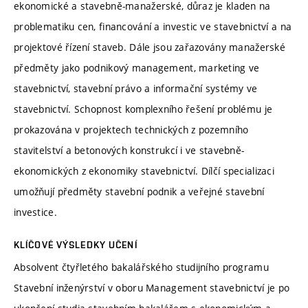
ekonomické a stavebně-manažerské, důraz je kladen na
problematiku cen, financování a investic ve stavebnictví a na
projektové řízení staveb. Dále jsou zařazovány manažerské
předměty jako podnikový management, marketing ve
stavebnictví, stavební právo a informační systémy ve
stavebnictví. Schopnost komplexního řešení problému je
prokazována v projektech technických z pozemního
stavitelství a betonových konstrukcí i ve stavebně-
ekonomických z ekonomiky stavebnictví. Dílčí specializaci
umožňují předměty stavební podnik a veřejné stavební
investice.
KLÍČOVÉ VÝSLEDKY UČENÍ
Absolvent čtyřletého bakalářského studijního programu
Stavební inženýrství v oboru Management stavebnictví je po