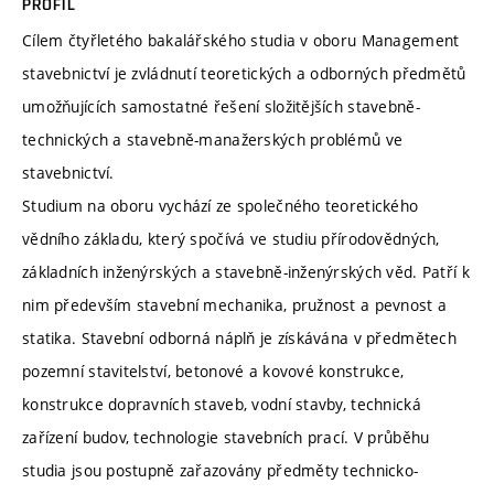
PROFIL
Cílem čtyřletého bakalářského studia v oboru Management
stavebnictví je zvládnutí teoretických a odborných předmětů
umožňujících samostatné řešení složitějších stavebně-
technických a stavebně-manažerských problémů ve
stavebnictví.
Studium na oboru vychází ze společného teoretického
vědního základu, který spočívá ve studiu přírodovědných,
základních inženýrských a stavebně-inženýrských věd. Patří k
nim především stavební mechanika, pružnost a pevnost a
statika. Stavební odborná náplň je získávána v předmětech
pozemní stavitelství, betonové a kovové konstrukce,
konstrukce dopravních staveb, vodní stavby, technická
zařízení budov, technologie stavebních prací. V průběhu
studia jsou postupně zařazovány předměty technicko-