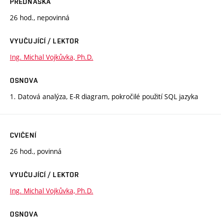
PŘEDNÁŠKA
26 hod., nepovinná
VYUČUJÍCÍ / LEKTOR
Ing. Michal Vojkůvka, Ph.D.
OSNOVA
1. Datová analýza, E-R diagram, pokročilé použití SQL jazyka
CVIČENÍ
26 hod., povinná
VYUČUJÍCÍ / LEKTOR
Ing. Michal Vojkůvka, Ph.D.
OSNOVA