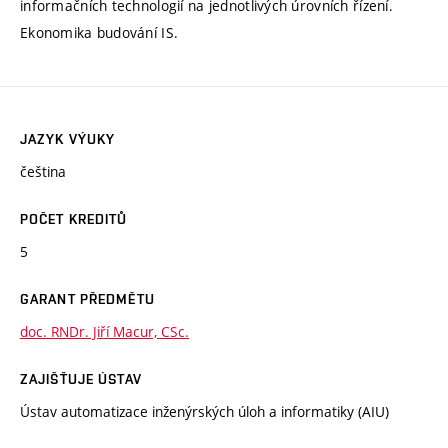
informačních technologií na jednotlivých úrovních řízení.
Ekonomika budování IS.
JAZYK VÝUKY
čeština
POČET KREDITŮ
5
GARANT PŘEDMĚTU
doc. RNDr. Jiří Macur, CSc.
ZAJIŠŤUJE ÚSTAV
Ústav automatizace inženýrských úloh a informatiky (AIU)