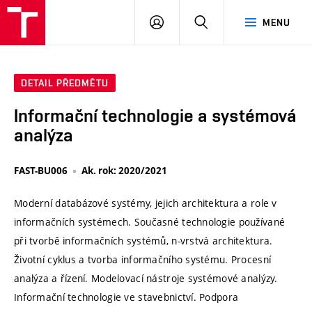
VUT
PŘIHLÁSIT
HLEDAT
MENU
SE
DETAIL PŘEDMĚTU
Informační technologie a systémová
analýza
FAST-BU006
Ak. rok: 2020/2021
Moderní databázové systémy, jejich architektura a role v
informačních systémech. Současné technologie používané
při tvorbě informačních systémů, n-vrstvá architektura.
Životní cyklus a tvorba informačního systému. Procesní
analýza a řízení. Modelovací nástroje systémové analýzy.
Informační technologie ve stavebnictví. Podpora