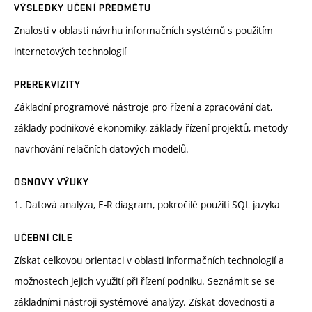
VÝSLEDKY UČENÍ PŘEDMĚTU
Znalosti v oblasti návrhu informačních systémů s použitím
internetových technologií
PREREKVIZITY
Základní programové nástroje pro řízení a zpracování dat,
základy podnikové ekonomiky, základy řízení projektů, metody
navrhování relačních datových modelů.
OSNOVY VÝUKY
1. Datová analýza, E-R diagram, pokročilé použití SQL jazyka
UČEBNÍ CÍLE
Získat celkovou orientaci v oblasti informačních technologií a
možnostech jejich využití při řízení podniku. Seznámit se se
základními nástroji systémové analýzy. Získat dovednosti a