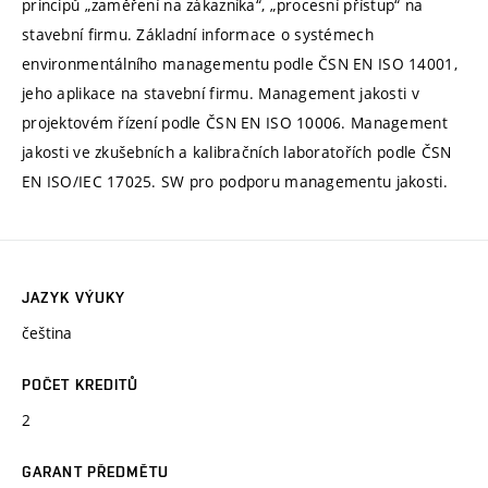
principů „zaměření na zákazníka“, „procesní přístup“ na
stavební firmu. Základní informace o systémech
environmentálního managementu podle ČSN EN ISO 14001,
jeho aplikace na stavební firmu. Management jakosti v
projektovém řízení podle ČSN EN ISO 10006. Management
jakosti ve zkušebních a kalibračních laboratořích podle ČSN
EN ISO/IEC 17025. SW pro podporu managementu jakosti.
JAZYK VÝUKY
čeština
POČET KREDITŮ
2
GARANT PŘEDMĚTU