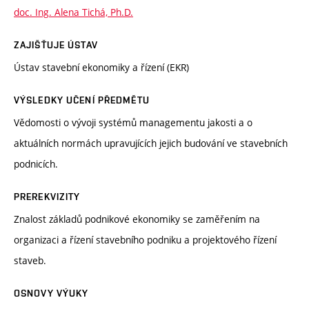
doc. Ing. Alena Tichá, Ph.D.
ZAJIŠŤUJE ÚSTAV
Ústav stavební ekonomiky a řízení (EKR)
VÝSLEDKY UČENÍ PŘEDMĚTU
Vědomosti o vývoji systémů managementu jakosti a o
aktuálních normách upravujících jejich budování ve stavebních
podnicích.
PREREKVIZITY
Znalost základů podnikové ekonomiky se zaměřením na
organizaci a řízení stavebního podniku a projektového řízení
staveb.
OSNOVY VÝUKY