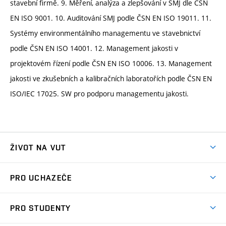
stavební firmě. 9. Měření, analýza a zlepšování v SMJ dle ČSN
EN ISO 9001. 10. Auditování SMJ podle ČSN EN ISO 19011. 11.
Systémy environmentálního managementu ve stavebnictví
podle ČSN EN ISO 14001. 12. Management jakosti v
projektovém řízení podle ČSN EN ISO 10006. 13. Management
jakosti ve zkušebních a kalibračních laboratořích podle ČSN EN
ISO/IEC 17025. SW pro podporu managementu jakosti.
ŽIVOT NA VUT
Atmosféra VUT
PRO UCHAZEČE
Prostory školy
Proč na VUT
Koleje
PRO STUDENTY
Studijní programy
Stravování