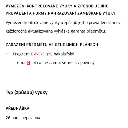
VYMEZENÍ KONTROLOVANÉ VÝUKY A ZPŮSOB JEJÍHO
PROVÁDĚNÍ A FORMY NAHRAZOVÁNÍ ZAMEŠKANÉ VÝUKY
Vymezení kontrolované výuky a způsob jejího provádění stanoví
každoročně aktualizovaná vyhláška garanta předmětu.
ZAŘAZENÍ PŘEDMĚTU VE STUDIJNÍCH PLÁNECH
Program
B-P-C-SI (N)
bakalářský
obor
N
, 4 ročník, zimní semestr, povinný
Typ (způsob) výuky
PŘEDNÁŠKA
26 hod., nepovinná