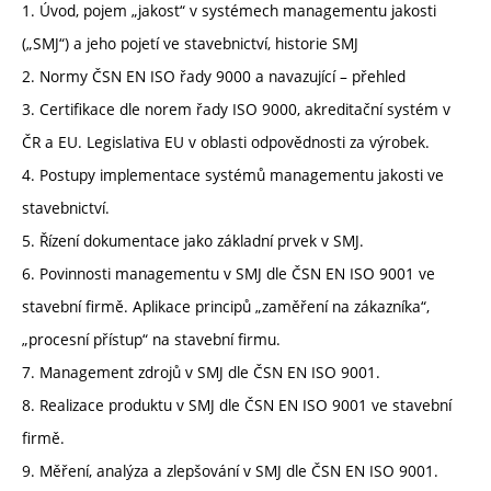
1. Úvod, pojem „jakost“ v systémech managementu jakosti
(„SMJ“) a jeho pojetí ve stavebnictví, historie SMJ
2. Normy ČSN EN ISO řady 9000 a navazující – přehled
3. Certifikace dle norem řady ISO 9000, akreditační systém v
ČR a EU. Legislativa EU v oblasti odpovědnosti za výrobek.
4. Postupy implementace systémů managementu jakosti ve
stavebnictví.
5. Řízení dokumentace jako základní prvek v SMJ.
6. Povinnosti managementu v SMJ dle ČSN EN ISO 9001 ve
stavební firmě. Aplikace principů „zaměření na zákazníka“,
„procesní přístup“ na stavební firmu.
7. Management zdrojů v SMJ dle ČSN EN ISO 9001.
8. Realizace produktu v SMJ dle ČSN EN ISO 9001 ve stavební
firmě.
9. Měření, analýza a zlepšování v SMJ dle ČSN EN ISO 9001.