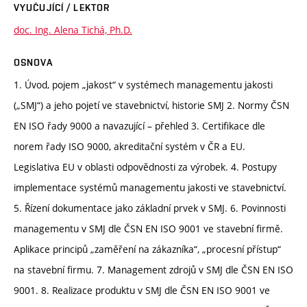
VYUČUJÍCÍ / LEKTOR
doc. Ing. Alena Tichá, Ph.D.
OSNOVA
1. Úvod, pojem „jakost“ v systémech managementu jakosti
(„SMJ“) a jeho pojetí ve stavebnictví, historie SMJ 2. Normy ČSN
EN ISO řady 9000 a navazující – přehled 3. Certifikace dle
norem řady ISO 9000, akreditační systém v ČR a EU.
Legislativa EU v oblasti odpovědnosti za výrobek. 4. Postupy
implementace systémů managementu jakosti ve stavebnictví.
5. Řízení dokumentace jako základní prvek v SMJ. 6. Povinnosti
managementu v SMJ dle ČSN EN ISO 9001 ve stavební firmě.
Aplikace principů „zaměření na zákazníka“, „procesní přístup“
na stavební firmu. 7. Management zdrojů v SMJ dle ČSN EN ISO
9001. 8. Realizace produktu v SMJ dle ČSN EN ISO 9001 ve