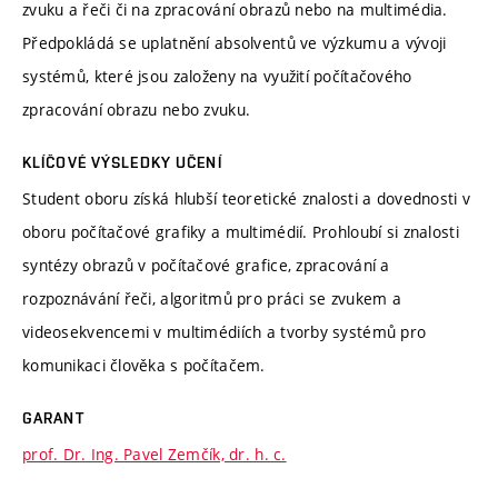
zvuku a řeči či na zpracování obrazů nebo na multimédia.
Předpokládá se uplatnění absolventů ve výzkumu a vývoji
systémů, které jsou založeny na využití počítačového
zpracování obrazu nebo zvuku.
KLÍČOVÉ VÝSLEDKY UČENÍ
Student oboru získá hlubší teoretické znalosti a dovednosti v
oboru počítačové grafiky a multimédií. Prohloubí si znalosti
syntézy obrazů v počítačové grafice, zpracování a
rozpoznávání řeči, algoritmů pro práci se zvukem a
videosekvencemi v multimédiích a tvorby systémů pro
komunikaci člověka s počítačem.
GARANT
prof. Dr. Ing. Pavel Zemčík, dr. h. c.