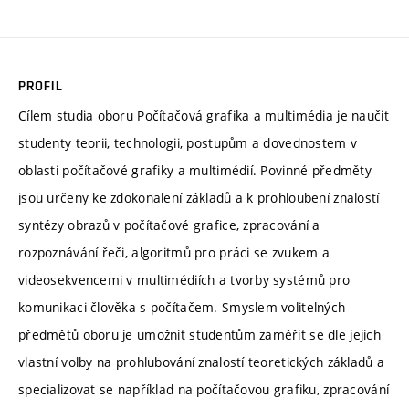
PROFIL
Cílem studia oboru Počítačová grafika a multimédia je naučit
studenty teorii, technologii, postupům a dovednostem v
oblasti počítačové grafiky a multimédií. Povinné předměty
jsou určeny ke zdokonalení základů a k prohloubení znalostí
syntézy obrazů v počítačové grafice, zpracování a
rozpoznávání řeči, algoritmů pro práci se zvukem a
videosekvencemi v multimédiích a tvorby systémů pro
komunikaci člověka s počítačem. Smyslem volitelných
předmětů oboru je umožnit studentům zaměřit se dle jejich
vlastní volby na prohlubování znalostí teoretických základů a
specializovat se například na počítačovou grafiku, zpracování