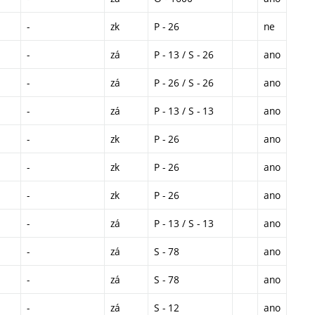
-
zk
P - 26
ne
-
zá
P - 13 / S - 26
ano
-
zá
P - 26 / S - 26
ano
-
zá
P - 13 / S - 13
ano
-
zk
P - 26
ano
-
zk
P - 26
ano
-
zk
P - 26
ano
-
zá
P - 13 / S - 13
ano
-
zá
S - 78
ano
-
zá
S - 78
ano
-
zá
S - 12
ano