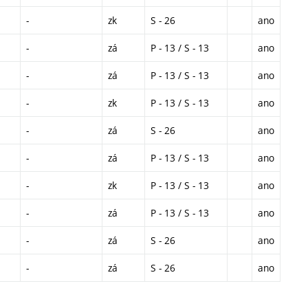
-
zk
S - 26
ano
-
zá
P - 13 / S - 13
ano
-
zá
P - 13 / S - 13
ano
-
zk
P - 13 / S - 13
ano
-
zá
S - 26
ano
-
zá
P - 13 / S - 13
ano
-
zk
P - 13 / S - 13
ano
-
zá
P - 13 / S - 13
ano
-
zá
S - 26
ano
-
zá
S - 26
ano