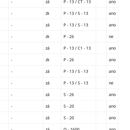
-
zá
P - 13 / CT - 13
ano
-
zk
P - 13 / S - 13
ano
-
zá
P - 13 / S - 13
ano
-
zk
P - 26
ne
-
zá
P - 13 / C1 - 13
ano
-
zk
P - 26
ano
-
zá
P - 13 / S - 13
ano
-
zá
P - 13 / S - 13
ne
-
zá
S - 26
ano
-
zá
S - 20
ano
-
zá
S - 20
ano
-
zá
O - 1600
ano