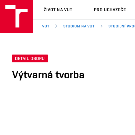
VUT
ŽIVOT NA VUT
PRO UCHAZEČE
VUT
STUDIUM NA VUT
STUDIJNÍ PR
DETAIL OBORU
Výtvarná tvorba