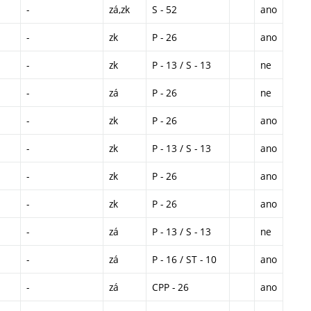
-
zá,zk
S - 52
ano
-
zk
P - 26
ano
-
zk
P - 13 / S - 13
ne
-
zá
P - 26
ne
-
zk
P - 26
ano
-
zk
P - 13 / S - 13
ano
-
zk
P - 26
ano
-
zk
P - 26
ano
-
zá
P - 13 / S - 13
ne
-
zá
P - 16 / ST - 10
ano
-
zá
CPP - 26
ano