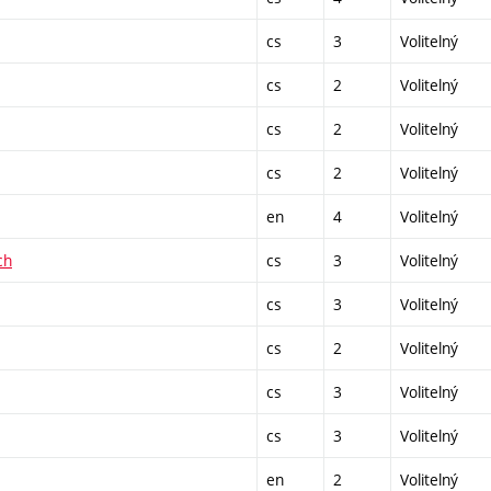
cs
3
Volitelný
cs
2
Volitelný
cs
2
Volitelný
cs
2
Volitelný
en
4
Volitelný
ch
cs
3
Volitelný
cs
3
Volitelný
cs
2
Volitelný
cs
3
Volitelný
cs
3
Volitelný
en
2
Volitelný