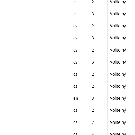
cs
2
Volitelný
cs
3
Volitelný
cs
2
Volitelný
cs
3
Volitelný
cs
2
Volitelný
cs
3
Volitelný
cs
2
Volitelný
cs
2
Volitelný
en
3
Volitelný
cs
2
Volitelný
cs
2
Volitelný
cs
4
Volitelný