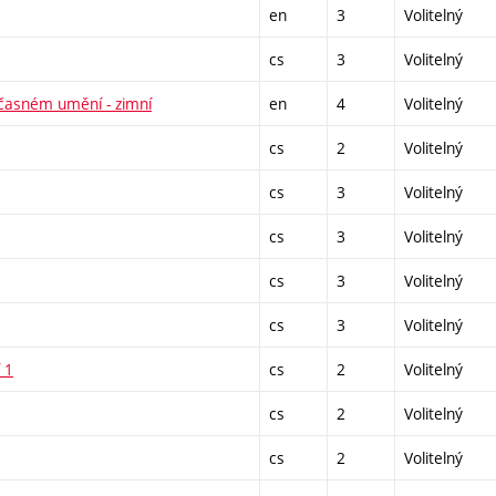
en
3
Volitelný
cs
3
Volitelný
učasném umění - zimní
en
4
Volitelný
cs
2
Volitelný
cs
3
Volitelný
cs
3
Volitelný
cs
3
Volitelný
cs
3
Volitelný
 1
cs
2
Volitelný
cs
2
Volitelný
cs
2
Volitelný