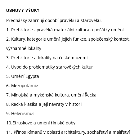
OSNOVY VÝUKY
Přednášky zahrnují období pravěku a starověku.
1. Prehistorie - pravěká materiální kultura a počátky umění
2. Kultury, kategorie umění, jejich funkce, společenský kontext,
významné lokality
3. Prehistorie a lokality na českém území
4. Úvod do problematiky starověkých kultur
5. Umění Egypta
6. Mezopotámie
7. Minojská a mykénská kultura, umění Řecka
8. Řecká klasika a její návraty v historii
9. Helénismus
10.Etruskové a umění římské doby
11. Přínos Římanů v oblasti architektury, sochařství a malířství