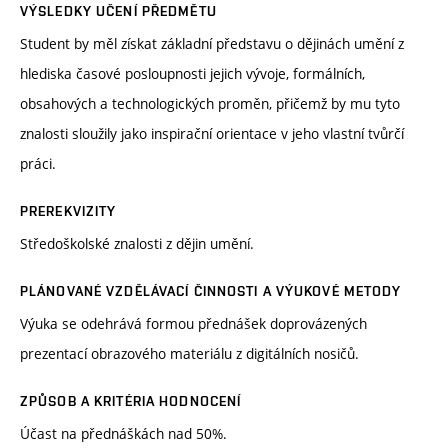
VÝSLEDKY UČENÍ PŘEDMĚTU
Student by měl získat základní představu o dějinách umění z
hlediska časové posloupnosti jejich vývoje, formálních,
obsahových a technologických proměn, přičemž by mu tyto
znalosti sloužily jako inspirační orientace v jeho vlastní tvůrčí
práci.
PREREKVIZITY
Středoškolské znalosti z dějin umění.
PLÁNOVANÉ VZDĚLÁVACÍ ČINNOSTI A VÝUKOVÉ METODY
Výuka se odehrává formou přednášek doprovázených
prezentací obrazového materiálu z digitálních nosičů.
ZPŮSOB A KRITÉRIA HODNOCENÍ
Účast na přednáškách nad 50%.