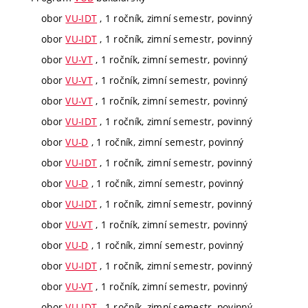
obor
VU-IDT
, 1 ročník, zimní semestr, povinný
obor
VU-IDT
, 1 ročník, zimní semestr, povinný
obor
VU-VT
, 1 ročník, zimní semestr, povinný
obor
VU-VT
, 1 ročník, zimní semestr, povinný
obor
VU-VT
, 1 ročník, zimní semestr, povinný
obor
VU-IDT
, 1 ročník, zimní semestr, povinný
obor
VU-D
, 1 ročník, zimní semestr, povinný
obor
VU-IDT
, 1 ročník, zimní semestr, povinný
obor
VU-D
, 1 ročník, zimní semestr, povinný
obor
VU-IDT
, 1 ročník, zimní semestr, povinný
obor
VU-VT
, 1 ročník, zimní semestr, povinný
obor
VU-D
, 1 ročník, zimní semestr, povinný
obor
VU-IDT
, 1 ročník, zimní semestr, povinný
obor
VU-VT
, 1 ročník, zimní semestr, povinný
obor
VU-IDT
, 1 ročník, zimní semestr, povinný