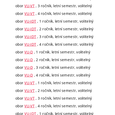
obor
VU-VT
, 3 ročník, letní semestr, volitelný
obor
VU-VT
, 4 ročník, letní semestr, volitelný
obor
VU-IDT
, 1 ročník, letní semestr, volitelný
obor
VU-IDT
, 2 ročník, letní semestr, volitelný
obor
VU-IDT
, 3 ročník, letní semestr, volitelný
obor
VU-IDT
, 4 ročník, letní semestr, volitelný
obor
VU-D
, 1 ročník, letní semestr, volitelný
obor
VU-D
, 2 ročník, letní semestr, volitelný
obor
VU-D
, 3 ročník, letní semestr, volitelný
obor
VU-D
, 4 ročník, letní semestr, volitelný
obor
VU-VT
, 1 ročník, letní semestr, volitelný
obor
VU-VT
, 2 ročník, letní semestr, volitelný
obor
VU-VT
, 3 ročník, letní semestr, volitelný
obor
VU-VT
, 4 ročník, letní semestr, volitelný
obor
VU-IDT
, 1 ročník, letní semestr, volitelný