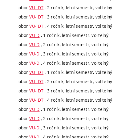
obor
VU-IDT
, 2 ročník, letní semestr, volitelný
obor
VU-IDT
, 3 ročník, letní semestr, volitelný
obor
VU-IDT
, 4 ročník, letní semestr, volitelný
obor
VU-D
, 1 ročník, letní semestr, volitelný
obor
VU-D
, 2 ročník, letní semestr, volitelný
obor
VU-D
, 3 ročník, letní semestr, volitelný
obor
VU-D
, 4 ročník, letní semestr, volitelný
obor
VU-IDT
, 1 ročník, letní semestr, volitelný
obor
VU-IDT
, 2 ročník, letní semestr, volitelný
obor
VU-IDT
, 3 ročník, letní semestr, volitelný
obor
VU-IDT
, 4 ročník, letní semestr, volitelný
obor
VU-D
, 1 ročník, letní semestr, volitelný
obor
VU-D
, 2 ročník, letní semestr, volitelný
obor
VU-D
, 3 ročník, letní semestr, volitelný
obor
VU-D
, 4 ročník, letní semestr, volitelný