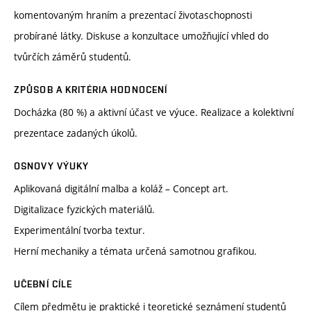
komentovaným hraním a prezentací životaschopnosti
probírané látky. Diskuse a konzultace umožňující vhled do
tvůrčích záměrů studentů.
ZPŮSOB A KRITÉRIA HODNOCENÍ
Docházka (80 %) a aktivní účast ve výuce. Realizace a kolektivní
prezentace zadaných úkolů.
OSNOVY VÝUKY
Aplikovaná digitální malba a koláž – Concept art.
Digitalizace fyzických materiálů.
Experimentální tvorba textur.
Herní mechaniky a témata určená samotnou grafikou.
UČEBNÍ CÍLE
Cílem předmětu je praktické i teoretické seznámení studentů