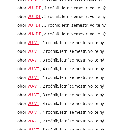
obor
VU-IDT
, 1 ročník, letní semestr, volitelný
obor
VU-IDT
, 2 ročník, letní semestr, volitelný
obor
VU-IDT
, 3 ročník, letní semestr, volitelný
obor
VU-IDT
, 4 ročník, letní semestr, volitelný
obor
VU-VT
, 1 ročník, letní semestr, volitelný
obor
VU-VT
, 2 ročník, letní semestr, volitelný
obor
VU-VT
, 3 ročník, letní semestr, volitelný
obor
VU-VT
, 4 ročník, letní semestr, volitelný
obor
VU-VT
, 1 ročník, letní semestr, volitelný
obor
VU-VT
, 2 ročník, letní semestr, volitelný
obor
VU-VT
, 3 ročník, letní semestr, volitelný
obor
VU-VT
, 4 ročník, letní semestr, volitelný
obor
VU-VT
, 1 ročník, letní semestr, volitelný
obor
VU-VT
, 2 ročník, letní semestr, volitelný
obor
VU-VT
, 3 ročník, letní semestr, volitelný