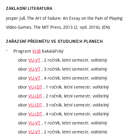
ZÁKLADNÍ LITERATURA
Jesper Jull, The Art of Failure: An Essay on the Pain of Playing
Video Games, The MIT Press, 2013 (2. vyd. 2016). (EN)
ZAŘAZENÍ PŘEDMĚTU VE STUDIJNÍCH PLÁNECH
Program
VUB
bakalářský
obor
VU-VT
, 2 ročník, letní semestr, volitelný
obor
VU-VT
, 3 ročník, letní semestr, volitelný
obor
VU-VT
, 4 ročník, letní semestr, volitelný
obor
VU-IDT
, 1 ročník, letní semestr, volitelný
obor
VU-IDT
, 2 ročník, letní semestr, volitelný
obor
VU-IDT
, 3 ročník, letní semestr, volitelný
obor
VU-IDT
, 4 ročník, letní semestr, volitelný
obor
VU-VT
, 1 ročník, letní semestr, volitelný
obor
VU-VT
, 2 ročník, letní semestr, volitelný