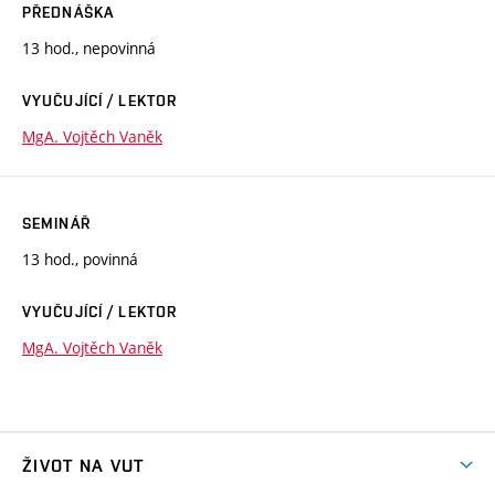
PŘEDNÁŠKA
13 hod., nepovinná
VYUČUJÍCÍ / LEKTOR
MgA. Vojtěch Vaněk
SEMINÁŘ
13 hod., povinná
VYUČUJÍCÍ / LEKTOR
MgA. Vojtěch Vaněk
ŽIVOT NA VUT