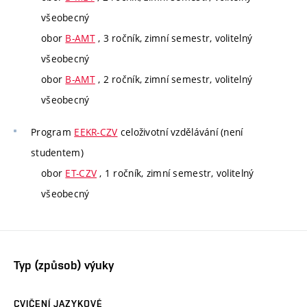
všeobecný
obor
B-AMT
, 3 ročník, zimní semestr, volitelný
všeobecný
obor
B-AMT
, 2 ročník, zimní semestr, volitelný
všeobecný
Program
EEKR-CZV
celoživotní vzdělávání (není
studentem)
obor
ET-CZV
, 1 ročník, zimní semestr, volitelný
všeobecný
Typ (způsob) výuky
CVIČENÍ JAZYKOVÉ