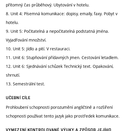
přítomný čas průběhový. Ubytování v hotelu.
8. Unit 4: Písemná komunikace: dopisy, emaily, faxy. Pobyt v
hotelu.
9. Unit 5: Počitatelná a nepočitatelná podstatná jména.
Vyjadřování množství.
10. Unit 5: Jídlo a pití. V restauraci.
11. Unit 6: Stupňování přídavných jmen. Cestování letadlem.
12. Unit 6: Sjednávání schůzek Technický text. Opakování,
shrnutí.
13. Semestrální test.
UČEBNÍ CÍLE
Prohloubení schopnosti porozumění angličtině a rozšíření
schopnosti používat tento jazyk jako prostředek komunikace.
VYMEZENÍ KONTROLOVANÉ VÝUKY A ZPŮSOB JEJÍHO