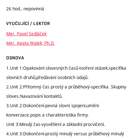
26 hod., nepovinná
VYUČUJÍCÍ / LEKTOR
Mgr. Pavel Sedláček
Mgr. Agata Walek, Ph.D.
OSNOVA
1.Unit 1:Opakování slovesných časů-tvoření otázek,specifika
slovních druhů,předávání osobních údajů.
2.Unit 2:Přítomný čas prostý a průběhový-specifika. Skupiny
sloves.Navazování kontaktů.
3.Unit 2:Dokončení-pevná slovní spojení,umění
konverzace.popis a charakteristika firmy.
Unit 3:Minulý čas-vysvětlení a základní procvičení.
4.Unit 3:Dokončení-prostý minulý versus průběhový minulý