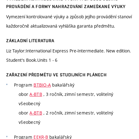
PROVÁDĚNÍ A FORMY NAHRAZOVÁNÍ ZAMEŠKANÉ VÝUKY
Vymezení kontrolované výuky a způsob jejího provádění stanoví
každoročně aktualizovaná vyhláška garanta předmětu.
ZÁKLADNÍ LITERATURA
Liz Taylor:International Express Pre-Intermediate. New edition.
Student's Book.Units 1 - 6
ZAŘAZENÍ PŘEDMĚTU VE STUDIJNÍCH PLÁNECH
Program
BTBIO-A
bakalářský
obor
A-BTB
, 3 ročník, zimní semestr, volitelný
všeobecný
obor
A-BTB
, 2 ročník, zimní semestr, volitelný
všeobecný
Program
EEKR-B
bakalářský