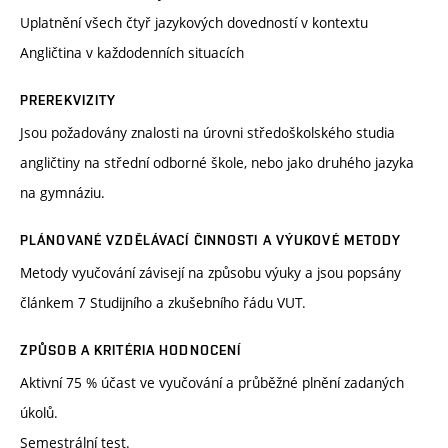
Uplatnění všech čtyř jazykových dovedností v kontextu
Angličtina v každodenních situacích
PREREKVIZITY
Jsou požadovány znalosti na úrovni středoškolského studia
angličtiny na střední odborné škole, nebo jako druhého jazyka
na gymnáziu.
PLÁNOVANÉ VZDĚLÁVACÍ ČINNOSTI A VÝUKOVÉ METODY
Metody vyučování závisejí na způsobu výuky a jsou popsány
článkem 7 Studijního a zkušebního řádu VUT.
ZPŮSOB A KRITÉRIA HODNOCENÍ
Aktivní 75 % účast ve vyučování a průběžné plnění zadaných
úkolů.
Semestrální test.