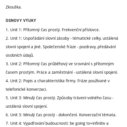
Zkouška.
OSNOVY VÝUKY
1. Unit 1: Přítomný čas prostý. Frekvenční příslovce.
2. Unit 1: Uspořádání slovní zásoby - tématické celky, ustálená
slovní spojení a jiné. Společenské fráze - pozdravy, předávání
osobních údajů.
3. Unit 2: Přítomný čas průběhový ve srovnání s přítomným
časem prostým. Práce a zaměstnání - ustálená slovní spojení.
4. Unit 2: Popis a charakteristika firmy. Fráze používané v
telefonické konverzaci.
5. Unit 3: Minulý čas prostý. Způsoby trávení volného času -
ustálená slovní spojení.
6. Unit 3: Minulý čas prostý - dokončení. Konverzační témata.
7. Unit 4: Vyjadřování budoucnosti: be going to+infinitiv a