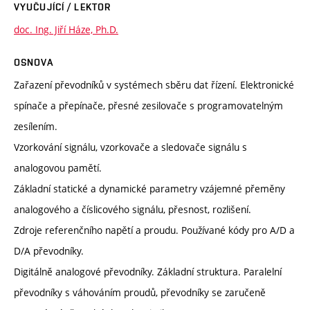
VYUČUJÍCÍ / LEKTOR
doc. Ing. Jiří Háze, Ph.D.
OSNOVA
Zařazení převodníků v systémech sběru dat řízení. Elektronické
spínače a přepínače, přesné zesilovače s programovatelným
zesílením.
Vzorkování signálu, vzorkovače a sledovače signálu s
analogovou pamětí.
Základní statické a dynamické parametry vzájemné přeměny
analogového a číslicového signálu, přesnost, rozlišení.
Zdroje referenčního napětí a proudu. Používané kódy pro A/D a
D/A převodníky.
Digitálně analogové převodníky. Základní struktura. Paralelní
převodníky s váhováním proudů, převodníky se zaručeně