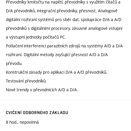
Převodníky kmitočtu na napětí, převodníky s využitím čítačů a
D/A převodníků, integrační převodníky, přesnost. Analogově
digitální rozhraní systémů pro sběr dat, spolupráce D/A a A/D
převodníků s digitálními procesory, zásuvné analogové vstupní
a výstupní jednotky počítačů PC.
Potlačení interferencí parazitních zdrojů na systémy A/D a D/A
rozhraní. Digitální metody zvyšující přesnost A/D a D/A
převodu.
Konstrukční zásady pro aplikaci D/A a A/D převodníků.
Testování převodníků.
Nové trendy v převodnících A/D a D/A.
CVIČENÍ ODBORNÉHO ZÁKLADU
8 hod., nepovinná