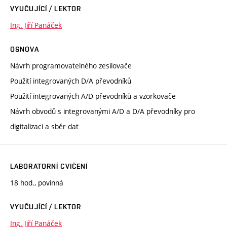
VYUČUJÍCÍ / LEKTOR
Ing. Jiří Panáček
OSNOVA
Návrh programovatelného zesilovače
Použití integrovaných D/A převodníků
Použití integrovaných A/D převodníků a vzorkovače
Návrh obvodů s integrovanými A/D a D/A převodníky pro
digitalizaci a sběr dat
LABORATORNÍ CVIČENÍ
18 hod., povinná
VYUČUJÍCÍ / LEKTOR
Ing. Jiří Panáček