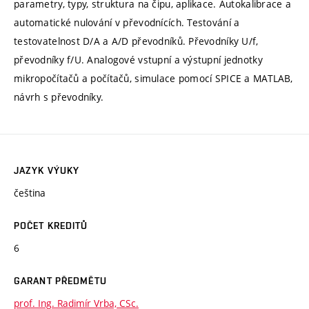
parametry, typy, struktura na čipu, aplikace. Autokalibrace a
automatické nulování v převodnících. Testování a
testovatelnost D/A a A/D převodníků. Převodníky U/f,
převodníky f/U. Analogové vstupní a výstupní jednotky
mikropočítačů a počítačů, simulace pomocí SPICE a MATLAB,
návrh s převodníky.
JAZYK VÝUKY
čeština
POČET KREDITŮ
6
GARANT PŘEDMĚTU
prof. Ing. Radimír Vrba, CSc.