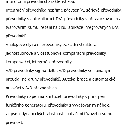
monotónní převodní charakteristikou.
Integrační převodníky, nepřímé převodníky, sériové převodníky,
převodníky s autokalibrací, D/A převodníky s převzorkováním a
tvarováním šumu, řešení na čipu, aplikace integrovaných D/A
převodníků.
Analogově digitální převodníky, základní struktura,
jednostupňové a vícestupňové komparační převodníky,
kompenzační, integrační převodníky.
A/D převodníky sigma-delta, A/D převodníky se spínanými
proudy, jiné druhy převodníků. Autokalibrace a automatické
nulování v A/D převodnících.
Převodníky napětí na kmitočet, převodníky s principem
funkčního generátoru, převodníky s vyvažováním náboje,
zlepšení dynamických vlastností, potlačení fázového šumu,
přesnost.