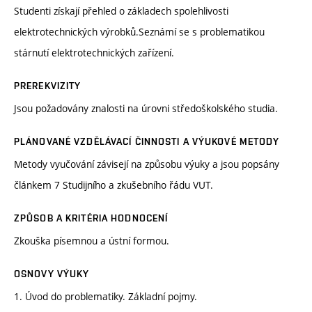
Studenti získají přehled o základech spolehlivosti
elektrotechnických výrobků.Seznámí se s problematikou
stárnutí elektrotechnických zařízení.
PREREKVIZITY
Jsou požadovány znalosti na úrovni středoškolského studia.
PLÁNOVANÉ VZDĚLÁVACÍ ČINNOSTI A VÝUKOVÉ METODY
Metody vyučování závisejí na způsobu výuky a jsou popsány
článkem 7 Studijního a zkušebního řádu VUT.
ZPŮSOB A KRITÉRIA HODNOCENÍ
Zkouška písemnou a ústní formou.
OSNOVY VÝUKY
1. Úvod do problematiky. Základní pojmy.