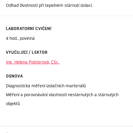
Odhad životnosti při tepelném stárnutí izolací.
LABORATORNÍ CVIČENÍ
4 hod., povinná
VYUČUJÍCÍ / LEKTOR
Ing. Helena Polsterová, CSc.
OSNOVA
Diagnostická měření izolačních marteriálů
Měření a porovnávání vlastností nestárnutých a stárnutých
objektů