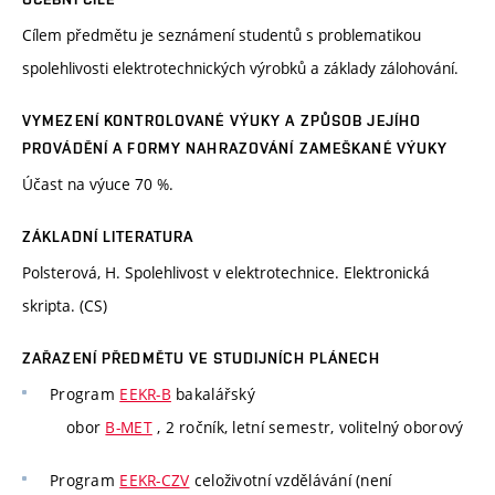
Cílem předmětu je seznámení studentů s problematikou
spolehlivosti elektrotechnických výrobků a základy zálohování.
VYMEZENÍ KONTROLOVANÉ VÝUKY A ZPŮSOB JEJÍHO
PROVÁDĚNÍ A FORMY NAHRAZOVÁNÍ ZAMEŠKANÉ VÝUKY
Účast na výuce 70 %.
ZÁKLADNÍ LITERATURA
Polsterová, H. Spolehlivost v elektrotechnice. Elektronická
skripta. (CS)
ZAŘAZENÍ PŘEDMĚTU VE STUDIJNÍCH PLÁNECH
Program
EEKR-B
bakalářský
obor
B-MET
, 2 ročník, letní semestr, volitelný oborový
Program
EEKR-CZV
celoživotní vzdělávání (není