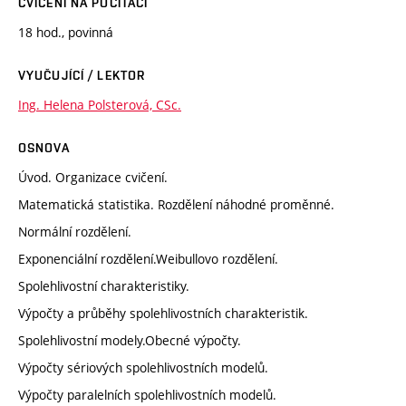
CVIČENÍ NA POČÍTAČI
18 hod., povinná
VYUČUJÍCÍ / LEKTOR
Ing. Helena Polsterová, CSc.
OSNOVA
Úvod. Organizace cvičení.
Matematická statistika. Rozdělení náhodné proměnné.
Normální rozdělení.
Exponenciální rozdělení.Weibullovo rozdělení.
Spolehlivostní charakteristiky.
Výpočty a průběhy spolehlivostních charakteristik.
Spolehlivostní modely.Obecné výpočty.
Výpočty sériových spolehlivostních modelů.
Výpočty paralelních spolehlivostních modelů.