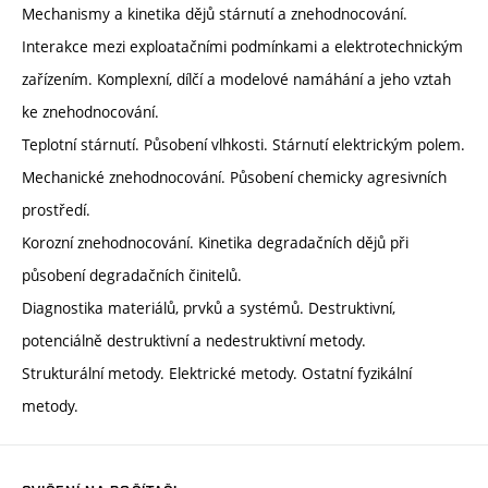
Mechanismy a kinetika dějů stárnutí a znehodnocování.
Interakce mezi exploatačními podmínkami a elektrotechnickým
zařízením. Komplexní, dílčí a modelové namáhání a jeho vztah
ke znehodnocování.
Teplotní stárnutí. Působení vlhkosti. Stárnutí elektrickým polem.
Mechanické znehodnocování. Působení chemicky agresivních
prostředí.
Korozní znehodnocování. Kinetika degradačních dějů při
působení degradačních činitelů.
Diagnostika materiálů, prvků a systémů. Destruktivní,
potenciálně destruktivní a nedestruktivní metody.
Strukturální metody. Elektrické metody. Ostatní fyzikální
metody.