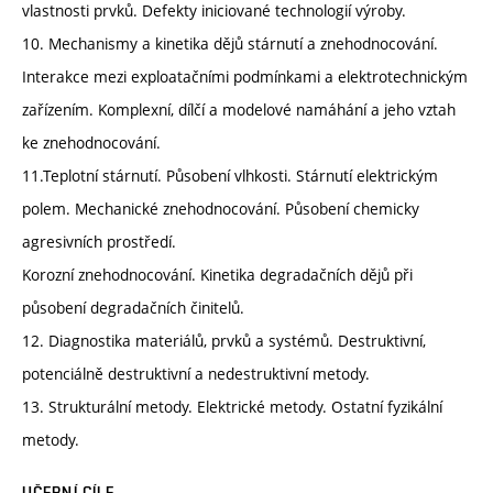
vlastnosti prvků. Defekty iniciované technologií výroby.
10. Mechanismy a kinetika dějů stárnutí a znehodnocování.
Interakce mezi exploatačními podmínkami a elektrotechnickým
zařízením. Komplexní, dílčí a modelové namáhání a jeho vztah
ke znehodnocování.
11.Teplotní stárnutí. Působení vlhkosti. Stárnutí elektrickým
polem. Mechanické znehodnocování. Působení chemicky
agresivních prostředí.
Korozní znehodnocování. Kinetika degradačních dějů při
působení degradačních činitelů.
12. Diagnostika materiálů, prvků a systémů. Destruktivní,
potenciálně destruktivní a nedestruktivní metody.
13. Strukturální metody. Elektrické metody. Ostatní fyzikální
metody.
UČEBNÍ CÍLE