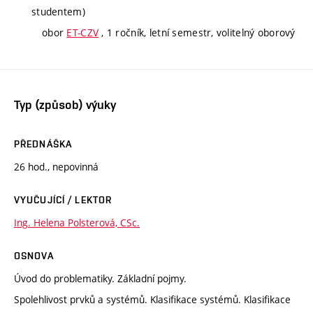
studentem)
obor
ET-CZV
, 1 ročník, letní semestr, volitelný oborový
Typ (způsob) výuky
PŘEDNÁŠKA
26 hod., nepovinná
VYUČUJÍCÍ / LEKTOR
Ing. Helena Polsterová, CSc.
OSNOVA
Úvod do problematiky. Základní pojmy.
Spolehlivost prvků a systémů. Klasifikace systémů. Klasifikace