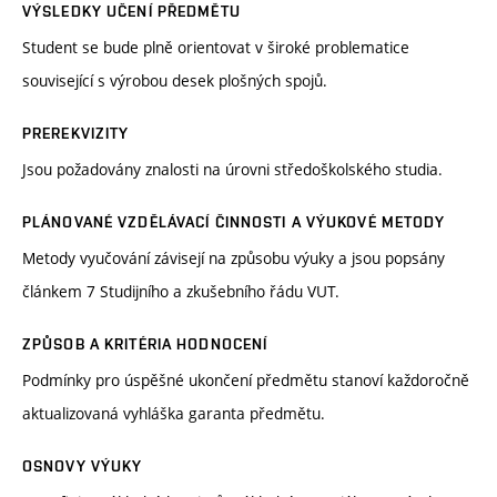
VÝSLEDKY UČENÍ PŘEDMĚTU
Student se bude plně orientovat v široké problematice
související s výrobou desek plošných spojů.
PREREKVIZITY
Jsou požadovány znalosti na úrovni středoškolského studia.
PLÁNOVANÉ VZDĚLÁVACÍ ČINNOSTI A VÝUKOVÉ METODY
Metody vyučování závisejí na způsobu výuky a jsou popsány
článkem 7 Studijního a zkušebního řádu VUT.
ZPŮSOB A KRITÉRIA HODNOCENÍ
Podmínky pro úspěšné ukončení předmětu stanoví každoročně
aktualizovaná vyhláška garanta předmětu.
OSNOVY VÝUKY