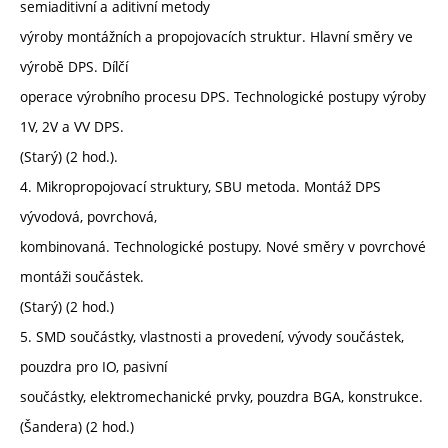
semiaditivní a aditivní metody
výroby montážních a propojovacích struktur. Hlavní směry ve
výrobě DPS. Dílčí
operace výrobního procesu DPS. Technologické postupy výroby
1V, 2V a VV DPS.
(Starý) (2 hod.).
4. Mikropropojovací struktury, SBU metoda. Montáž DPS
vývodová, povrchová,
kombinovaná. Technologické postupy. Nové směry v povrchové
montáži součástek.
(Starý) (2 hod.)
5. SMD součástky, vlastnosti a provedení, vývody součástek,
pouzdra pro IO, pasivní
součástky, elektromechanické prvky, pouzdra BGA, konstrukce.
(Šandera) (2 hod.)