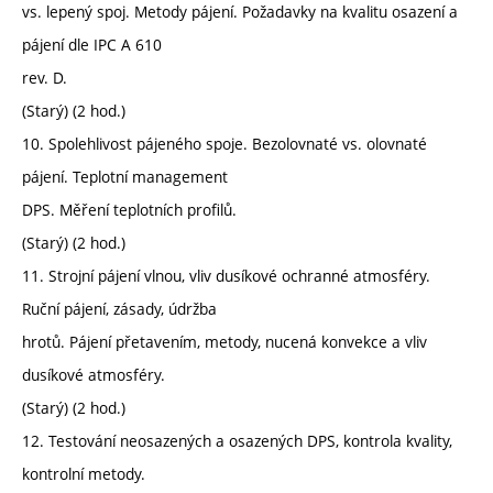
vs. lepený spoj. Metody pájení. Požadavky na kvalitu osazení a
pájení dle IPC A 610
rev. D.
(Starý) (2 hod.)
10. Spolehlivost pájeného spoje. Bezolovnaté vs. olovnaté
pájení. Teplotní management
DPS. Měření teplotních profilů.
(Starý) (2 hod.)
11. Strojní pájení vlnou, vliv dusíkové ochranné atmosféry.
Ruční pájení, zásady, údržba
hrotů. Pájení přetavením, metody, nucená konvekce a vliv
dusíkové atmosféry.
(Starý) (2 hod.)
12. Testování neosazených a osazených DPS, kontrola kvality,
kontrolní metody.