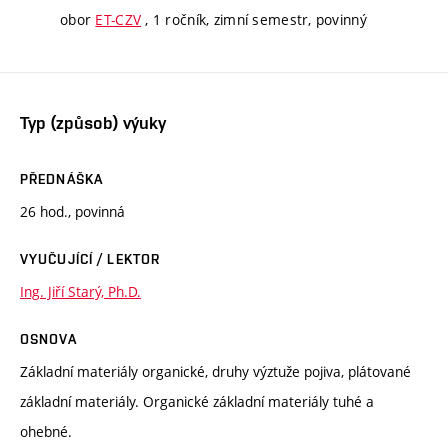
obor
ET-CZV
, 1 ročník, zimní semestr, povinný
Typ (způsob) výuky
PŘEDNÁŠKA
26 hod., povinná
VYUČUJÍCÍ / LEKTOR
Ing. Jiří Starý, Ph.D.
OSNOVA
Základní materiály organické, druhy výztuže pojiva, plátované
základní materiály. Organické základní materiály tuhé a
ohebné.