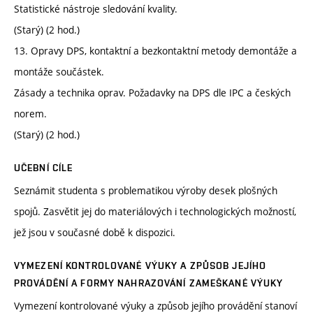
Statistické nástroje sledování kvality.
(Starý) (2 hod.)
13. Opravy DPS, kontaktní a bezkontaktní metody demontáže a
montáže součástek.
Zásady a technika oprav. Požadavky na DPS dle IPC a českých
norem.
(Starý) (2 hod.)
UČEBNÍ CÍLE
Seznámit studenta s problematikou výroby desek plošných
spojů. Zasvětit jej do materiálových i technologických možností,
jež jsou v současné době k dispozici.
VYMEZENÍ KONTROLOVANÉ VÝUKY A ZPŮSOB JEJÍHO
PROVÁDĚNÍ A FORMY NAHRAZOVÁNÍ ZAMEŠKANÉ VÝUKY
Vymezení kontrolované výuky a způsob jejího provádění stanoví