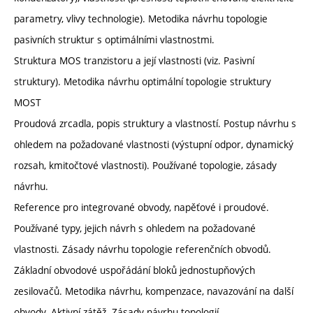
parametry, vlivy technologie). Metodika návrhu topologie
pasivních struktur s optimálními vlastnostmi.
Struktura MOS tranzistoru a její vlastnosti (viz. Pasivní
struktury). Metodika návrhu optimální topologie struktury
MOST
Proudová zrcadla, popis struktury a vlastností. Postup návrhu s
ohledem na požadované vlastnosti (výstupní odpor, dynamický
rozsah, kmitočtové vlastnosti). Používané topologie, zásady
návrhu.
Reference pro integrované obvody, napěťové i proudové.
Používané typy, jejich návrh s ohledem na požadované
vlastnosti. Zásady návrhu topologie referenčních obvodů.
Základní obvodové uspořádání bloků jednostupňových
zesilovačů. Metodika návrhu, kompenzace, navazování na další
obvody. Aktivní zátěž. Zásady návrhu topologií.