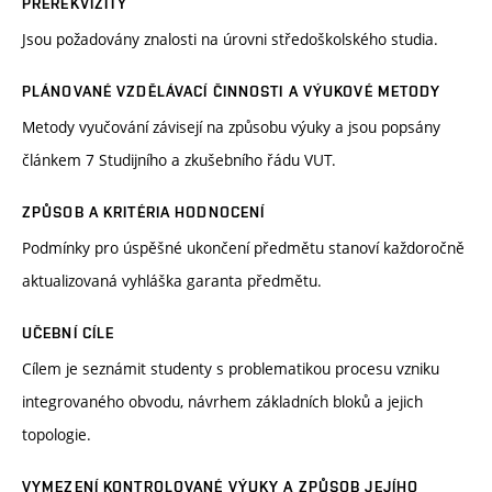
PREREKVIZITY
Jsou požadovány znalosti na úrovni středoškolského studia.
PLÁNOVANÉ VZDĚLÁVACÍ ČINNOSTI A VÝUKOVÉ METODY
Metody vyučování závisejí na způsobu výuky a jsou popsány
článkem 7 Studijního a zkušebního řádu VUT.
ZPŮSOB A KRITÉRIA HODNOCENÍ
Podmínky pro úspěšné ukončení předmětu stanoví každoročně
aktualizovaná vyhláška garanta předmětu.
UČEBNÍ CÍLE
Cílem je seznámit studenty s problematikou procesu vzniku
integrovaného obvodu, návrhem základních bloků a jejich
topologie.
VYMEZENÍ KONTROLOVANÉ VÝUKY A ZPŮSOB JEJÍHO