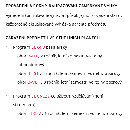
PROVÁDĚNÍ A FORMY NAHRAZOVÁNÍ ZAMEŠKANÉ VÝUKY
Vymezení kontrolované výuky a způsob jejího provádění stanoví
každoročně aktualizovaná vyhláška garanta předmětu.
ZAŘAZENÍ PŘEDMĚTU VE STUDIJNÍCH PLÁNECH
Program
EEKR-B
bakalářský
obor
B-TLI
, 2 ročník, letní semestr, volitelný
mimooborový
obor
B-EST
, 2 ročník, letní semestr, volitelný oborový
obor
B-MET
, 3 ročník, letní semestr, volitelný oborový
Program
EEKR-CZV
celoživotní vzdělávání (není
studentem)
obor
ET-CZV
, 1 ročník, letní semestr, volitelný oborový