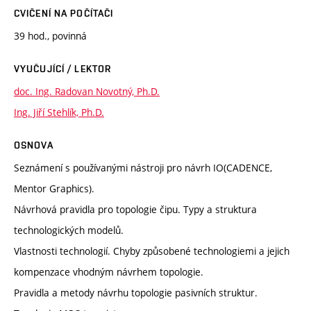
CVIČENÍ NA POČÍTAČI
39 hod., povinná
VYUČUJÍCÍ / LEKTOR
doc. Ing. Radovan Novotný, Ph.D.
Ing. Jiří Stehlík, Ph.D.
OSNOVA
Seznámení s používanými nástroji pro návrh IO(CADENCE,
Mentor Graphics).
Návrhová pravidla pro topologie čipu. Typy a struktura
technologických modelů.
Vlastnosti technologií. Chyby způsobené technologiemi a jejich
kompenzace vhodným návrhem topologie.
Pravidla a metody návrhu topologie pasivních struktur.