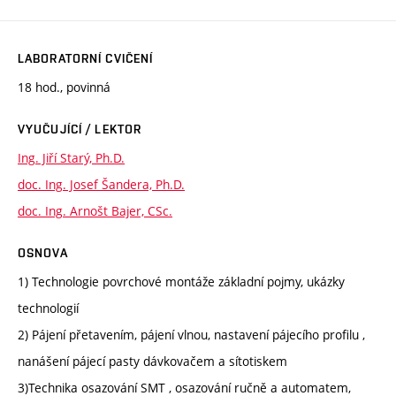
LABORATORNÍ CVIČENÍ
18 hod., povinná
VYUČUJÍCÍ / LEKTOR
Ing. Jiří Starý, Ph.D.
doc. Ing. Josef Šandera, Ph.D.
doc. Ing. Arnošt Bajer, CSc.
OSNOVA
1) Technologie povrchové montáže základní pojmy, ukázky
technologií
2) Pájení přetavením, pájení vlnou, nastavení pájecího profilu ,
nanášení pájecí pasty dávkovačem a sítotiskem
3)Technika osazování SMT , osazování ručně a automatem,