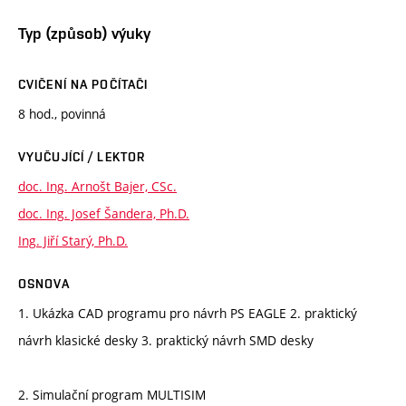
Typ (způsob) výuky
CVIČENÍ NA POČÍTAČI
8 hod., povinná
VYUČUJÍCÍ / LEKTOR
doc. Ing. Arnošt Bajer, CSc.
doc. Ing. Josef Šandera, Ph.D.
Ing. Jiří Starý, Ph.D.
OSNOVA
1. Ukázka CAD programu pro návrh PS EAGLE 2. praktický
návrh klasické desky 3. praktický návrh SMD desky
2. Simulační program MULTISIM