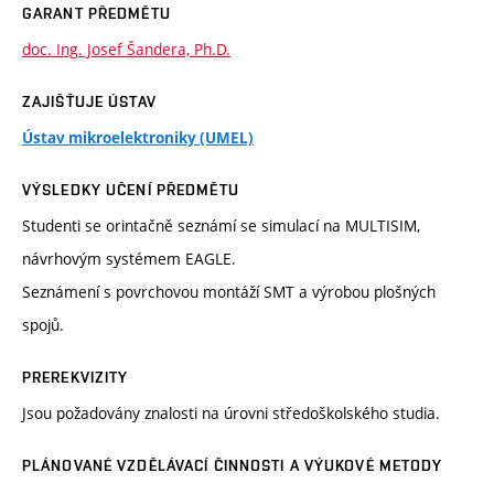
GARANT PŘEDMĚTU
doc. Ing. Josef Šandera, Ph.D.
ZAJIŠŤUJE ÚSTAV
Ústav mikroelektroniky (UMEL)
VÝSLEDKY UČENÍ PŘEDMĚTU
Studenti se orintačně seznámí se simulací na MULTISIM,
návrhovým systémem EAGLE.
Seznámení s povrchovou montáží SMT a výrobou plošných
spojů.
PREREKVIZITY
Jsou požadovány znalosti na úrovni středoškolského studia.
PLÁNOVANÉ VZDĚLÁVACÍ ČINNOSTI A VÝUKOVÉ METODY