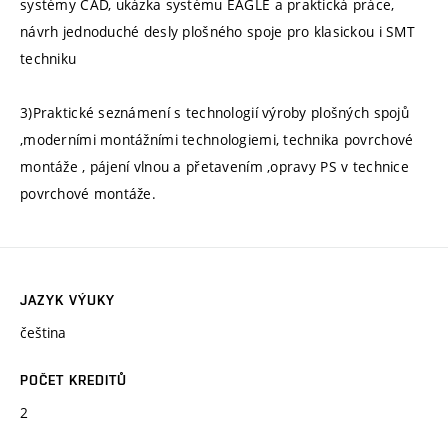
systémy CAD, ukázka systému EAGLE a praktická práce,
návrh jednoduché desly plošného spoje pro klasickou i SMT
techniku
3)Praktické seznámení s technologií výroby plošných spojů
,moderními montážními technologiemi, technika povrchové
montáže , pájení vlnou a přetavením ,opravy PS v technice
povrchové montáže.
JAZYK VÝUKY
čeština
POČET KREDITŮ
2