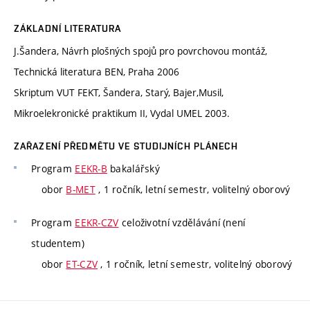
ZÁKLADNÍ LITERATURA
J.Šandera, Návrh plošných spojů pro povrchovou montáž,
Technická literatura BEN, Praha 2006
Skriptum VUT FEKT, Šandera, Starý, Bajer,Musil,
Mikroelekronické praktikum II, Vydal UMEL 2003.
ZAŘAZENÍ PŘEDMĚTU VE STUDIJNÍCH PLÁNECH
Program
EEKR-B
bakalářský
obor
B-MET
, 1 ročník, letní semestr, volitelný oborový
Program
EEKR-CZV
celoživotní vzdělávání (není
studentem)
obor
ET-CZV
, 1 ročník, letní semestr, volitelný oborový