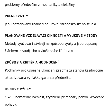
problémy především z mechaniky a elektřiny.
PREREKVIZITY
Jsou požadovány znalosti na úrovni středoškolského studia.
PLÁNOVANÉ VZDĚLÁVACÍ ČINNOSTI A VÝUKOVÉ METODY
Metody vyučování závisejí na způsobu výuky a jsou popsány
článkem 7 Studijního a zkušebního řádu VUT.
ZPŮSOB A KRITÉRIA HODNOCENÍ
Podmínky pro úspěšné ukončení předmětu stanoví každoročně
aktualizovaná vyhláška garanta předmětu.
OSNOVY VÝUKY
1.-2. Kinematika; rychlost, zrychlení, přímočarý pohyb, křivočaré
pohyby.