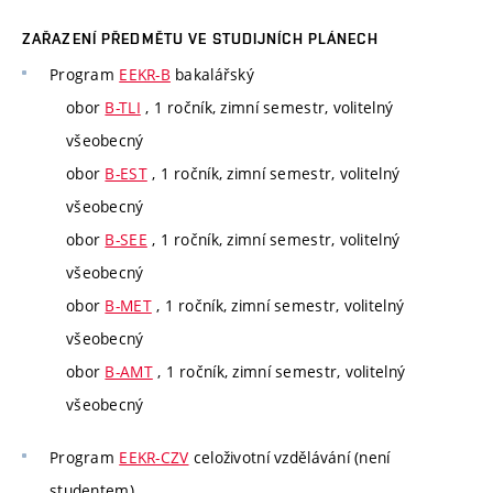
ZAŘAZENÍ PŘEDMĚTU VE STUDIJNÍCH PLÁNECH
Program
EEKR-B
bakalářský
obor
B-TLI
, 1 ročník, zimní semestr, volitelný
všeobecný
obor
B-EST
, 1 ročník, zimní semestr, volitelný
všeobecný
obor
B-SEE
, 1 ročník, zimní semestr, volitelný
všeobecný
obor
B-MET
, 1 ročník, zimní semestr, volitelný
všeobecný
obor
B-AMT
, 1 ročník, zimní semestr, volitelný
všeobecný
Program
EEKR-CZV
celoživotní vzdělávání (není
studentem)