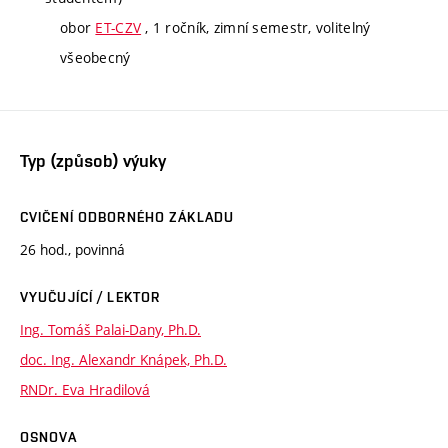
obor
ET-CZV
, 1 ročník, zimní semestr, volitelný
všeobecný
Typ (způsob) výuky
CVIČENÍ ODBORNÉHO ZÁKLADU
26 hod., povinná
VYUČUJÍCÍ / LEKTOR
Ing. Tomáš Palai-Dany, Ph.D.
doc. Ing. Alexandr Knápek, Ph.D.
RNDr. Eva Hradilová
OSNOVA