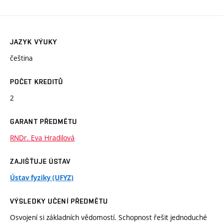
JAZYK VÝUKY
čeština
POČET KREDITŮ
2
GARANT PŘEDMĚTU
RNDr. Eva Hradilová
ZAJIŠŤUJE ÚSTAV
Ústav fyziky (UFYZ)
VÝSLEDKY UČENÍ PŘEDMĚTU
Osvojení si základních vědomostí. Schopnost řešit jednoduché