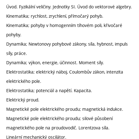
Úvod. Fyzikální veličiny. Jednotky SI. Úvod do vektorové algebry.
Kinematika; rychlost, zrychlení, přímočarý pohyb.
Kinematika; pohyby v homogenním tíhovém poli, křivočaré
pohyby.
Dynamika; Newtonovy pohybové zákony, síla, hybnost, impuls
síly, práce.
Dynamika; výkon, energie, účinnost. Moment síly.
Elektrostatika; elektrický náboj, Coulombův zákon, intenzita
elektrického pole.
Elektrostatika; potenciál a napětí. Kapacita.
Elektrický proud.
Magnetické pole elektrického proudu; magnetická indukce.
Magnetické pole elektrického proudu; silové působení
magnetického pole na proudovodič. Lorentzova síla.
Lineární mechanický oscilátor.