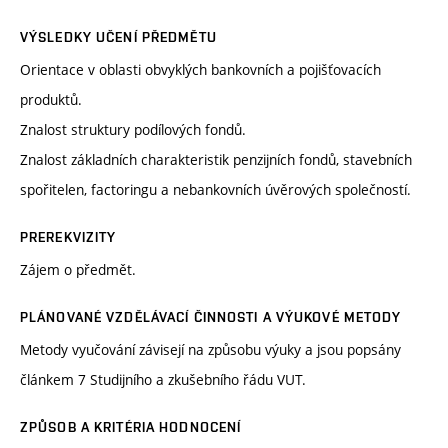
VÝSLEDKY UČENÍ PŘEDMĚTU
Orientace v oblasti obvyklých bankovních a pojišťovacích
produktů.
Znalost struktury podílových fondů.
Znalost základních charakteristik penzijních fondů, stavebních
spořitelen, factoringu a nebankovních úvěrových společností.
PREREKVIZITY
Zájem o předmět.
PLÁNOVANÉ VZDĚLÁVACÍ ČINNOSTI A VÝUKOVÉ METODY
Metody vyučování závisejí na způsobu výuky a jsou popsány
článkem 7 Studijního a zkušebního řádu VUT.
ZPŮSOB A KRITÉRIA HODNOCENÍ