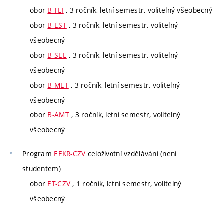
obor
B-TLI
, 3 ročník, letní semestr, volitelný všeobecný
obor
B-EST
, 3 ročník, letní semestr, volitelný
všeobecný
obor
B-SEE
, 3 ročník, letní semestr, volitelný
všeobecný
obor
B-MET
, 3 ročník, letní semestr, volitelný
všeobecný
obor
B-AMT
, 3 ročník, letní semestr, volitelný
všeobecný
Program
EEKR-CZV
celoživotní vzdělávání (není
studentem)
obor
ET-CZV
, 1 ročník, letní semestr, volitelný
všeobecný