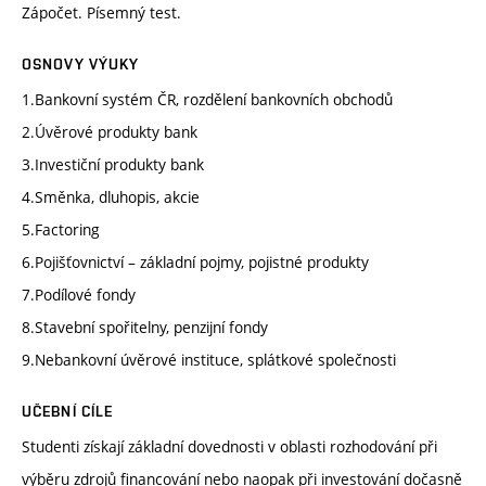
Zápočet. Písemný test.
OSNOVY VÝUKY
1.Bankovní systém ČR, rozdělení bankovních obchodů
2.Úvěrové produkty bank
3.Investiční produkty bank
4.Směnka, dluhopis, akcie
5.Factoring
6.Pojišťovnictví – základní pojmy, pojistné produkty
7.Podílové fondy
8.Stavební spořitelny, penzijní fondy
9.Nebankovní úvěrové instituce, splátkové společnosti
UČEBNÍ CÍLE
Studenti získají základní dovednosti v oblasti rozhodování při
výběru zdrojů financování nebo naopak při investování dočasně