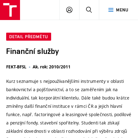
VUT
PŘIHLÁSIT
HLEDAT
MENU
SE
DETAIL PŘEDMĚTU
Finanční služby
FEKT-BFSL
Ak. rok: 2010/2011
Kurz seznamuje s nejpoužívanějšími instrumenty v oblasti
bankovnictví a pojišťovnictví, a to se zaměřením jak na
individuální, tak korporátní klientelu. Dále také budou krátce
zmíněny další finanční instituce v rámci ČR a jejich hlavní
funkce, např. factoringové a leasingové společnosti, podílové
a penzijní fondy, stavební spořitelny. Studenti tak získají
základní dovednosti v oblasti rozhodování při výběru zdrojů