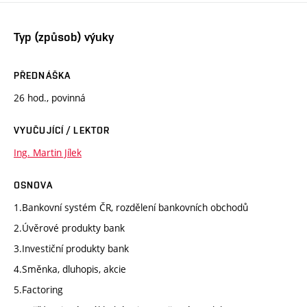
Typ (způsob) výuky
PŘEDNÁŠKA
26 hod., povinná
VYUČUJÍCÍ / LEKTOR
Ing. Martin Jílek
OSNOVA
1.Bankovní systém ČR, rozdělení bankovních obchodů
2.Úvěrové produkty bank
3.Investiční produkty bank
4.Směnka, dluhopis, akcie
5.Factoring