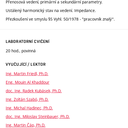
Přenosová vedení, primární a sekundární parametry.
Ustálený harmonický stav na vedení. Impedance.
Přezkoušení ve smyslu §5 Vyhl. 50/1978 - "pracovník znalý".
LABORATORNÍ CVIČENÍ
20 hod., povinná
VYUČUJÍCÍ / LEKTOR
Ing. Martin Friedl, Ph.D.
Eng. Mouin Al Khaddour
doc. Ing. Radek Kubásek, Ph.D.
Ing. Zoltán Szabó, Ph.D.
Ing. Michal Hadinec, Ph.D.
doc. Ing. Miloslav Steinbauer, Ph.D.
Ing. Martin Čáp, Ph.D.