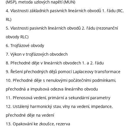
(MSP), metoda uzlových napětí (MUN)
4. Vlastnosti základních pasivních lineárních obvodů 1. řádu (RC,
RL)
5. Vlastnosti pasivních lineárních obvodů 2. řádu (rezonanční
obvody RLC)
6. Trojfázové obvody
7. Výkon v trojfázových obvodech
8. Přechodné děje v lineárních obvodech 1. a 2. řádu
9. Řešení přechodných dějů pomocí Laplaceovy transformace
10. Přechodné děje s nenulovými počátečními podmínkami,
přechodná a impulsová odezva lineárního obvodu
11. Přenosová vedení, primární a sekundární parametry
12. Ustálený harmonický stav, vlny na vedení, impedance,
přechodné děje na vedení
13. Opakování ke zkoušce, rezerva