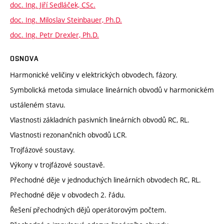
doc. Ing. Jiří Sedláček, CSc.
doc. Ing. Miloslav Steinbauer, Ph.D.
doc. Ing. Petr Drexler, Ph.D.
OSNOVA
Harmonické veličiny v elektrických obvodech, fázory.
Symbolická metoda simulace lineárních obvodů v harmonickém
ustáleném stavu.
Vlastnosti základních pasivních lineárních obvodů RC, RL.
Vlastnosti rezonančních obvodů LCR.
Trojfázové soustavy.
Výkony v trojfázové soustavě.
Přechodné děje v jednoduchých lineárních obvodech RC, RL.
Přechodné děje v obvodech 2. řádu.
Řešení přechodných dějů operátorovým počtem.