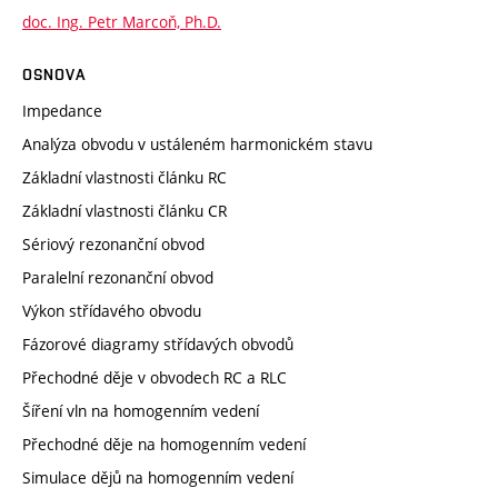
doc. Ing. Petr Marcoň, Ph.D.
OSNOVA
Impedance
Analýza obvodu v ustáleném harmonickém stavu
Základní vlastnosti článku RC
Základní vlastnosti článku CR
Sériový rezonanční obvod
Paralelní rezonanční obvod
Výkon střídavého obvodu
Fázorové diagramy střídavých obvodů
Přechodné děje v obvodech RC a RLC
Šíření vln na homogenním vedení
Přechodné děje na homogenním vedení
Simulace dějů na homogenním vedení