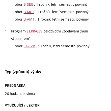
obor
B-SEE
, 1 ročník, letní semestr, povinný
obor
B-MET
, 1 ročník, letní semestr, povinný
obor
B-AMT
, 1 ročník, letní semestr, povinný
Program
EEKR-CZV
celoživotní vzdělávání (není
studentem)
obor
ET-CZV
, 1 ročník, letní semestr, povinný
Typ (způsob) výuky
PŘEDNÁŠKA
26 hod., nepovinná
VYUČUJÍCÍ / LEKTOR