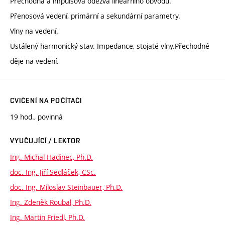
Přechodná a impulsová odezva lineárního obvodu.
Přenosová vedení, primární a sekundární parametry.
Vlny na vedení.
Ustálený harmonický stav. Impedance, stojaté vlny.Přechodné
děje na vedení.
CVIČENÍ NA POČÍTAČI
19 hod., povinná
VYUČUJÍCÍ / LEKTOR
Ing. Michal Hadinec, Ph.D.
doc. Ing. Jiří Sedláček, CSc.
doc. Ing. Miloslav Steinbauer, Ph.D.
Ing. Zdeněk Roubal, Ph.D.
Ing. Martin Friedl, Ph.D.