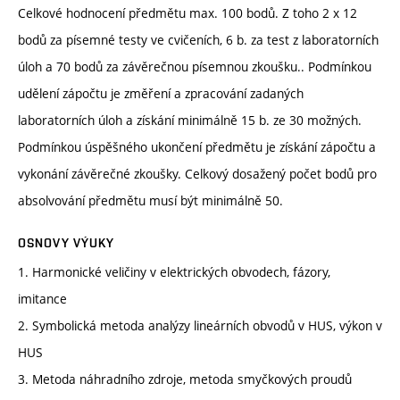
Celkové hodnocení předmětu max. 100 bodů. Z toho 2 x 12
bodů za písemné testy ve cvičeních, 6 b. za test z laboratorních
úloh a 70 bodů za závěrečnou písemnou zkoušku.. Podmínkou
udělení zápočtu je změření a zpracování zadaných
laboratorních úloh a získání minimálně 15 b. ze 30 možných.
Podmínkou úspěšného ukončení předmětu je získání zápočtu a
vykonání závěrečné zkoušky. Celkový dosažený počet bodů pro
absolvování předmětu musí být minimálně 50.
OSNOVY VÝUKY
1. Harmonické veličiny v elektrických obvodech, fázory,
imitance
2. Symbolická metoda analýzy lineárních obvodů v HUS, výkon v
HUS
3. Metoda náhradního zdroje, metoda smyčkových proudů