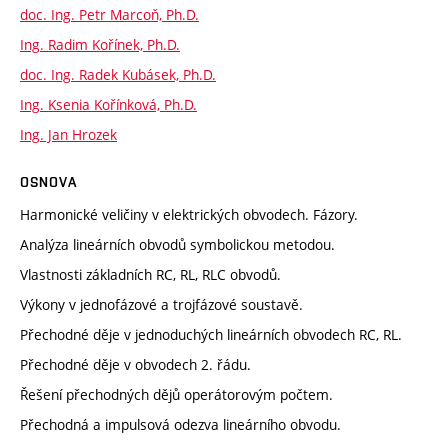
doc. Ing. Petr Marcoň, Ph.D.
Ing. Radim Kořínek, Ph.D.
doc. Ing. Radek Kubásek, Ph.D.
Ing. Ksenia Kořínková, Ph.D.
Ing. Jan Hrozek
OSNOVA
Harmonické veličiny v elektrických obvodech. Fázory.
Analýza lineárních obvodů symbolickou metodou.
Vlastnosti základních RC, RL, RLC obvodů.
Výkony v jednofázové a trojfázové soustavě.
Přechodné děje v jednoduchých lineárních obvodech RC, RL.
Přechodné děje v obvodech 2. řádu.
Řešení přechodných dějů operátorovým počtem.
Přechodná a impulsová odezva lineárního obvodu.