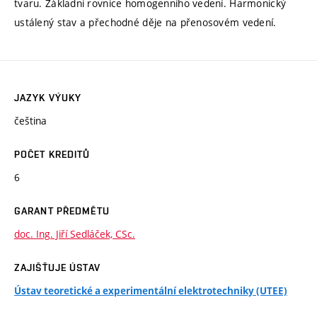
tvaru. Základní rovnice homogenního vedení. Harmonický
ustálený stav a přechodné děje na přenosovém vedení.
JAZYK VÝUKY
čeština
POČET KREDITŮ
6
GARANT PŘEDMĚTU
doc. Ing. Jiří Sedláček, CSc.
ZAJIŠŤUJE ÚSTAV
Ústav teoretické a experimentální elektrotechniky (UTEE)