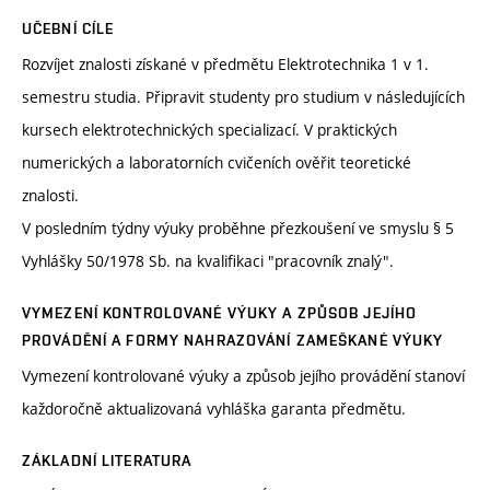
UČEBNÍ CÍLE
Rozvíjet znalosti získané v předmětu Elektrotechnika 1 v 1.
semestru studia. Připravit studenty pro studium v následujících
kursech elektrotechnických specializací. V praktických
numerických a laboratorních cvičeních ověřit teoretické
znalosti.
V posledním týdny výuky proběhne přezkoušení ve smyslu § 5
Vyhlášky 50/1978 Sb. na kvalifikaci "pracovník znalý".
VYMEZENÍ KONTROLOVANÉ VÝUKY A ZPŮSOB JEJÍHO
PROVÁDĚNÍ A FORMY NAHRAZOVÁNÍ ZAMEŠKANÉ VÝUKY
Vymezení kontrolované výuky a způsob jejího provádění stanoví
každoročně aktualizovaná vyhláška garanta předmětu.
ZÁKLADNÍ LITERATURA