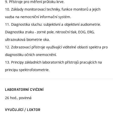
9. Přístroje pro měření průtoku krve.
10. Základy monitorovací techniky, funkce monitorů a jejich
vazba na nemocniční informační systém.
11. Diagnostika sluchu: subjektivní a objektivní audiometrie.
Diagnostika zraku - zorné pole, nitrooční tlak, EOG, ERG,
ultrazvuková biometrie oka.
12. Zobrazovací přístroje využívající viditelné oblasti spektra pro
diagnostiku očních onemocnění.
13. Principy základních laboratorních přístrojů pracujících na
principu spektrofotometrie.
LABORATORNÍ CVIČENÍ
26 hod., povinná
VYUČUJÍCÍ / LEKTOR