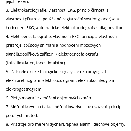
jejich řešení.
3. Elektrokardiografie, vlastnosti EKG, princip činnosti a
vlastnosti přístroje, používané registrační systémy, analýza a
hodnocení EKG, automatické elektrokardiografy s diagnostikou.
4. Elektroencefalografie, vlastnosti EEG, princip a vlastnosti
přístroje, způsoby snímání a hodnocení mozkových
signálů,doplňková zařízení k elektroencefalografu
(fotostimulátor, fonostimulátor)..
5. Další elektrické biologické signály – elektromyograf,
elektroretinogram, elektrooculogram, elektrokochleogram,
elektrogastrogram.
6. Pletysmografie - měření objemových změn.
7. Měření krevního tlaku, měření invazivní i neinvazivní, princip
použitých metod.
8. Přístroje pro měření dýchání, 'apnea alarm', dechové objemy.