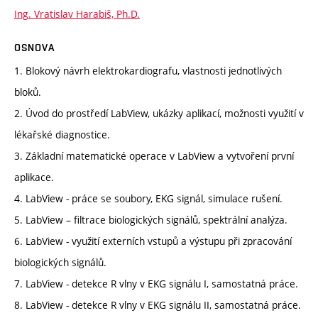
Ing. Vratislav Harabiš, Ph.D.
OSNOVA
1. Blokový návrh elektrokardiografu, vlastnosti jednotlivých
bloků.
2. Úvod do prostředí LabView, ukázky aplikací, možnosti využití v
lékařské diagnostice.
3. Základní matematické operace v LabView a vytvoření první
aplikace.
4. LabView - práce se soubory, EKG signál, simulace rušení.
5. LabView – filtrace biologických signálů, spektrální analýza.
6. LabView - využití externích vstupů a výstupu při zpracování
biologických signálů.
7. LabView - detekce R vlny v EKG signálu I, samostatná práce.
8. LabView - detekce R vlny v EKG signálu II, samostatná práce.