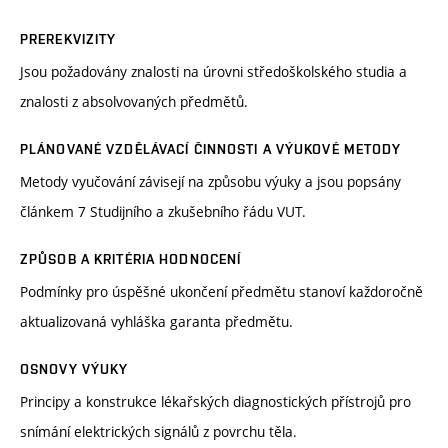
PREREKVIZITY
Jsou požadovány znalosti na úrovni středoškolského studia a
znalosti z absolvovaných předmětů.
PLÁNOVANÉ VZDĚLÁVACÍ ČINNOSTI A VÝUKOVÉ METODY
Metody vyučování závisejí na způsobu výuky a jsou popsány
článkem 7 Studijního a zkušebního řádu VUT.
ZPŮSOB A KRITÉRIA HODNOCENÍ
Podmínky pro úspěšné ukončení předmětu stanoví každoročně
aktualizovaná vyhláška garanta předmětu.
OSNOVY VÝUKY
Principy a konstrukce lékařských diagnostických přístrojů pro
snímání elektrických signálů z povrchu těla.