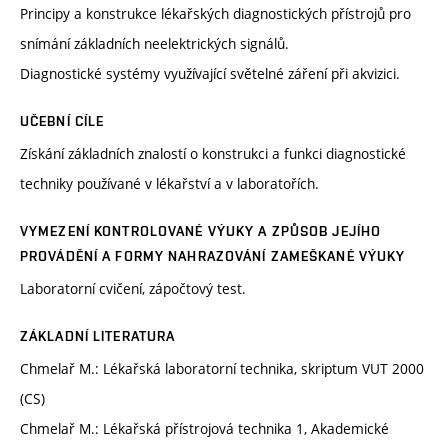
Principy a konstrukce lékařských diagnostických přístrojů pro
snímání základních neelektrických signálů.
Diagnostické systémy využívající světelné záření při akvizici.
UČEBNÍ CÍLE
Získání základních znalostí o konstrukci a funkci diagnostické
techniky používané v lékařství a v laboratořích.
VYMEZENÍ KONTROLOVANÉ VÝUKY A ZPŮSOB JEJÍHO
PROVÁDĚNÍ A FORMY NAHRAZOVÁNÍ ZAMEŠKANÉ VÝUKY
Laboratorní cvičení, zápočtový test.
ZÁKLADNÍ LITERATURA
Chmelař M.: Lékařská laboratorní technika, skriptum VUT 2000
(CS)
Chmelař M.: Lékařská přístrojová technika 1, Akademické