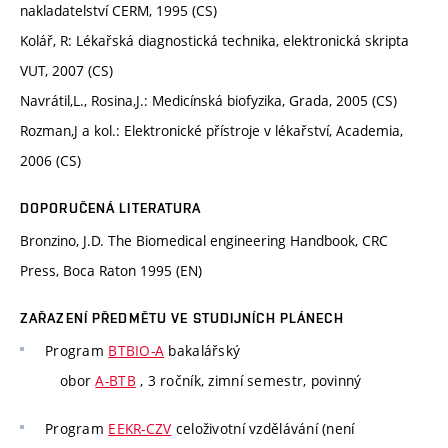
nakladatelství CERM, 1995 (CS)
Kolář, R: Lékařská diagnostická technika, elektronická skripta
VUT, 2007 (CS)
Navrátil,L., Rosina,J.: Medicínská biofyzika, Grada, 2005 (CS)
Rozman,J a kol.: Elektronické přístroje v lékařství, Academia,
2006 (CS)
DOPORUČENÁ LITERATURA
Bronzino, J.D. The Biomedical engineering Handbook, CRC
Press, Boca Raton 1995 (EN)
ZAŘAZENÍ PŘEDMĚTU VE STUDIJNÍCH PLÁNECH
Program
BTBIO-A
bakalářský
obor
A-BTB
, 3 ročník, zimní semestr, povinný
Program
EEKR-CZV
celoživotní vzdělávání (není