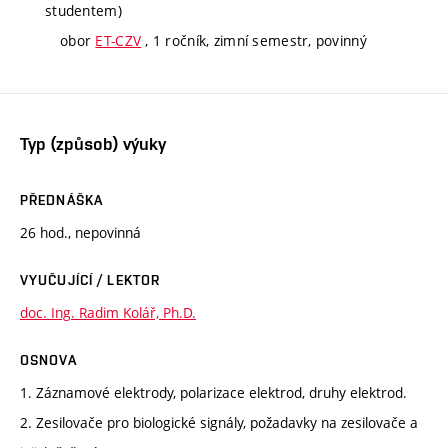
studentem)
obor
ET-CZV
, 1 ročník, zimní semestr, povinný
Typ (způsob) výuky
PŘEDNÁŠKA
26 hod., nepovinná
VYUČUJÍCÍ / LEKTOR
doc. Ing. Radim Kolář, Ph.D.
OSNOVA
1. Záznamové elektrody, polarizace elektrod, druhy elektrod.
2. Zesilovače pro biologické signály, požadavky na zesilovače a