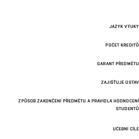
JAZYK VÝUKY
POČET KREDITŮ
GARANT PŘEDMĚTU
ZAJIŠŤUJE ÚSTAV
ZPŮSOB ZAKONČENÍ PŘEDMĚTU A PRAVIDLA HODNOCENÍ
STUDENTŮ
UČEBNÍ CÍLE