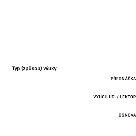
Typ (způsob) výuky
PŘEDNÁŠKA
VYUČUJÍCÍ / LEKTOR
OSNOVA