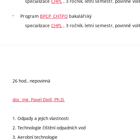
specializace
CHPL
, 3 ročník, letní semestr, povinně voli
Program
BPCP_CHTPO
bakalářský
specializace
CHPL
, 3 ročník, letní semestr, povinně voli
26 hod., nepovinná
doc. Ing. Pavel Diviš, Ph.D.
1. Odpady a jejich vlastnosti
2. Technologie čištění odpadních vod
3. Aerobní technologie