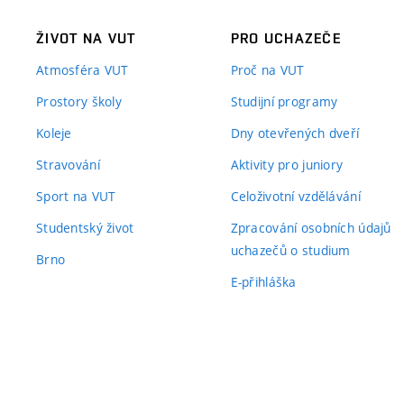
ŽIVOT NA VUT
PRO UCHAZEČE
Atmosféra VUT
Proč na VUT
Prostory školy
Studijní programy
Koleje
Dny otevřených dveří
Stravování
Aktivity pro juniory
Sport na VUT
Celoživotní vzdělávání
Studentský život
Zpracování osobních údajů
uchazečů o studium
Brno
E-přihláška