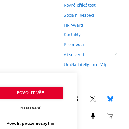
Rovné příležitosti
Sociální bezpečí
HR Award
Kontakty
Pro média
(externí
Absolventi
odkaz)
Umělá inteligence (AI)
POVOLIT VŠE
Nastavení
Povolit pouze nezbytné