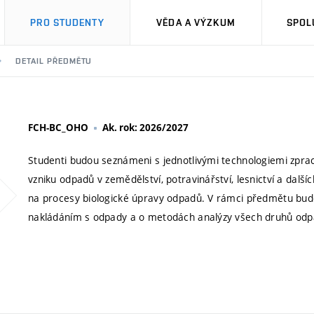
PRO STUDENTY
VĚDA A VÝZKUM
SPOL
DETAIL PŘEDMĚTU
FCH-BC_OHO
Ak. rok: 2026/2027
Studenti budou seznámeni s jednotlivými technologiemi zpraco
vzniku odpadů v zemědělství, potravinářství, lesnictví a dal
na procesy biologické úpravy odpadů. V rámci předmětu budo
nakládáním s odpady a o metodách analýzy všech druhů odp