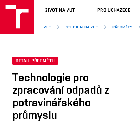
VUT
ŽIVOT NA VUT
PRO UCHAZEČE
VUT
STUDIUM NA VUT
PŘEDMĚTY
DETAIL PŘEDMĚTU
Technologie pro
zpracování odpadů z
potravinářského
průmyslu