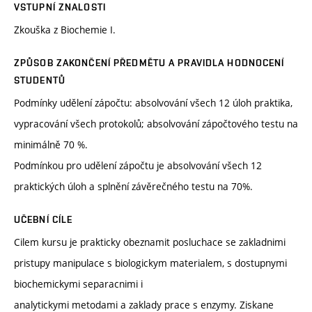
VSTUPNÍ ZNALOSTI
Zkouška z Biochemie I.
ZPŮSOB ZAKONČENÍ PŘEDMĚTU A PRAVIDLA HODNOCENÍ
STUDENTŮ
Podmínky udělení zápočtu: absolvování všech 12 úloh praktika,
vypracování všech protokolů; absolvování zápočtového testu na
minimálně 70 %.
Podmínkou pro udělení zápočtu je absolvování všech 12
praktických úloh a splnění závěrečného testu na 70%.
UČEBNÍ CÍLE
Cilem kursu je prakticky obeznamit posluchace se zakladnimi
pristupy manipulace s biologickym materialem, s dostupnymi
biochemickymi separacnimi i
analytickymi metodami a zaklady prace s enzymy. Ziskane