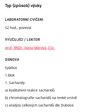
Typ (způsob) výuky
LABORATORNÍ CVIČENÍ
52 hod., povinná
VYUČUJÍCÍ / LEKTOR
prof. RNDr. Ivana Márová, CSc.
OSNOVA
Sylabus
1.blok
1. Sacharidy
a) kvalitativní reakce sacharidů
b) chromatografie sacharidů na tenké vrstvě
c) analýza celkových sacharidů dle Duboise