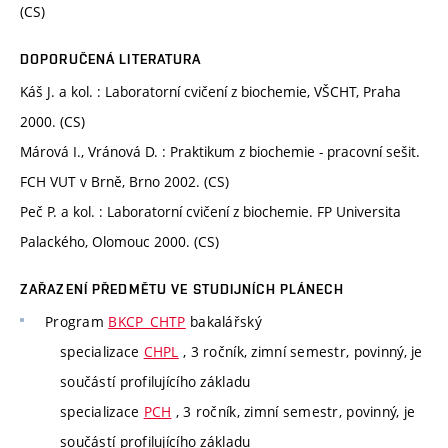
(CS)
DOPORUČENÁ LITERATURA
Káš J. a kol. : Laboratorní cvičení z biochemie, VŠCHT, Praha
2000. (CS)
Márová I., Vránová D. : Praktikum z biochemie - pracovní sešit.
FCH VUT v Brně, Brno 2002. (CS)
Peč P. a kol. : Laboratorní cvičení z biochemie. FP Universita
Palackého, Olomouc 2000. (CS)
ZAŘAZENÍ PŘEDMĚTU VE STUDIJNÍCH PLÁNECH
Program
BKCP_CHTP
bakalářský
specializace
CHPL
, 3 ročník, zimní semestr, povinný, je
součástí profilujícího základu
specializace
PCH
, 3 ročník, zimní semestr, povinný, je
součástí profilujícího základu