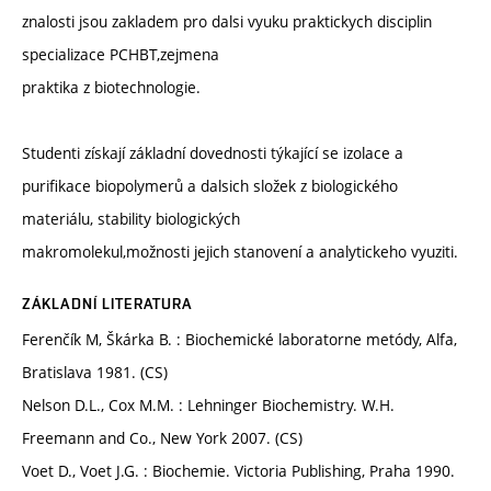
znalosti jsou zakladem pro dalsi vyuku praktickych disciplin
specializace PCHBT,zejmena
praktika z biotechnologie.
Studenti získají základní dovednosti týkající se izolace a
purifikace biopolymerů a dalsich složek z biologického
materiálu, stability biologických
makromolekul,možnosti jejich stanovení a analytickeho vyuziti.
ZÁKLADNÍ LITERATURA
Ferenčík M, Škárka B. : Biochemické laboratorne metódy, Alfa,
Bratislava 1981. (CS)
Nelson D.L., Cox M.M. : Lehninger Biochemistry. W.H.
Freemann and Co., New York 2007. (CS)
Voet D., Voet J.G. : Biochemie. Victoria Publishing, Praha 1990.