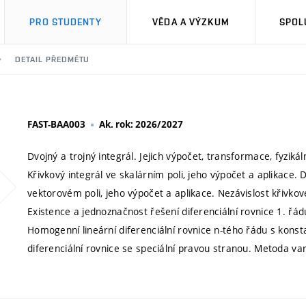
PRO STUDENTY
VĚDA A VÝZKUM
SPOL
DETAIL PŘEDMĚTU
FAST-BAA003
Ak. rok: 2026/2027
Dvojný a trojný integrál. Jejich výpočet, transformace, fyzik
Křivkový integrál ve skalárním poli, jeho výpočet a aplikace.
vektorovém poli, jeho výpočet a aplikace. Nezávislost křivko
Existence a jednoznačnost řešení diferenciální rovnice 1. řád
Homogenní lineární diferenciální rovnice n-tého řádu s konst
diferenciální rovnice se speciální pravou stranou. Metoda va