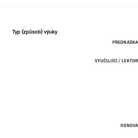
Typ (způsob) výuky
PŘEDNÁŠKA
VYUČUJÍCÍ / LEKTOR
OSNOVA