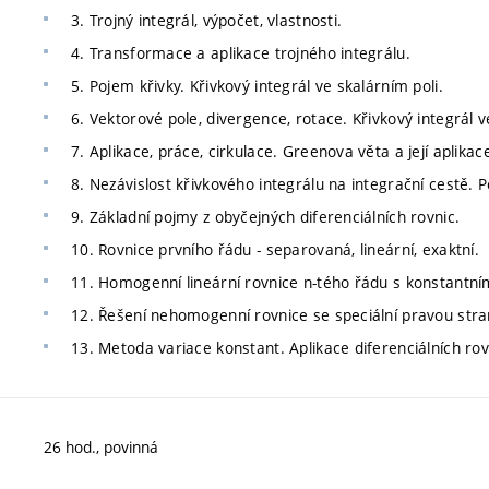
3. Trojný integrál, výpočet, vlastnosti.
4. Transformace a aplikace trojného integrálu.
5. Pojem křivky. Křivkový integrál ve skalárním poli.
6. Vektorové pole, divergence, rotace. Křivkový integrál 
7. Aplikace, práce, cirkulace. Greenova věta a její aplikac
8. Nezávislost křivkového integrálu na integrační cestě. P
9. Základní pojmy z obyčejných diferenciálních rovnic.
10. Rovnice prvního řádu - separovaná, lineární, exaktní.
11. Homogenní lineární rovnice n-tého řádu s konstantními
12. Řešení nehomogenní rovnice se speciální pravou stra
13. Metoda variace konstant. Aplikace diferenciálních rov
26 hod., povinná