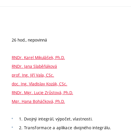
26 hod., nepovinná
RNDr. Karel Mikulášek, Ph.D.
RNDr. Jana Slaběňáková
prof. Ing. Jiří Vala, CSc.
doc. Ing. Vladislav Kozák, CSc.
RNDr. Mgr. Lucie Zrůstová, Ph.D.
Mgr. Hana Boháčková, Ph.D.
1. Dvojný integrál, výpočet, vlastnosti.
2. Transformace a aplikace dvojného integrálu.