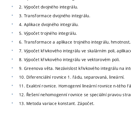
2. Výpočet dvojného integrálu.
3. Transformace dvojného integrálu.
4. Aplikace dvojného integrálu.
5. Výpočet trojného integrálu.
6. Transformace a aplikace trojného integrálu, hmotnost
7. Výpočet křivkového integrálu ve skalárním poli, aplikac
8. Výpočet křivkového integrálu ve vektorovém poli.
9. Greenova věta. Nezávislost křivkového integrálu na int
10. Diferenciální rovnice 1. řádu, separovaná, lineární.
11. Exaktní rovnice. Homogenní lineární rovnice n-tého řá
12. Řešení nehomogenní rovnice se speciální pravou stra
13. Metoda variace konstant. Zápočet.