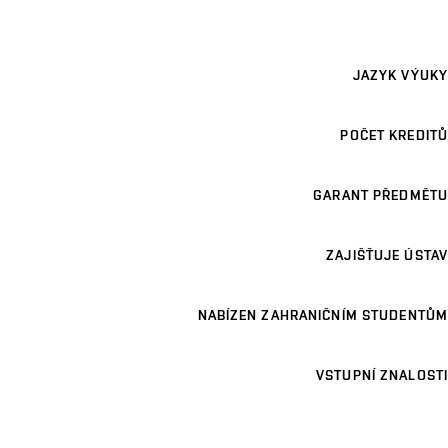
JAZYK VÝUKY
POČET KREDITŮ
GARANT PŘEDMĚTU
ZAJIŠŤUJE ÚSTAV
NABÍZEN ZAHRANIČNÍM STUDENTŮM
VSTUPNÍ ZNALOSTI