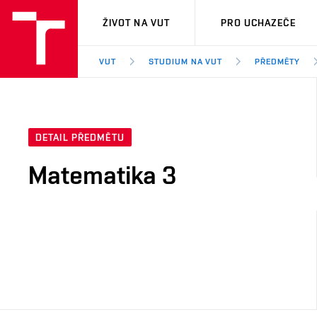
VUT
ŽIVOT NA VUT
PRO UCHAZEČE
VUT
STUDIUM NA VUT
PŘEDMĚTY
DETAIL PŘEDMĚTU
Matematika 3