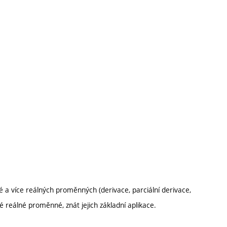
 a více reálných proměnných (derivace, parciální derivace,
né reálné proměnné, znát jejich základní aplikace.