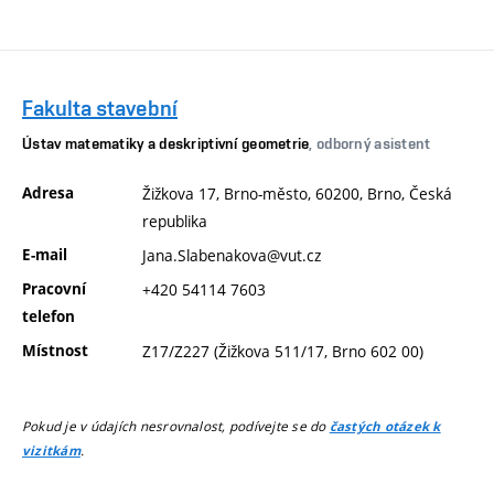
Fakulta stavební
Ústav matematiky a deskriptivní geometrie
, odborný asistent
Adresa
Žižkova 17, Brno-město, 60200, Brno, Česká
republika
E-mail
Jana.Slabenakova@vut.cz
Pracovní
+420 54114 7603
telefon
Místnost
Z17/Z227 (Žižkova 511/17, Brno 602 00)
Pokud je v údajích nesrovnalost, podívejte se do
častých otázek k
.
vizitkám