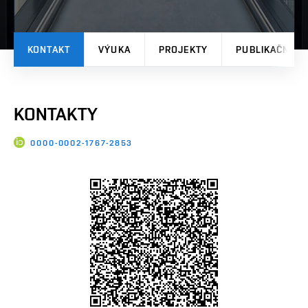
KONTAKT
VÝUKA
PROJEKTY
PUBLIKAČNÍ V
KONTAKTY
0000-0002-1767-2853