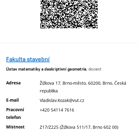
Fakulta stavební
Ústav matematiky a deskriptivní geometrie
, docent
Adresa
Žižkova 17, Brno-město, 60200, Brno, Česká
republika
E-mail
Vladislav.Kozak@vut.cz
Pracovní
+420 54114 7616
telefon
Místnost
Z17/Z225 (Žižkova 511/17, Brno 602 00)