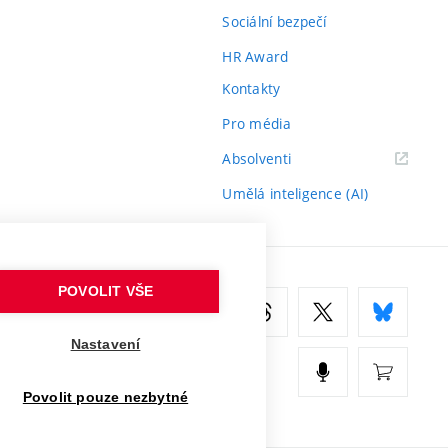
Sociální bezpečí
HR Award
Kontakty
Pro média
(externí
Absolventi
odkaz)
Umělá inteligence (AI)
POVOLIT VŠE
Nastavení
Povolit pouze nezbytné