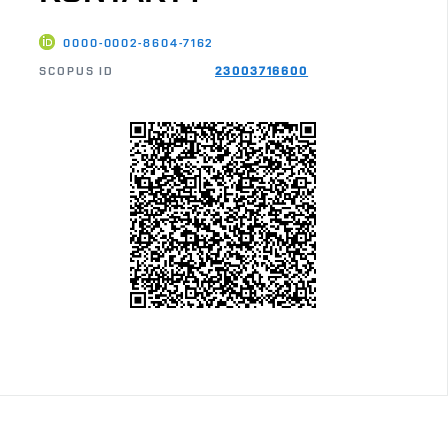
0000-0002-8604-7162
SCOPUS ID
23003716600