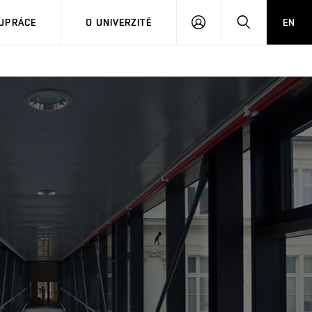
PŘIHLÁSIT
HLEDAT
UPRÁCE
O UNIVERZITĚ
EN
SE