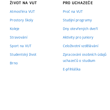
ŽIVOT NA VUT
PRO UCHAZEČE
Atmosféra VUT
Proč na VUT
Prostory školy
Studijní programy
Koleje
Dny otevřených dveří
Stravování
Aktivity pro juniory
Sport na VUT
Celoživotní vzdělávání
Studentský život
Zpracování osobních údajů
uchazečů o studium
Brno
E-přihláška